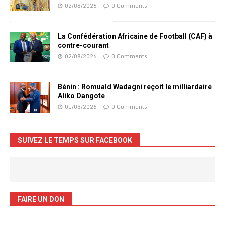
02/08/2026
0 Comments
La Confédération Africaine de Football (CAF) à
contre-courant
02/08/2026
0 Comments
Bénin : Romuald Wadagni reçoit le milliardaire
Aliko Dangote
01/08/2026
0 Comments
SUIVEZ LE TEMPS SUR FACEBOOK
FAIRE UN DON