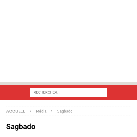
ACCUEIL
Média
Sagbado
Sagbado