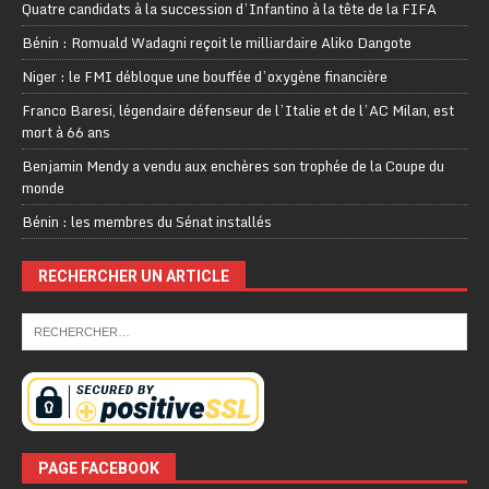
Quatre candidats à la succession d’Infantino à la tête de la FIFA
Bénin : Romuald Wadagni reçoit le milliardaire Aliko Dangote
Niger : le FMI débloque une bouffée d’oxygène financière
Franco Baresi, légendaire défenseur de l’Italie et de l’AC Milan, est
mort à 66 ans
Benjamin Mendy a vendu aux enchères son trophée de la Coupe du
monde
Bénin : les membres du Sénat installés
RECHERCHER UN ARTICLE
PAGE FACEBOOK