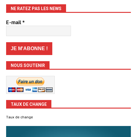
NE RATEZ PAS LES NEWS
E-mail
*
NOUS SOUTENIR
TAUX DE CHANGE
Taux de change