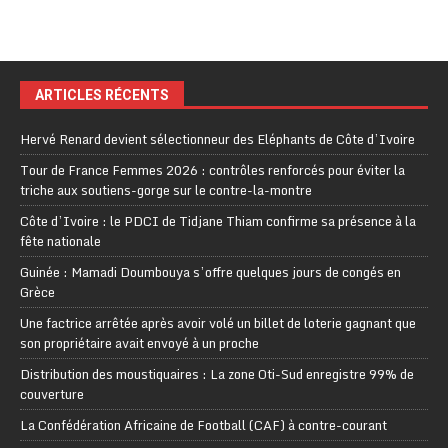
ARTICLES RÉCENTS
Hervé Renard devient sélectionneur des Eléphants de Côte d’Ivoire
Tour de France Femmes 2026 : contrôles renforcés pour éviter la
triche aux soutiens-gorge sur le contre-la-montre
Côte d’Ivoire : le PDCI de Tidjane Thiam confirme sa présence à la
fête nationale
Guinée : Mamadi Doumbouya s’offre quelques jours de congés en
Grèce
Une factrice arrêtée après avoir volé un billet de loterie gagnant que
son propriétaire avait envoyé à un proche
Distribution des moustiquaires : La zone Oti-Sud enregistre 99% de
couverture
La Confédération Africaine de Football (CAF) à contre-courant