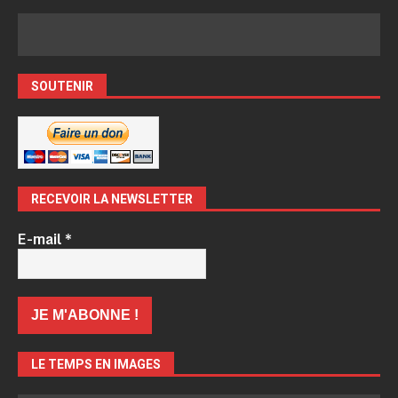
SOUTENIR
RECEVOIR LA NEWSLETTER
E-mail
*
LE TEMPS EN IMAGES