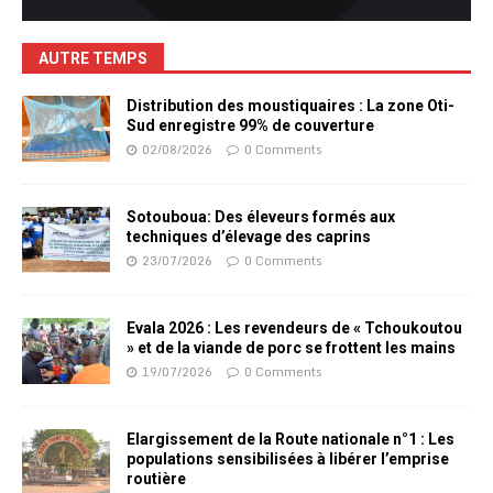
AUTRE TEMPS
Distribution des moustiquaires : La zone Oti-
Sud enregistre 99% de couverture
02/08/2026
0 Comments
Sotouboua: Des éleveurs formés aux
techniques d’élevage des caprins
23/07/2026
0 Comments
Evala 2026 : Les revendeurs de « Tchoukoutou
» et de la viande de porc se frottent les mains
19/07/2026
0 Comments
Elargissement de la Route nationale n°1 : Les
populations sensibilisées à libérer l’emprise
routière