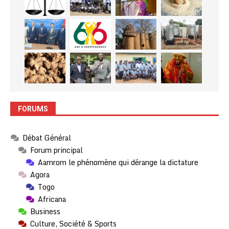
FORUMS
Débat Général
Forum principal
Aamrom le phénomène qui dérange la dictature
Agora
Togo
Africana
Business
Culture, Société & Sports