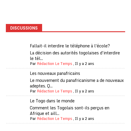
DISCUSSIONS
Fallait-il interdire le téléphone à l'école?
La décision des autorités togolaises d'interdire
le tél...
Par
Rédaction Le Temps
,
Il y a 2 ans
Les nouveaux panafricains
Le mouvement du panafricanisme a de nouveaux
adeptes. Q...
Par
Rédaction Le Temps
,
Il y a 2 ans
Le Togo dans le monde
Comment les Togolais sont-ils perçus en
Afrique et aill...
Par
Rédaction Le Temps
,
Il y a 2 ans