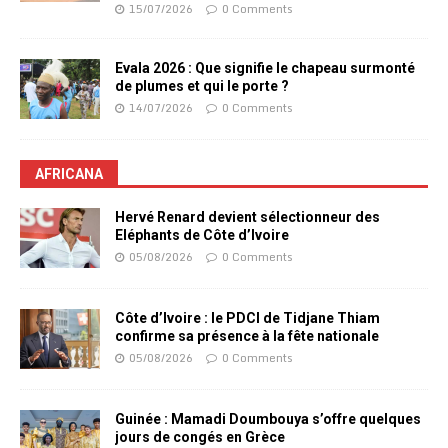
15/07/2026
0 Comments
Evala 2026 : Que signifie le chapeau surmonté
de plumes et qui le porte ?
14/07/2026
0 Comments
AFRICANA
Hervé Renard devient sélectionneur des
Eléphants de Côte d’Ivoire
05/08/2026
0 Comments
Côte d’Ivoire : le PDCI de Tidjane Thiam
confirme sa présence à la fête nationale
05/08/2026
0 Comments
Guinée : Mamadi Doumbouya s’offre quelques
jours de congés en Grèce