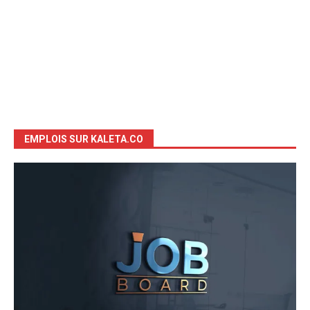
EMPLOIS SUR KALETA.CO