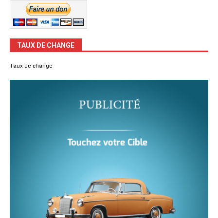
TAUX DE CHANGE
Taux de change