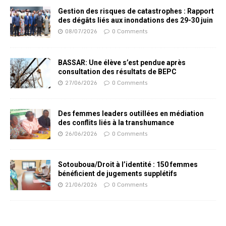
Gestion des risques de catastrophes : Rapport
des dégâts liés aux inondations des 29-30 juin
08/07/2026
0 Comments
BASSAR: Une élève s’est pendue après
consultation des résultats de BEPC
27/06/2026
0 Comments
Des femmes leaders outillées en médiation
des conflits liés à la transhumance
26/06/2026
0 Comments
Sotouboua/Droit à l’identité : 150 femmes
bénéficient de jugements supplétifs
21/06/2026
0 Comments