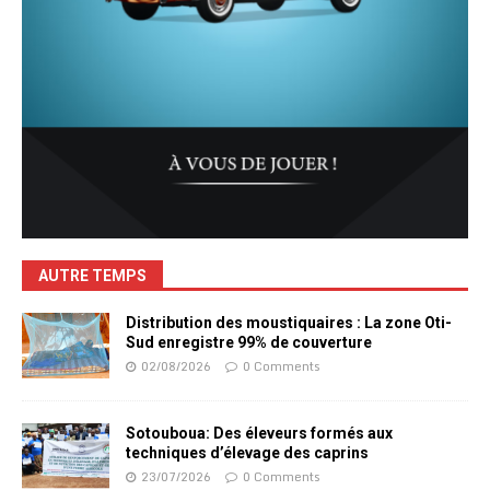
AUTRE TEMPS
Distribution des moustiquaires : La zone Oti-
Sud enregistre 99% de couverture
02/08/2026
0 Comments
Sotouboua: Des éleveurs formés aux
techniques d’élevage des caprins
23/07/2026
0 Comments