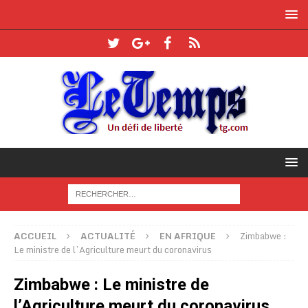
ACCUEIL
ACTUALITÉ
EN AFRIQUE
Zimbabwe :
Le ministre de l’Agriculture meurt du coronavirus
Zimbabwe : Le ministre de
l’Agriculture meurt du coronavirus