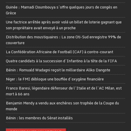
Guinée : Mamadi Doumbouya s’offre quelques jours de congés en
Grèce
Une factrice arrêtée après avoir volé un billet de loterie gagnant que
son propriétaire avait envoyé à un proche
Distribution des moustiquaires : La zone Oti-Sud enregistre 99% de
couverture
La Confédération Africaine de Football (CAF) à contre-courant
Quatre candidats à la succession d’Infantino à la tête de la FIFA
Bénin : Romuald Wadagni reçoit le milliardaire Aliko Dangote
Niger : le FMI débloque une bouffée d’oxygène financière
Franco Baresi, légendaire défenseur de l’Italie et de l’AC Milan, est
mort à 66 ans
Benjamin Mendy a vendu aux enchères son trophée de la Coupe du
monde
Bénin : les membres du Sénat installés