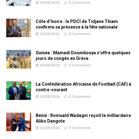
05/08/2026
0 Comments
Côte d’Ivoire : le PDCI de Tidjane Thiam
confirme sa présence à la fête nationale
05/08/2026
0 Comments
Guinée : Mamadi Doumbouya s’offre quelques
jours de congés en Grèce
02/08/2026
0 Comments
La Confédération Africaine de Football (CAF) à
contre-courant
02/08/2026
0 Comments
Bénin : Romuald Wadagni reçoit le milliardaire
Aliko Dangote
01/08/2026
0 Comments