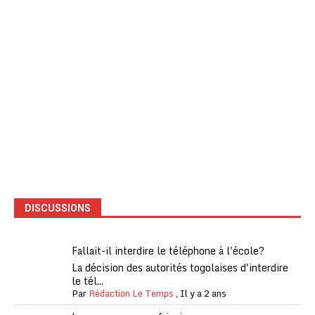
DISCUSSIONS
Fallait-il interdire le téléphone à l'école?
La décision des autorités togolaises d'interdire
le tél...
Par
Rédaction Le Temps
,
Il y a 2 ans