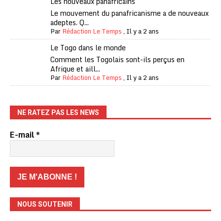
Les nouveaux panafricains
Le mouvement du panafricanisme a de nouveaux
adeptes. Q...
Par
Rédaction Le Temps
,
Il y a 2 ans
Le Togo dans le monde
Comment les Togolais sont-ils perçus en
Afrique et aill...
Par
Rédaction Le Temps
,
Il y a 2 ans
NE RATEZ PAS LES NEWS
E-mail
*
NOUS SOUTENIR