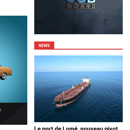
NEWS
Le port de Lomé, nouveau pivot