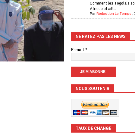
Comment les Togolais son
Afrique et aill...
Par
Rédaction Le Temps
,
NE RATEZ PAS LES NEWS
E-mail
*
NOUS SOUTENIR
TAUX DE CHANGE