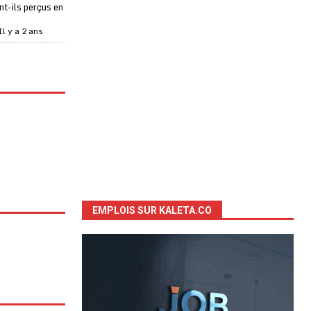
t-ils perçus en
Il y a 2 ans
EMPLOIS SUR KALETA.CO