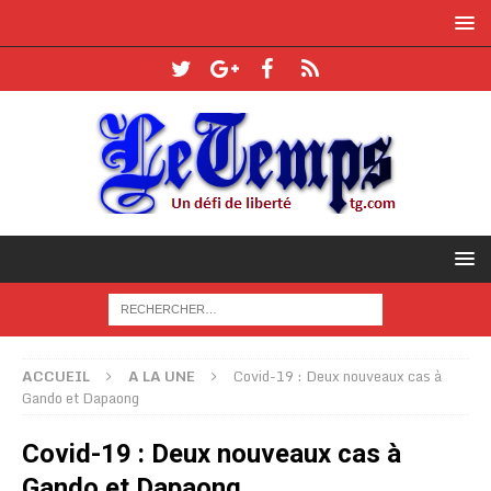
ACCUEIL
A LA UNE
Covid-19 : Deux nouveaux cas à
Gando et Dapaong
Covid-19 : Deux nouveaux cas à
Gando et Dapaong