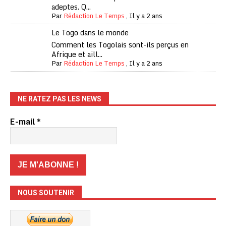
adeptes. Q...
Par
Rédaction Le Temps
,
Il y a 2 ans
Le Togo dans le monde
Comment les Togolais sont-ils perçus en
Afrique et aill...
Par
Rédaction Le Temps
,
Il y a 2 ans
NE RATEZ PAS LES NEWS
E-mail
*
NOUS SOUTENIR