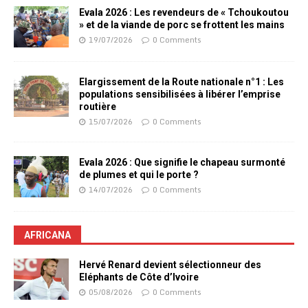
Evala 2026 : Les revendeurs de « Tchoukoutou
» et de la viande de porc se frottent les mains
19/07/2026
0 Comments
Elargissement de la Route nationale n°1 : Les
populations sensibilisées à libérer l’emprise
routière
15/07/2026
0 Comments
Evala 2026 : Que signifie le chapeau surmonté
de plumes et qui le porte ?
14/07/2026
0 Comments
AFRICANA
Hervé Renard devient sélectionneur des
Eléphants de Côte d’Ivoire
05/08/2026
0 Comments