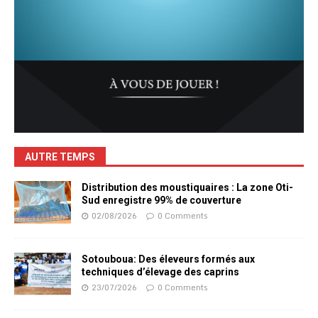
AUTRE TEMPS
Distribution des moustiquaires : La zone Oti-
Sud enregistre 99% de couverture
02/08/2026
0 Comments
Sotouboua: Des éleveurs formés aux
techniques d’élevage des caprins
23/07/2026
0 Comments