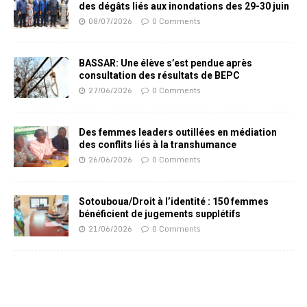
des dégâts liés aux inondations des 29-30 juin
08/07/2026
0 Comments
BASSAR: Une élève s’est pendue après
consultation des résultats de BEPC
27/06/2026
0 Comments
Des femmes leaders outillées en médiation
des conflits liés à la transhumance
26/06/2026
0 Comments
Sotouboua/Droit à l’identité : 150 femmes
bénéficient de jugements supplétifs
21/06/2026
0 Comments