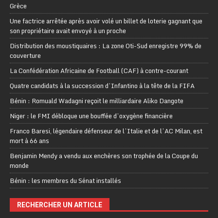
Grèce
Une factrice arrêtée après avoir volé un billet de loterie gagnant que
son propriétaire avait envoyé à un proche
Distribution des moustiquaires : La zone Oti-Sud enregistre 99% de
couverture
La Confédération Africaine de Football (CAF) à contre-courant
Quatre candidats à la succession d’Infantino à la tête de la FIFA
Bénin : Romuald Wadagni reçoit le milliardaire Aliko Dangote
Niger : le FMI débloque une bouffée d’oxygène financière
Franco Baresi, légendaire défenseur de l’Italie et de l’AC Milan, est
mort à 66 ans
Benjamin Mendy a vendu aux enchères son trophée de la Coupe du
monde
Bénin : les membres du Sénat installés
RECHERCHER UN ARTICLE