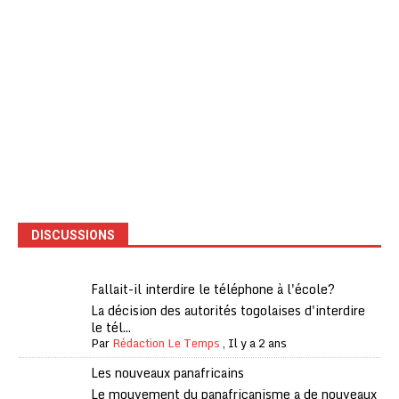
DISCUSSIONS
Fallait-il interdire le téléphone à l'école?
La décision des autorités togolaises d'interdire
le tél...
Par
Rédaction Le Temps
,
Il y a 2 ans
Les nouveaux panafricains
Le mouvement du panafricanisme a de nouveaux