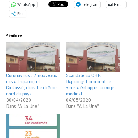
WhatsApp
Telegram
E-mail
Plus
Similaire
Coronavirus : 7 nouveaux
Scandale au CHR
cas à Dapaong et
Dapaong: Comment le
Cinkassé, dans l’extrême
virus a échappé au corps
nord du pays
médical
30/04/2020
04/05/2020
Dans "A La Une"
Dans "A La Une"