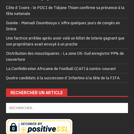
Côte d’Ivoire : le PDCI de Tidjane Thiam confirme sa présence à la
fête nationale
Guinée : Mamadi Doumbouya s’offre quelques jours de congés en
Grèce
Une factrice arrêtée après avoir volé un billet de loterie gagnant que
son propriétaire avait envoyé à un proche
Distribution des moustiquaires : La zone Oti-Sud enregistre 99% de
couverture
La Confédération Africaine de Football (CAF) à contre-courant
Quatre candidats à la succession d’Infantino à la tête de la FIFA
RECHERCHER UN ARTICLE