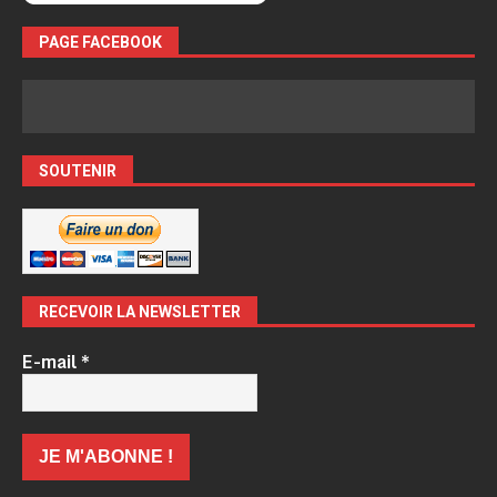
PAGE FACEBOOK
SOUTENIR
RECEVOIR LA NEWSLETTER
E-mail
*