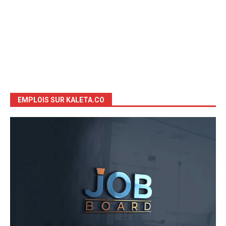
EMPLOIS SUR KALETA.CO