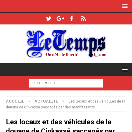
ACCUEIL
ACTUALITÉ
Les locaux et des véhicules de la
douane de Cinkassé saccagés par des manifestants
Les locaux et des véhicules de la
douane de Cinkassé saccagés par