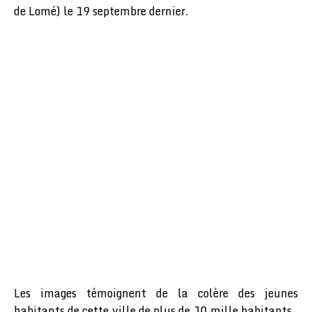
de Lomé) le 19 septembre dernier.
Les images témoignent de la colère des jeunes
habitants de cette ville de plus de 10 mille habitants.