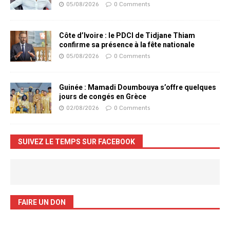
05/08/2026
0 Comments
Côte d’Ivoire : le PDCI de Tidjane Thiam
confirme sa présence à la fête nationale
05/08/2026
0 Comments
Guinée : Mamadi Doumbouya s’offre quelques
jours de congés en Grèce
02/08/2026
0 Comments
SUIVEZ LE TEMPS SUR FACEBOOK
FAIRE UN DON