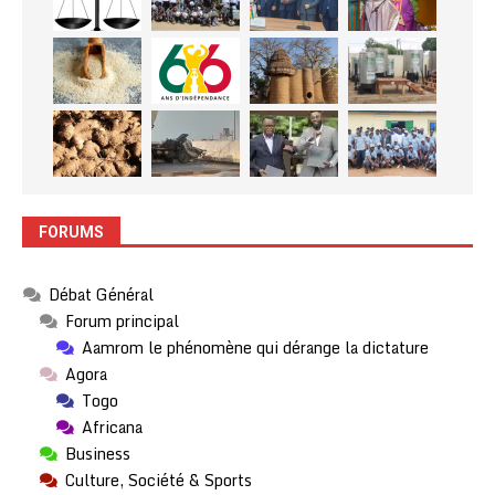
FORUMS
Débat Général
Forum principal
Aamrom le phénomène qui dérange la dictature
Agora
Togo
Africana
Business
Culture, Société & Sports