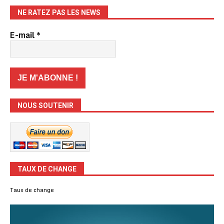
NE RATEZ PAS LES NEWS
E-mail
*
NOUS SOUTENIR
TAUX DE CHANGE
Taux de change