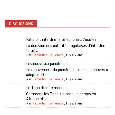
DISCUSSIONS
Fallait-il interdire le téléphone à l'école?
La décision des autorités togolaises d'interdire
le tél...
Par
Rédaction Le Temps
,
Il y a 2 ans
Les nouveaux panafricains
Le mouvement du panafricanisme a de nouveaux
adeptes. Q...
Par
Rédaction Le Temps
,
Il y a 2 ans
Le Togo dans le monde
Comment les Togolais sont-ils perçus en
Afrique et aill...
Par
Rédaction Le Temps
,
Il y a 2 ans