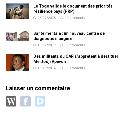
Le Togo valide le document des priorités
résilience pays (PRP)
08/02/2015
0 Comments
Santé mentale : un nouveau centre de
diagnostic inauguré
15/02/2017
0 Comments
Des militants du CAR s’apprêtent à destituer
Me Dodji Apevon
18/10/2016
0 Comments
Laisser un commentaire