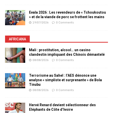
Evala 2026 : Les revendeurs de « Tchoukoutou
» et de la viande de porc se frottent les mains
19/07/2026
0 Comments
AFRICANA
Mali : prostitution, alcool… un casino
clandestin impliquant des Chinois démantelé
08/08/2026
0 Comments
Terrorisme au Sahel : l’AES dénonce une
analyse « simpliste et surprenante » de Bola
Tinubu
08/08/2026
0 Comments
Hervé Renard devient sélectionneur des
Eléphants de Côte d’Ivoire