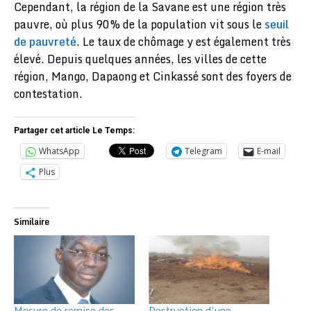
Cependant, la région de la Savane est une région très
pauvre, où plus 90% de la population vit sous le
seuil
de pauvreté
. Le taux de chômage y est également très
élevé. Depuis quelques années, les villes de cette
région, Mango, Dapaong et Cinkassé sont des foyers de
contestation.
Partager cet article Le Temps:
WhatsApp
Telegram
E-mail
Plus
Similaire
Mesure de remise des
Destruction d’une