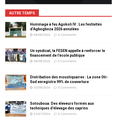
AUTRE TEMPS
Hommage à feu Agokoli IV : Les festivités
d’Agbogboza 2026 annulées
08/08/2026
0 Comments
Un syndicat, la FESEN appelle à renforcer le
financement de l’école publique
08/08/2026
0 Comments
Distribution des moustiquaires : La zone Oti-
Sud enregistre 99% de couverture
02/08/2026
0 Comments
Sotouboua: Des éleveurs formés aux
techniques d’élevage des caprins
23/07/2026
0 Comments