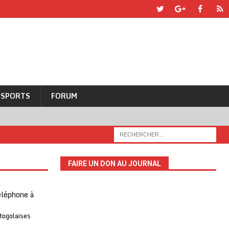
SPORTS
FORUM
FAIRE UN DON AU JOURNAL
téléphone à
 togolaises