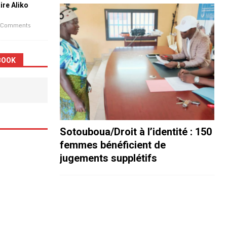
aire Aliko
 Comments
BOOK
Sotouboua/Droit à l’identité : 150
femmes bénéficient de
jugements supplétifs