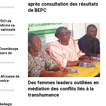
après consultation des résultats
 Comments
de BEPC
 PDCI de
nfirme sa
e nationale
 Comments
 Doumbouya
jours de
 Comments
 Africaine de
contre-
Des femmes leaders outillées en
médiation des conflits liés à la
 Comments
transhumance
 Wadagni