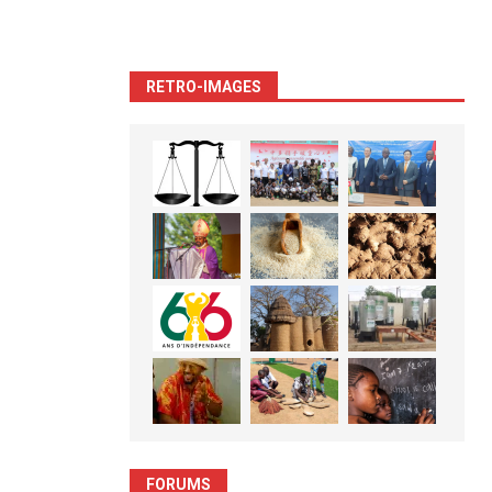
RETRO-IMAGES
FORUMS