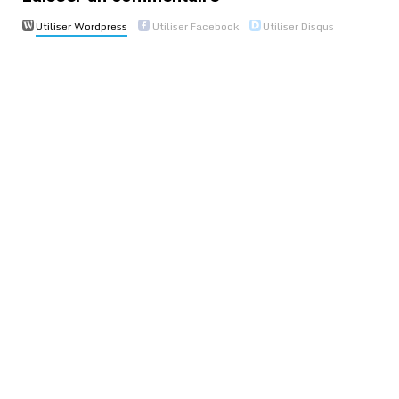
Utiliser Wordpress
Utiliser Facebook
Utiliser Disqus