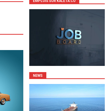
EMPLOIS SUR KALETA.CO
NEWS