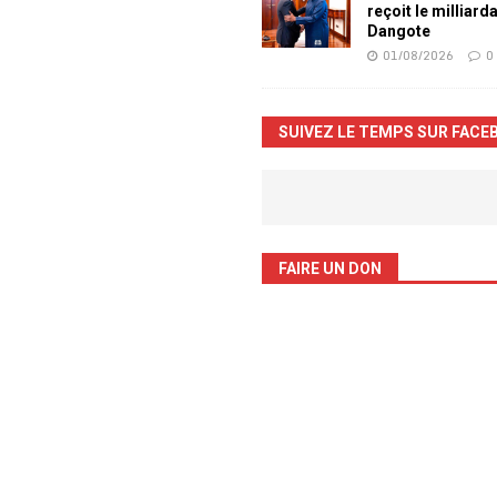
reçoit le milliard
Dangote
01/08/2026
0
SUIVEZ LE TEMPS SUR FACE
FAIRE UN DON