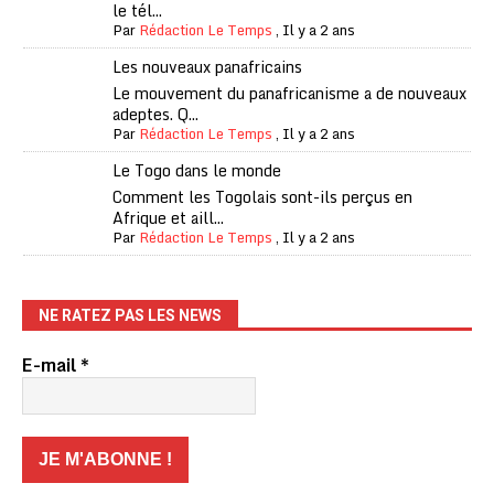
le tél...
Par
Rédaction Le Temps
,
Il y a 2 ans
Les nouveaux panafricains
Le mouvement du panafricanisme a de nouveaux
adeptes. Q...
Par
Rédaction Le Temps
,
Il y a 2 ans
Le Togo dans le monde
Comment les Togolais sont-ils perçus en
Afrique et aill...
Par
Rédaction Le Temps
,
Il y a 2 ans
NE RATEZ PAS LES NEWS
E-mail
*