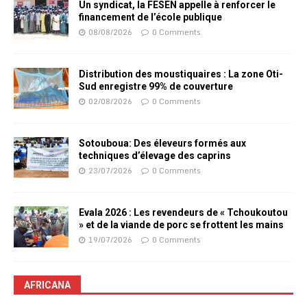
Un syndicat, la FESEN appelle à renforcer le
financement de l’école publique
08/08/2026
0 Comments
Distribution des moustiquaires : La zone Oti-
Sud enregistre 99% de couverture
02/08/2026
0 Comments
Sotouboua: Des éleveurs formés aux
techniques d’élevage des caprins
23/07/2026
0 Comments
Evala 2026 : Les revendeurs de « Tchoukoutou
» et de la viande de porc se frottent les mains
19/07/2026
0 Comments
AFRICANA