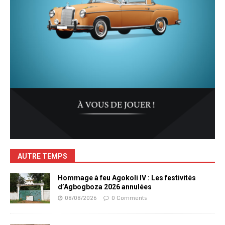
AUTRE TEMPS
Hommage à feu Agokoli IV : Les festivités
d’Agbogboza 2026 annulées
08/08/2026
0 Comments