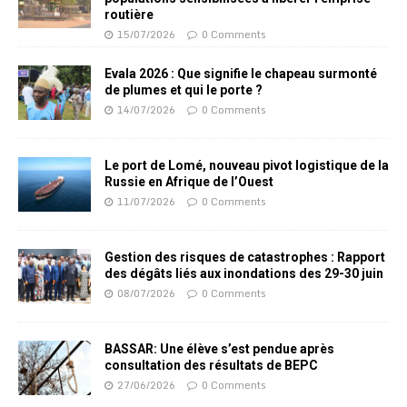
routière
15/07/2026
0 Comments
Evala 2026 : Que signifie le chapeau surmonté
de plumes et qui le porte ?
14/07/2026
0 Comments
Le port de Lomé, nouveau pivot logistique de la
Russie en Afrique de l’Ouest
11/07/2026
0 Comments
Gestion des risques de catastrophes : Rapport
des dégâts liés aux inondations des 29-30 juin
08/07/2026
0 Comments
BASSAR: Une élève s’est pendue après
consultation des résultats de BEPC
27/06/2026
0 Comments