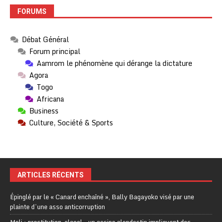
FORUMS
Débat Général
Forum principal
Aamrom le phénomène qui dérange la dictature
Agora
Togo
Africana
Business
Culture, Société & Sports
ARTICLES RÉCENTS
Épinglé par le « Canard enchaîné », Bally Bagayoko visé par une
plainte d’une asso anticorruption