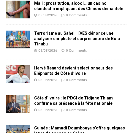
Mali : prostitution, alcool… un casino
clandestin impliquant des Chinois démantelé
08/08/2026
0 Comments
Terrorisme au Sahel : l’AES dénonce une
analyse « simpliste et surprenante » de Bola
Tinubu
08/08/2026
0 Comments
Hervé Renard devient sélectionneur des
Eléphants de Côte d’Ivoire
05/08/2026
0 Comments
Côte d’Ivoire : le PDCI de Tidjane Thiam
confirme sa présence à la fête nationale
05/08/2026
0 Comments
Guinée : Mamadi Doumbouya s’offre quelques