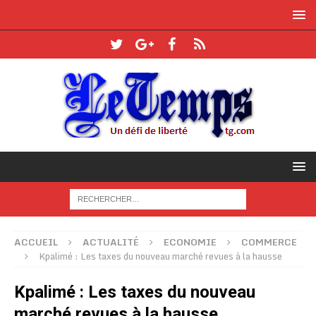
ACCUEIL
ACTUALITÉ
ECONOMIE
COMMERCE
Kpalimé : Les taxes du nouveau marché revues à la hausse
Kpalimé : Les taxes du nouveau
marché revues à la hausse