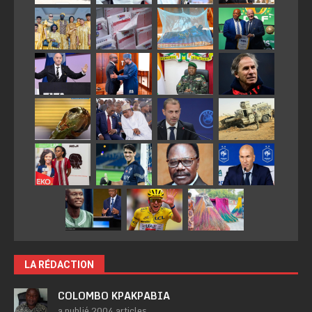
LA RÉDACTION
COLOMBO KPAKPABIA
a publié 2004 articles