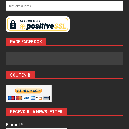
PAGE FACEBOOK
SOUTENIR
RECEVOIR LA NEWSLETTER
E-mail
*