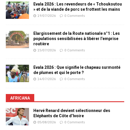
Evala 2026 : Les revendeurs de « Tchoukoutou
» et de la viande de porc se frottent les mains
19/07/2026
0 Comments
Elargissement de la Route nationale n°1 : Les
populations sensibilisées à libérer l’emprise
routière
15/07/2026
0 Comments
Evala 2026 : Que signifie le chapeau surmonté
de plumes et qui le porte ?
14/07/2026
0 Comments
AFRICANA
Hervé Renard devient sélectionneur des
Eléphants de Côte d’Ivoire
05/08/2026
0 Comments