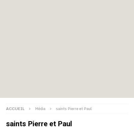
ACCUEIL
Média
saints Pierre et Paul
saints Pierre et Paul