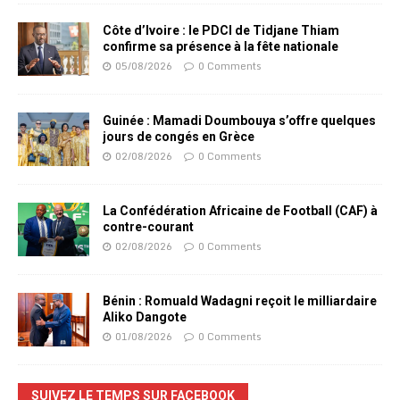
Côte d’Ivoire : le PDCI de Tidjane Thiam
confirme sa présence à la fête nationale
05/08/2026
0 Comments
Guinée : Mamadi Doumbouya s’offre quelques
jours de congés en Grèce
02/08/2026
0 Comments
La Confédération Africaine de Football (CAF) à
contre-courant
02/08/2026
0 Comments
Bénin : Romuald Wadagni reçoit le milliardaire
Aliko Dangote
01/08/2026
0 Comments
SUIVEZ LE TEMPS SUR FACEBOOK