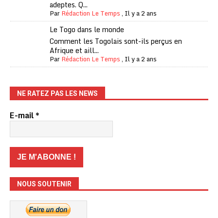
adeptes. Q...
Par
Rédaction Le Temps
,
Il y a 2 ans
Le Togo dans le monde
Comment les Togolais sont-ils perçus en
Afrique et aill...
Par
Rédaction Le Temps
,
Il y a 2 ans
NE RATEZ PAS LES NEWS
E-mail
*
NOUS SOUTENIR