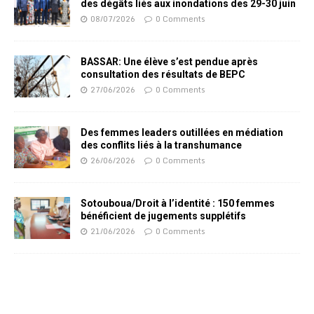
des dégâts liés aux inondations des 29-30 juin
08/07/2026
0 Comments
BASSAR: Une élève s’est pendue après
consultation des résultats de BEPC
27/06/2026
0 Comments
Des femmes leaders outillées en médiation
des conflits liés à la transhumance
26/06/2026
0 Comments
Sotouboua/Droit à l’identité : 150 femmes
bénéficient de jugements supplétifs
21/06/2026
0 Comments