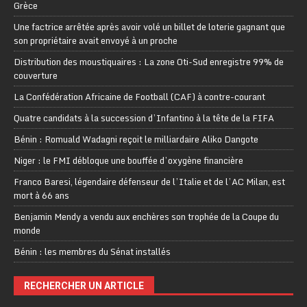
Grèce
Une factrice arrêtée après avoir volé un billet de loterie gagnant que
son propriétaire avait envoyé à un proche
Distribution des moustiquaires : La zone Oti-Sud enregistre 99% de
couverture
La Confédération Africaine de Football (CAF) à contre-courant
Quatre candidats à la succession d’Infantino à la tête de la FIFA
Bénin : Romuald Wadagni reçoit le milliardaire Aliko Dangote
Niger : le FMI débloque une bouffée d’oxygène financière
Franco Baresi, légendaire défenseur de l’Italie et de l’AC Milan, est
mort à 66 ans
Benjamin Mendy a vendu aux enchères son trophée de la Coupe du
monde
Bénin : les membres du Sénat installés
RECHERCHER UN ARTICLE