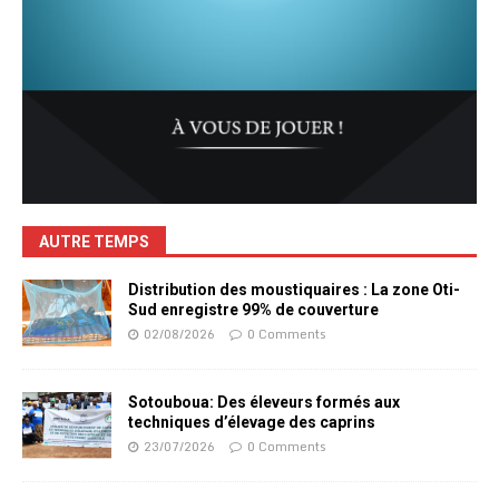
AUTRE TEMPS
Distribution des moustiquaires : La zone Oti-
Sud enregistre 99% de couverture
02/08/2026
0 Comments
Sotouboua: Des éleveurs formés aux
techniques d’élevage des caprins
23/07/2026
0 Comments