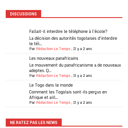
DISCUSSIONS
Fallait-il interdire le téléphone à l'école?
La décision des autorités togolaises d'interdire
le tél...
Par
Rédaction Le Temps
,
Il y a 2 ans
Les nouveaux panafricains
Le mouvement du panafricanisme a de nouveaux
adeptes. Q...
Par
Rédaction Le Temps
,
Il y a 2 ans
Le Togo dans le monde
Comment les Togolais sont-ils perçus en
Afrique et aill...
Par
Rédaction Le Temps
,
Il y a 2 ans
NE RATEZ PAS LES NEWS