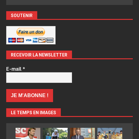
SOUTENIR
RECEVOIR LA NEWSLETTER
E-mail
*
LE TEMPS EN IMAGES