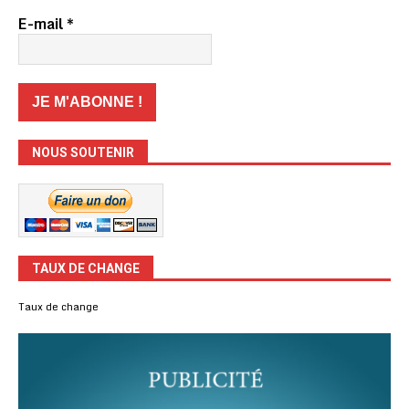
E-mail
*
NOUS SOUTENIR
TAUX DE CHANGE
Taux de change