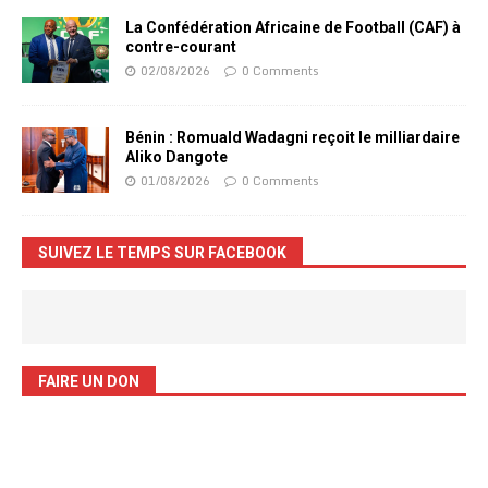
La Confédération Africaine de Football (CAF) à
contre-courant
02/08/2026
0 Comments
Bénin : Romuald Wadagni reçoit le milliardaire
Aliko Dangote
01/08/2026
0 Comments
SUIVEZ LE TEMPS SUR FACEBOOK
FAIRE UN DON