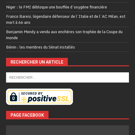
Niger : le FMI débloque une bouffée d’oxygène financière
Franco Baresi, légendaire défenseur de l’Italie et de l’AC Milan, est
mort à 66 ans
Benjamin Mendy a vendu aux enchères son trophée de la Coupe du
monde
Bénin : les membres du Sénat installés
RECHERCHER UN ARTICLE
PAGE FACEBOOK