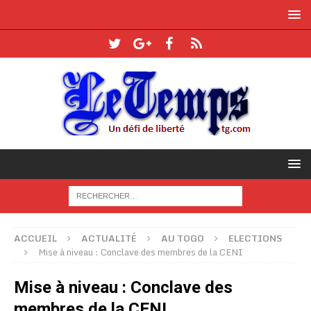
ACCUEIL
ACTUALITÉ
AU TOGO
ELECTIONS
Mise à niveau : Conclave des membres de la CENI
Mise à niveau : Conclave des
membres de la CENI