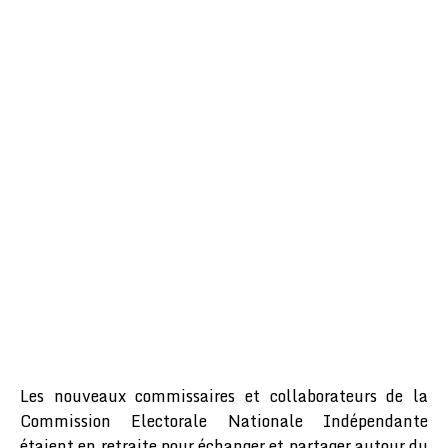
Les nouveaux commissaires et collaborateurs de la
Commission Electorale Nationale Indépendante
étaient en retraite pour échanger et partager autour du