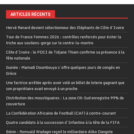
ARTICLES RÉCENTS
Hervé Renard devient sélectionneur des Eléphants de Côte d’Ivoire
Tour de France Femmes 2026 : contrôles renforcés pour éviter la
triche aux soutiens-gorge sur le contre-la-montre
Côte d’Ivoire : le PDCI de Tidjane Thiam confirme sa présence à la
fête nationale
Guinée : Mamadi Doumbouya s’offre quelques jours de congés en
Grèce
Une factrice arrêtée après avoir volé un billet de loterie gagnant que
son propriétaire avait envoyé à un proche
Distribution des moustiquaires : La zone Oti-Sud enregistre 99% de
couverture
La Confédération Africaine de Football (CAF) à contre-courant
Quatre candidats à la succession d’Infantino à la tête de la FIFA
Bénin : Romuald Wadagni reçoit le milliardaire Aliko Dangote