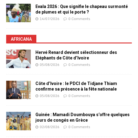
Evala 2026 : Que signifie le chapeau surmonté
de plumes et qui le porte ?
14/07/2026
0 Comments
AFRICANA
Hervé Renard devient sélectionneur des
Eléphants de Côte d’Ivoire
05/08/2026
0 Comments
Côte d’Ivoire : le PDCI de Tidjane Thiam
confirme sa présence à la fête nationale
05/08/2026
0 Comments
Guinée : Mamadi Doumbouya s’offre quelques
jours de congés en Grèce
02/08/2026
0 Comments