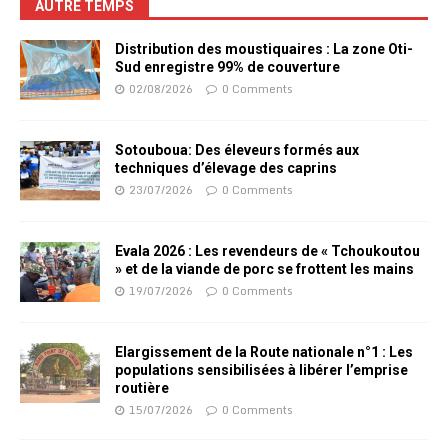
AUTRE TEMPS
Distribution des moustiquaires : La zone Oti-
Sud enregistre 99% de couverture
02/08/2026
0 Comments
Sotouboua: Des éleveurs formés aux
techniques d’élevage des caprins
23/07/2026
0 Comments
Evala 2026 : Les revendeurs de « Tchoukoutou
» et de la viande de porc se frottent les mains
19/07/2026
0 Comments
Elargissement de la Route nationale n°1 : Les
populations sensibilisées à libérer l’emprise
routière
15/07/2026
0 Comments