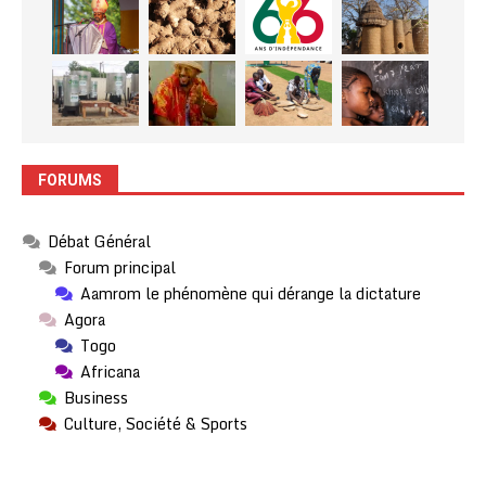
FORUMS
Débat Général
Forum principal
Aamrom le phénomène qui dérange la dictature
Agora
Togo
Africana
Business
Culture, Société & Sports