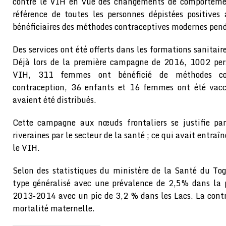
contre le VIH en vue des changements de comportemen
référence de toutes les personnes dépistées positives
bénéficiaires des méthodes contraceptives modernes pen
Des services ont été offerts dans les formations sanitair
Déjà lors de la première campagne de 2016, 1002 per
VIH, 311 femmes ont bénéficié de méthodes con
contraception, 36 enfants et 16 femmes ont été vacc
avaient été distribués.
Cette campagne aux nœuds frontaliers se justifie pa
riveraines par le secteur de la santé ; ce qui avait entraî
le VIH.
Selon des statistiques du ministère de la Santé du To
type généralisé avec une prévalence de 2,5% dans la
2013-2014 avec un pic de 3,2 % dans les Lacs. La cont
mortalité maternelle.