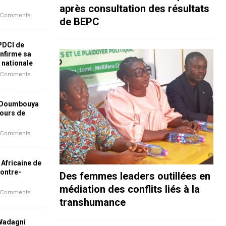
après consultation des résultats
 Comments
de BEPC
 PDCI de
nfirme sa
e nationale
 Comments
 Doumbouya
jours de
 Comments
 Africaine de
contre-
Des femmes leaders outillées en
médiation des conflits liés à la
 Comments
transhumance
 Wadagni