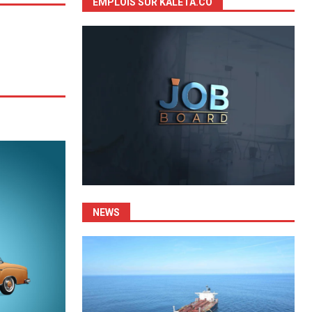
EMPLOIS SUR KALETA.CO
NEWS