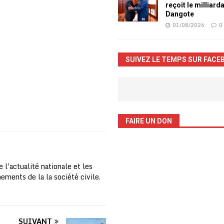
reçoit le milliard
Dangote
01/08/2026
0
SUIVEZ LE TEMPS SUR FACE
FAIRE UN DON
 l'actualité nationale et les
nements de la la société civile.
SUIVANT