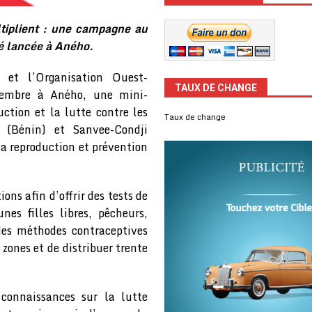
ltiplient : une campagne au
té lancée à Aného.
 et l’Organisation Ouest-
TAUX DE CHANGE
vembre à Aného, une mini-
tion et la lutte contre les
Taux de change
 (Bénin) et Sanvee-Condji
la reproduction et prévention
ons afin d’offrir des tests de
nes filles libres, pêcheurs,
des méthodes contraceptives
ones et de distribuer trente
connaissances sur la lutte