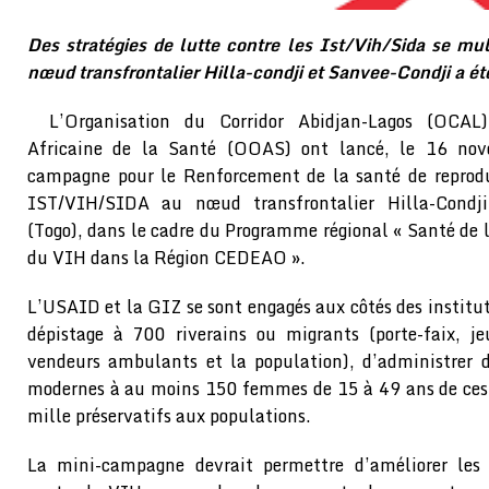
Des stratégies de lutte contre les Ist/Vih/Sida se mu
nœud transfrontalier Hilla-condji et Sanvee-Condji a é
L’Organisation du Corridor Abidjan-Lagos (OCAL)
Africaine de la Santé (OOAS) ont lancé, le 16 no
campagne pour le Renforcement de la santé de reproduc
IST/VIH/SIDA au nœud transfrontalier Hilla-Condji
(Togo), dans le cadre du Programme régional « Santé de 
du VIH dans la Région CEDEAO ».
L’USAID et la GIZ se sont engagés aux côtés des instituti
dépistage à 700 riverains ou migrants (porte-faix, jeu
vendeurs ambulants et la population), d’administrer 
modernes à au moins 150 femmes de 15 à 49 ans de ces z
mille préservatifs aux populations.
La mini-campagne devrait permettre d’améliorer les 