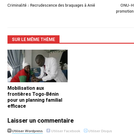
Criminalité : Recrudescence des braquages à Anié
ONU-Hab
promotion
SUR LE MÊME THÈME
Mobilisation aux
frontières Togo-Bénin
pour un planning familial
efficace
Laisser un commentaire
Utiliser Wordpress
Utiliser Facebook
Utiliser Disqus