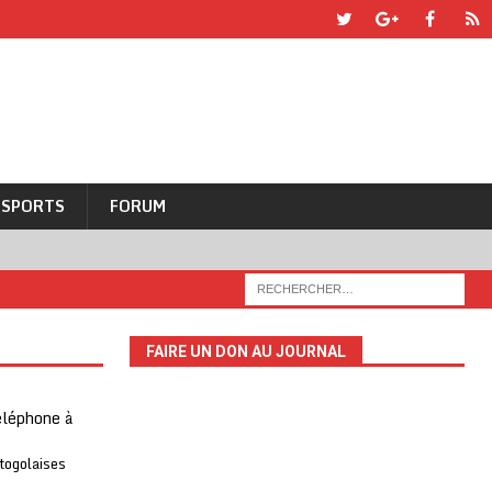
SPORTS
FORUM
FAIRE UN DON AU JOURNAL
téléphone à
 togolaises