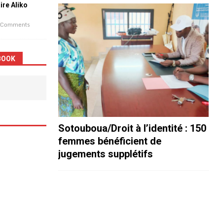
aire Aliko
 Comments
BOOK
Sotouboua/Droit à l’identité : 150
femmes bénéficient de
jugements supplétifs