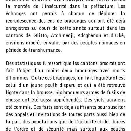
la montée de l’insécurité dans la préfecture. Les
échanges ont permis à chacun de déplorer la
recrudescence des cas de braquages qui ont été déjà
enregistrés au cours de cette année surtout dans les
cantons de Glitto, Atchinédji, Adogbénou et d’Oké,
environs arborés envahis par des peuples nomades en
période de transhumance.
Des statistiques il ressort que les cantons précités ont
fait l’objet d’au moins deux braquages avec morts
d’hommes. Outre ces braquages, un fait inquiétant est
celui d’un jeune peulh disparu et qui a été retrouvé
ligoté dans la brousse. Six braqueurs armés de fusils de
chasse ont été aussi appréhendés. Des viols auraient
été commis. Ces faits sont déjà suffisants pour susciter
des appels et invitations de toutes parts aussi bien de
la part des populations que de l’autorité et des forces
de l’ordre et de sécurité mais surtout aux peulhs