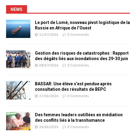
NEWS
Le port de Lomé, nouveau pivot logistique de la
Russie en Afrique de l’Ouest
11/07/2026
0 Comments
Gestion des risques de catastrophes : Rapport
des dégâts liés aux inondations des 29-30 juin
08/07/2026
0 Comments
BASSAR: Une élève s’est pendue après
consultation des résultats de BEPC
27/06/2026
0 Comments
Des femmes leaders outillées en médiation
des conflits liés à la transhumance
26/06/2026
0 Comments