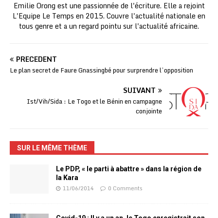
Emilie Orong est une passionnée de l'écriture. Elle a rejoint
L'Equipe Le Temps en 2015. Couvre l'actualité nationale en
tous genre et a un regard pointu sur l'actualité africaine.
PRÉCÉDENT
Le plan secret de Faure Gnassingbé pour surprendre l’opposition
SUIVANT
Ist/Vih/Sida : Le Togo et le Bénin en campagne
conjointe
SUR LE MÊME THÈME
Le PDP, « le parti à abattre » dans la région de
la Kara
11/06/2014
0 Comments