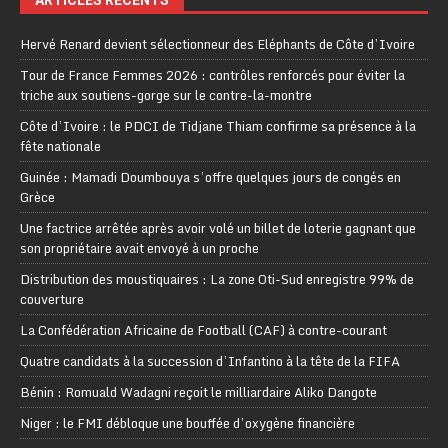
Hervé Renard devient sélectionneur des Eléphants de Côte d’Ivoire
Tour de France Femmes 2026 : contrôles renforcés pour éviter la
triche aux soutiens-gorge sur le contre-la-montre
Côte d’Ivoire : le PDCI de Tidjane Thiam confirme sa présence à la
fête nationale
Guinée : Mamadi Doumbouya s’offre quelques jours de congés en
Grèce
Une factrice arrêtée après avoir volé un billet de loterie gagnant que
son propriétaire avait envoyé à un proche
Distribution des moustiquaires : La zone Oti-Sud enregistre 99% de
couverture
La Confédération Africaine de Football (CAF) à contre-courant
Quatre candidats à la succession d’Infantino à la tête de la FIFA
Bénin : Romuald Wadagni reçoit le milliardaire Aliko Dangote
Niger : le FMI débloque une bouffée d’oxygène financière