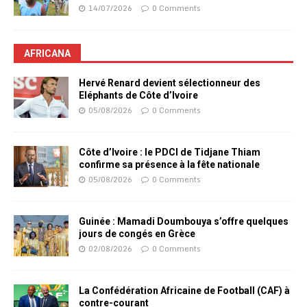
14/07/2026
0 Comments
AFRICANA
Hervé Renard devient sélectionneur des
Eléphants de Côte d’Ivoire
05/08/2026
0 Comments
Côte d’Ivoire : le PDCI de Tidjane Thiam
confirme sa présence à la fête nationale
05/08/2026
0 Comments
Guinée : Mamadi Doumbouya s’offre quelques
jours de congés en Grèce
02/08/2026
0 Comments
La Confédération Africaine de Football (CAF) à
contre-courant