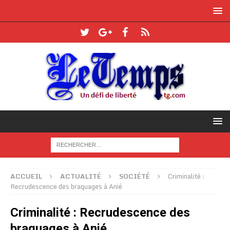
ACCUEIL
ACTUALITÉ
SOCIÉTÉ
Criminalité :
Recrudescence des braquages à Anié
Criminalité : Recrudescence des
braquages à Anié