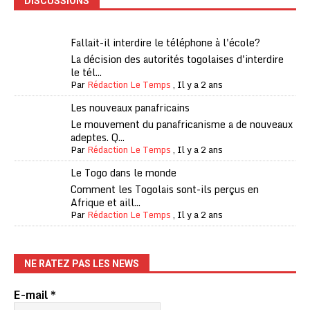
DISCUSSIONS
Fallait-il interdire le téléphone à l'école?
La décision des autorités togolaises d'interdire
le tél...
Par
Rédaction Le Temps
,
Il y a 2 ans
Les nouveaux panafricains
Le mouvement du panafricanisme a de nouveaux
adeptes. Q...
Par
Rédaction Le Temps
,
Il y a 2 ans
Le Togo dans le monde
Comment les Togolais sont-ils perçus en
Afrique et aill...
Par
Rédaction Le Temps
,
Il y a 2 ans
NE RATEZ PAS LES NEWS
E-mail
*