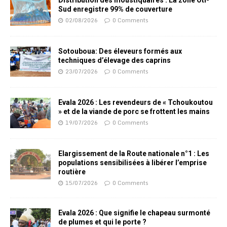
Distribution des moustiquaires : La zone Oti-
Sud enregistre 99% de couverture
02/08/2026
0 Comments
Sotouboua: Des éleveurs formés aux
techniques d’élevage des caprins
23/07/2026
0 Comments
Evala 2026 : Les revendeurs de « Tchoukoutou
» et de la viande de porc se frottent les mains
19/07/2026
0 Comments
Elargissement de la Route nationale n°1 : Les
populations sensibilisées à libérer l’emprise
routière
15/07/2026
0 Comments
Evala 2026 : Que signifie le chapeau surmonté
de plumes et qui le porte ?