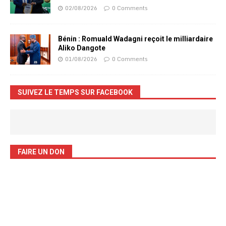
02/08/2026
0 Comments
Bénin : Romuald Wadagni reçoit le milliardaire
Aliko Dangote
01/08/2026
0 Comments
SUIVEZ LE TEMPS SUR FACEBOOK
FAIRE UN DON