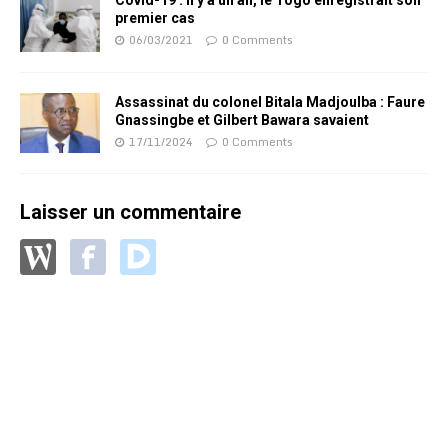
Covid-19 : Il y a un an, le Togo enregistrait son
premier cas
06/03/2021
0 Comments
Assassinat du colonel Bitala Madjoulba : Faure
Gnassingbe et Gilbert Bawara savaient
17/11/2024
0 Comments
Laisser un commentaire