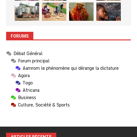
FORUMS
Débat Général
Forum principal
Aamrom le phénomène qui dérange la dictature
Agora
Togo
Africana
Business
Culture, Société & Sports
ARTICLES RÉCENTS