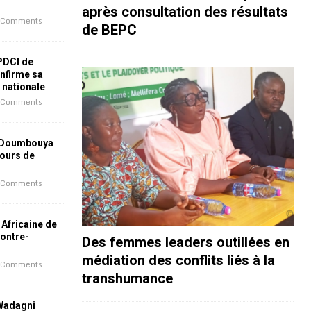
après consultation des résultats
 Comments
de BEPC
 PDCI de
nfirme sa
e nationale
 Comments
 Doumbouya
jours de
 Comments
 Africaine de
contre-
Des femmes leaders outillées en
médiation des conflits liés à la
 Comments
transhumance
 Wadagni