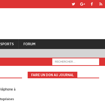
SPORTS
FORUM
FAIRE UN DON AU JOURNAL
téléphone à
 togolaises