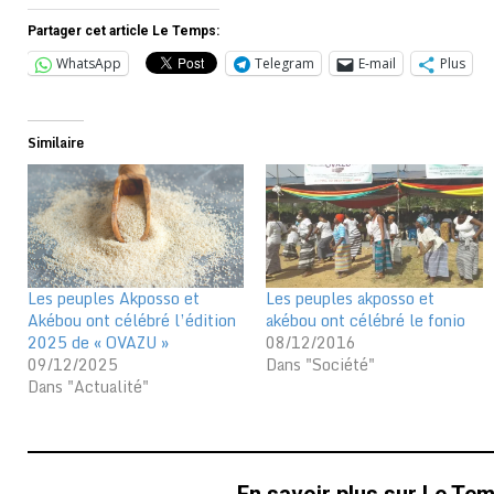
Partager cet article Le Temps:
WhatsApp
Telegram
E-mail
Plus
Similaire
Les peuples Akposso et
Les peuples akposso et
Akébou ont célébré l’édition
akébou ont célébré le fonio
2025 de « OVAZU »
08/12/2016
09/12/2025
Dans "Société"
Dans "Actualité"