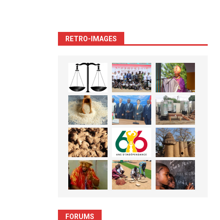
RETRO-IMAGES
FORUMS