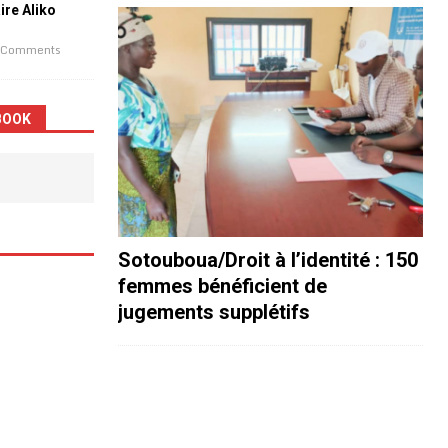
aire Aliko
 Comments
BOOK
Sotouboua/Droit à l’identité : 150
femmes bénéficient de
jugements supplétifs