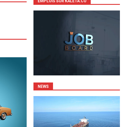
EMPLOIS SUR KALETA.CO
NEWS