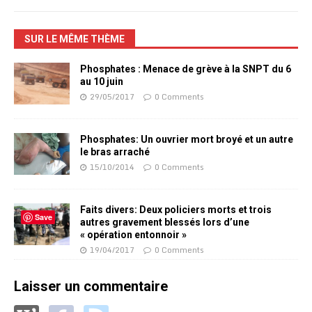
SUR LE MÊME THÈME
Phosphates : Menace de grève à la SNPT du 6
au 10 juin
29/05/2017
0 Comments
Phosphates: Un ouvrier mort broyé et un autre
le bras arraché
15/10/2014
0 Comments
Faits divers: Deux policiers morts et trois
Save
autres gravement blessés lors d’une
« opération entonnoir »
19/04/2017
0 Comments
Laisser un commentaire