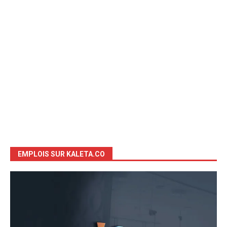
EMPLOIS SUR KALETA.CO