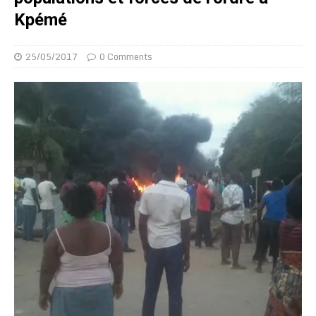
Kpémé
25/05/2017
0 Comments