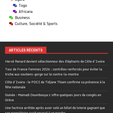
Togo
Africana
Business
Culture, Société & Sports
ARTICLES RÉCENTS
Hervé Renard devient sélectionneur des Eléphants de Côte d’Ivoire
Tour de France Femmes 2026 : contrôles renforcés pour éviter la
triche aux soutiens-gorge sur le contre-la-montre
Côte d’Ivoire : le PDCI de Tidjane Thiam confirme sa présence à la
fête nationale
Guinée : Mamadi Doumbouya s’offre quelques jours de congés en
Grèce
Une factrice arrêtée après avoir volé un billet de loterie gagnant que
son propriétaire avait envoyé à un proche