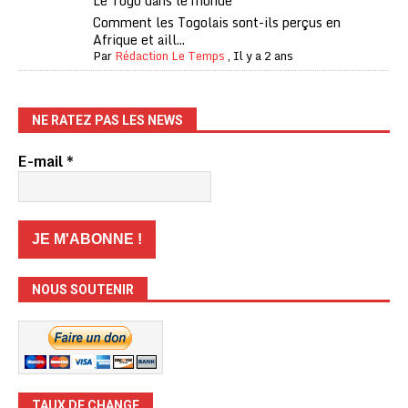
Le Togo dans le monde
Comment les Togolais sont-ils perçus en
Afrique et aill...
Par
Rédaction Le Temps
,
Il y a 2 ans
NE RATEZ PAS LES NEWS
E-mail
*
NOUS SOUTENIR
TAUX DE CHANGE