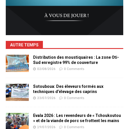
AUTRE TEMPS
Distribution des moustiquaires : La zone Oti-
Sud enregistre 99% de couverture
02/08/2026
0 Comments
Sotouboua: Des éleveurs formés aux
techniques d’élevage des caprins
23/07/2026
0 Comments
Evala 2026 : Les revendeurs de « Tchoukoutou
» et de la viande de porc se frottent les mains
19/07/2026
0 Comments