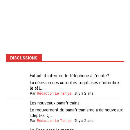
DISCUSSIONS
Fallait-il interdire le téléphone à l'école?
La décision des autorités togolaises d'interdire
le tél...
Par
Rédaction Le Temps
,
Il y a 2 ans
Les nouveaux panafricains
Le mouvement du panafricanisme a de nouveaux
adeptes. Q...
Par
Rédaction Le Temps
,
Il y a 2 ans