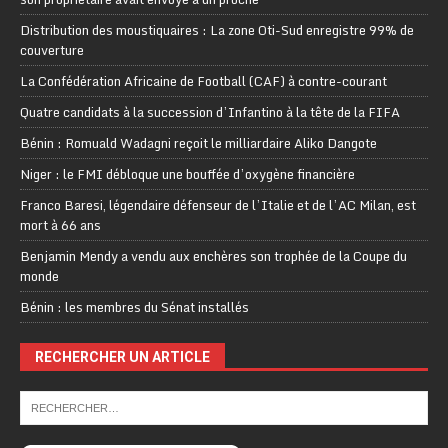
Distribution des moustiquaires : La zone Oti-Sud enregistre 99% de
couverture
La Confédération Africaine de Football (CAF) à contre-courant
Quatre candidats à la succession d’Infantino à la tête de la FIFA
Bénin : Romuald Wadagni reçoit le milliardaire Aliko Dangote
Niger : le FMI débloque une bouffée d’oxygène financière
Franco Baresi, légendaire défenseur de l’Italie et de l’AC Milan, est
mort à 66 ans
Benjamin Mendy a vendu aux enchères son trophée de la Coupe du
monde
Bénin : les membres du Sénat installés
RECHERCHER UN ARTICLE