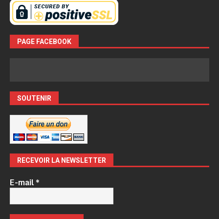
PAGE FACEBOOK
SOUTENIR
RECEVOIR LA NEWSLETTER
E-mail
*