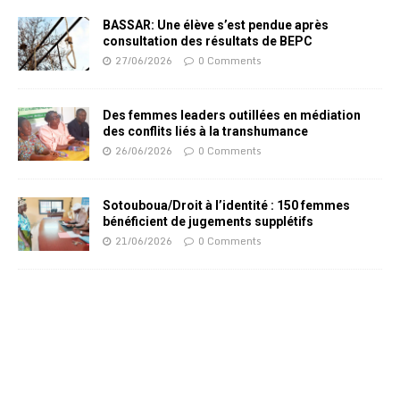
BASSAR: Une élève s’est pendue après
consultation des résultats de BEPC
27/06/2026
0 Comments
Des femmes leaders outillées en médiation
des conflits liés à la transhumance
26/06/2026
0 Comments
Sotouboua/Droit à l’identité : 150 femmes
bénéficient de jugements supplétifs
21/06/2026
0 Comments