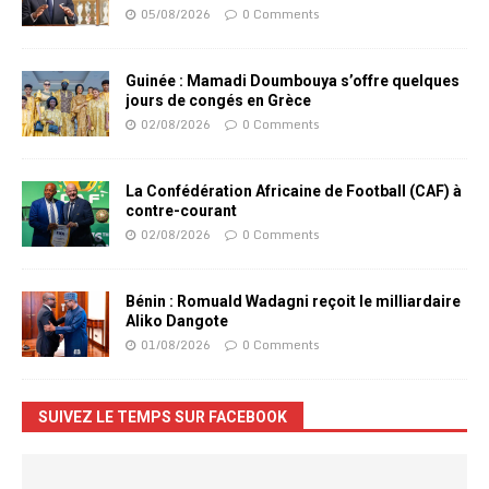
05/08/2026
0 Comments
Guinée : Mamadi Doumbouya s’offre quelques
jours de congés en Grèce
02/08/2026
0 Comments
La Confédération Africaine de Football (CAF) à
contre-courant
02/08/2026
0 Comments
Bénin : Romuald Wadagni reçoit le milliardaire
Aliko Dangote
01/08/2026
0 Comments
SUIVEZ LE TEMPS SUR FACEBOOK