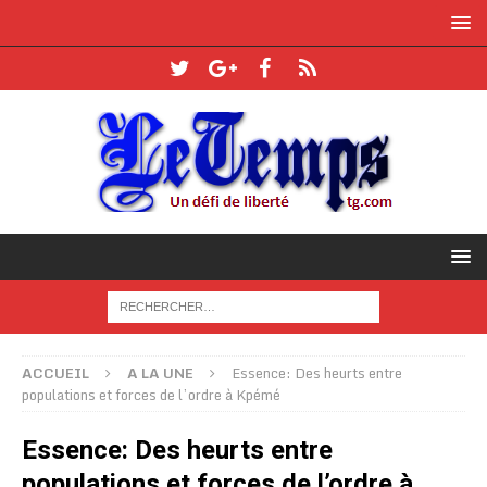
ACCUEIL
A LA UNE
Essence: Des heurts entre
populations et forces de l’ordre à Kpémé
Essence: Des heurts entre
populations et forces de l’ordre à