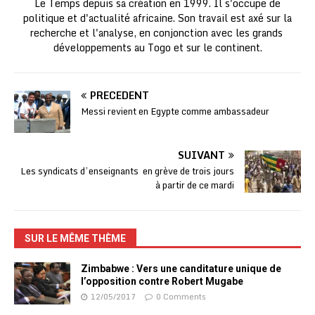
Le Temps depuis sa création en 1999. Il s'occupe de
politique et d'actualité africaine. Son travail est axé sur la
recherche et l'analyse, en conjonction avec les grands
développements au Togo et sur le continent.
PRÉCÉDENT
Messi revient en Egypte comme ambassadeur
SUIVANT
Les syndicats d’enseignants en grève de trois jours
à partir de ce mardi
SUR LE MÊME THÈME
Zimbabwe : Vers une canditature unique de
l’opposition contre Robert Mugabe
12/05/2017
0 Comments