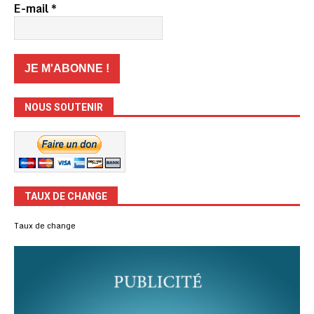
E-mail
*
NOUS SOUTENIR
TAUX DE CHANGE
Taux de change