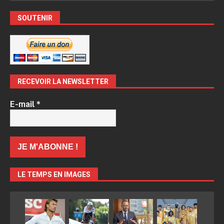
SOUTENIR
RECEVOIR LA NEWSLETTER
E-mail
*
LE TEMPS EN IMAGES