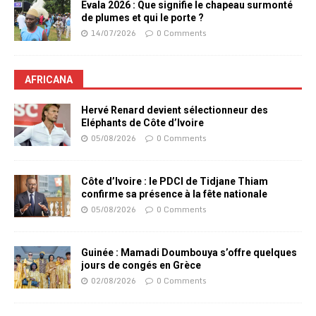
Evala 2026 : Que signifie le chapeau surmonté
de plumes et qui le porte ?
14/07/2026
0 Comments
AFRICANA
Hervé Renard devient sélectionneur des
Eléphants de Côte d’Ivoire
05/08/2026
0 Comments
Côte d’Ivoire : le PDCI de Tidjane Thiam
confirme sa présence à la fête nationale
05/08/2026
0 Comments
Guinée : Mamadi Doumbouya s’offre quelques
jours de congés en Grèce
02/08/2026
0 Comments