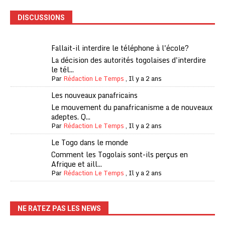
DISCUSSIONS
Fallait-il interdire le téléphone à l'école?
La décision des autorités togolaises d'interdire
le tél...
Par
Rédaction Le Temps
,
Il y a 2 ans
Les nouveaux panafricains
Le mouvement du panafricanisme a de nouveaux
adeptes. Q...
Par
Rédaction Le Temps
,
Il y a 2 ans
Le Togo dans le monde
Comment les Togolais sont-ils perçus en
Afrique et aill...
Par
Rédaction Le Temps
,
Il y a 2 ans
NE RATEZ PAS LES NEWS