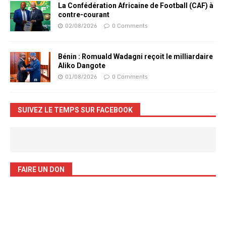
La Confédération Africaine de Football (CAF) à
contre-courant
02/08/2026
0 Comments
Bénin : Romuald Wadagni reçoit le milliardaire
Aliko Dangote
01/08/2026
0 Comments
SUIVEZ LE TEMPS SUR FACEBOOK
FAIRE UN DON