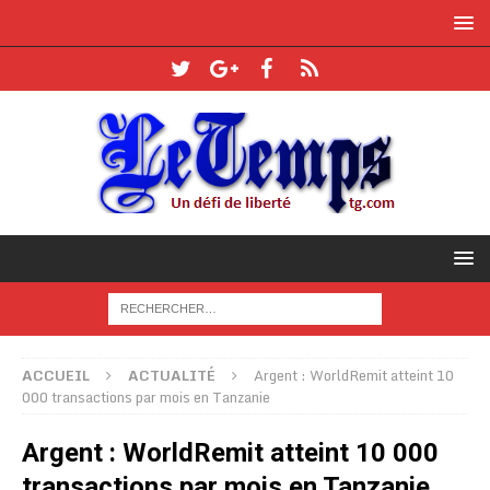
ACCUEIL
ACTUALITÉ
Argent : WorldRemit atteint 10
000 transactions par mois en Tanzanie
Argent : WorldRemit atteint 10 000
transactions par mois en Tanzanie