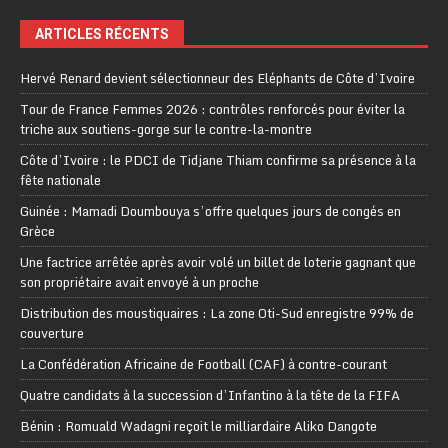
ARTICLES RÉCENTS
Hervé Renard devient sélectionneur des Eléphants de Côte d’Ivoire
Tour de France Femmes 2026 : contrôles renforcés pour éviter la
triche aux soutiens-gorge sur le contre-la-montre
Côte d’Ivoire : le PDCI de Tidjane Thiam confirme sa présence à la
fête nationale
Guinée : Mamadi Doumbouya s’offre quelques jours de congés en
Grèce
Une factrice arrêtée après avoir volé un billet de loterie gagnant que
son propriétaire avait envoyé à un proche
Distribution des moustiquaires : La zone Oti-Sud enregistre 99% de
couverture
La Confédération Africaine de Football (CAF) à contre-courant
Quatre candidats à la succession d’Infantino à la tête de la FIFA
Bénin : Romuald Wadagni reçoit le milliardaire Aliko Dangote