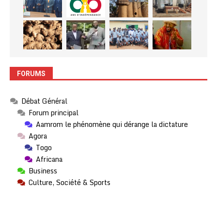
FORUMS
Débat Général
Forum principal
Aamrom le phénomène qui dérange la dictature
Agora
Togo
Africana
Business
Culture, Société & Sports