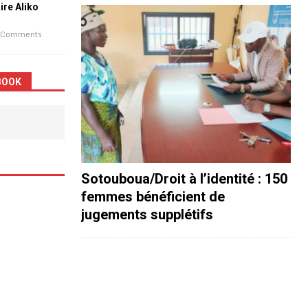
aire Aliko
 Comments
BOOK
Sotouboua/Droit à l’identité : 150
femmes bénéficient de
jugements supplétifs