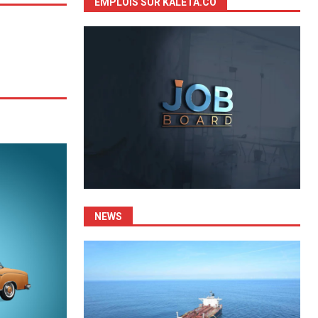
EMPLOIS SUR KALETA.CO
NEWS