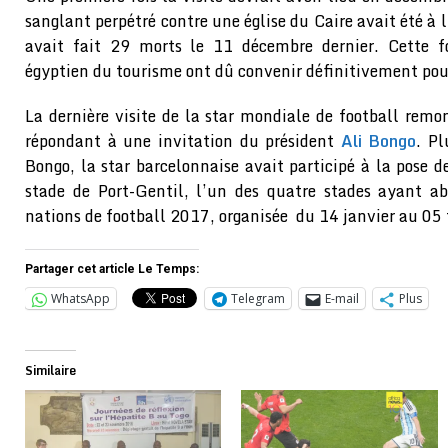
sanglant perpétré contre une église du Caire avait été à l
avait fait 29 morts le 11 décembre dernier. Cette fo
égyptien du tourisme ont dû convenir définitivement pour
La dernière visite de la star mondiale de football rem
répondant à une invitation du président
Ali Bongo
. P
Bongo, la star barcelonnaise avait participé à la pose d
stade de Port-Gentil, l’un des quatre stades ayant ab
nations de football 2017, organisée du 14 janvier au 05
Partager cet article Le Temps:
WhatsApp
Telegram
E-mail
Plus
Similaire