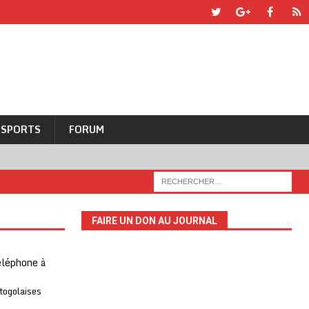
SPORTS
FORUM
FAIRE UN DON AU JOURNAL
téléphone à
 togolaises