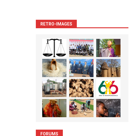
RETRO-IMAGES
FORUMS