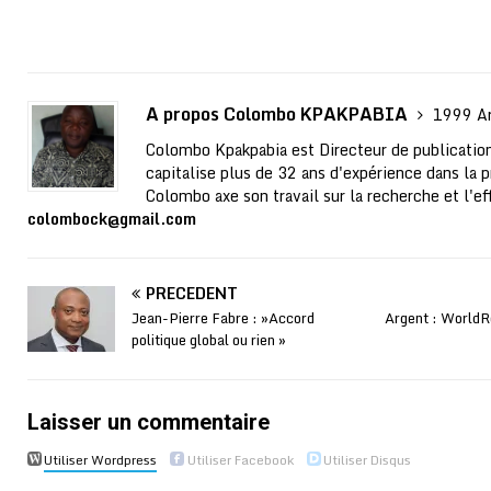
A propos Colombo KPAKPABIA
1999 Ar
Colombo Kpakpabia est Directeur de publication
capitalise plus de 32 ans d'expérience dans la p
Colombo axe son travail sur la recherche et l'ef
colombock@gmail.com
PRÉCÉDENT
Jean-Pierre Fabre : »Accord
Argent : WorldR
politique global ou rien »
Laisser un commentaire
Utiliser Wordpress
Utiliser Facebook
Utiliser Disqus