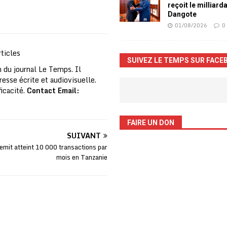
reçoit le milliard
Dangote
01/08/2026
0
ticles
SUIVEZ LE TEMPS SUR FACE
 du journal Le Temps. Il
resse écrite et audiovisuelle.
ficacité.
Contact Email:
FAIRE UN DON
SUIVANT
emit atteint 10 000 transactions par
mois en Tanzanie