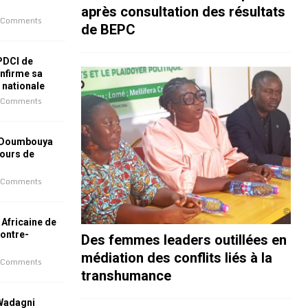
après consultation des résultats
 Comments
de BEPC
 PDCI de
nfirme sa
e nationale
 Comments
 Doumbouya
jours de
 Comments
 Africaine de
contre-
Des femmes leaders outillées en
médiation des conflits liés à la
 Comments
transhumance
 Wadagni