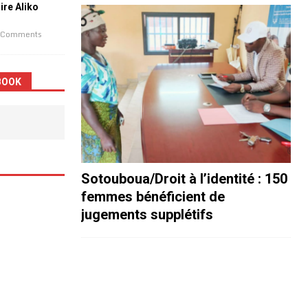
aire Aliko
 Comments
BOOK
Sotouboua/Droit à l’identité : 150
femmes bénéficient de
jugements supplétifs