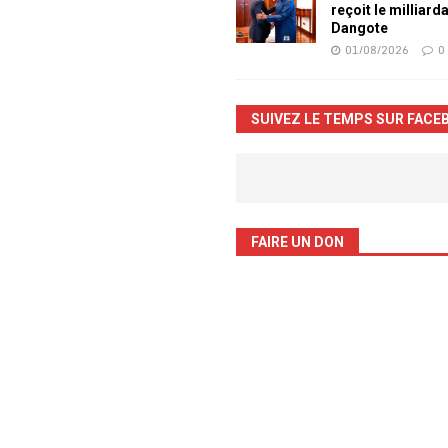
reçoit le milliard
Dangote
01/08/2026
0
SUIVEZ LE TEMPS SUR FACE
FAIRE UN DON