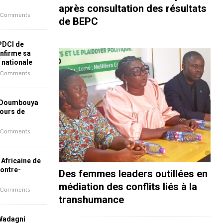
après consultation des résultats
 Comments
de BEPC
 PDCI de
nfirme sa
e nationale
 Comments
 Doumbouya
jours de
 Comments
 Africaine de
contre-
Des femmes leaders outillées en
médiation des conflits liés à la
 Comments
transhumance
 Wadagni