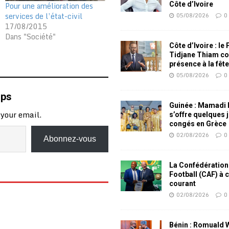
Pour une amélioration des
Côte d’Ivoire
services de l’état-civil
05/08/2026
0
17/08/2015
Dans "Société"
Côte d’Ivoire : le
Tidjane Thiam co
présence à la fêt
05/08/2026
0
mps
Guinée : Mamadi
 your email.
s’offre quelques 
congés en Grèce
02/08/2026
0
Abonnez-vous
La Confédération
Football (CAF) à 
courant
02/08/2026
0
Bénin : Romuald