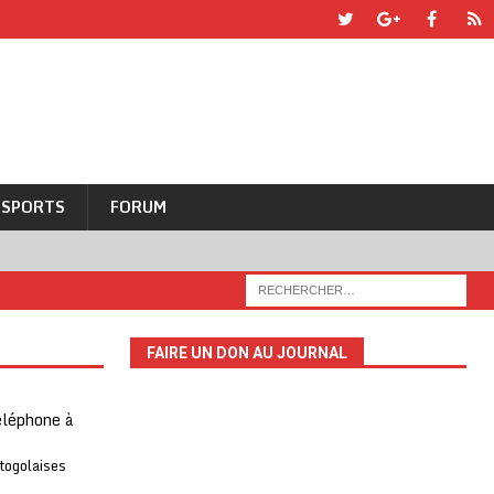
SPORTS
FORUM
FAIRE UN DON AU JOURNAL
téléphone à
 togolaises