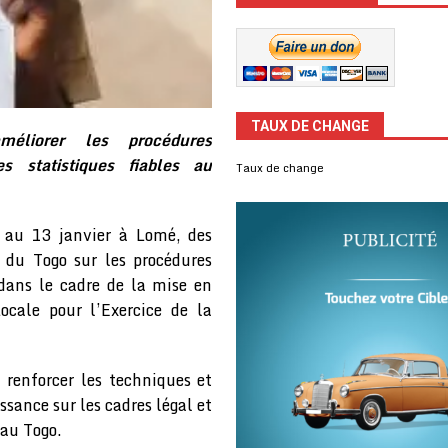
TAUX DE CHANGE
méliorer les procédures
s statistiques fiables au
Taux de change
au 13 janvier à Lomé, des
 du Togo sur les procédures
 dans le cadre de la mise en
cale pour l’Exercice de la
 renforcer les techniques et
sance sur les cadres légal et
 au Togo.