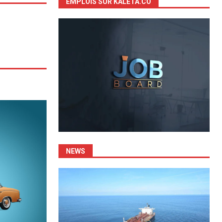
EMPLOIS SUR KALETA.CO
NEWS