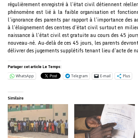
régulièrement enregistré à l’état civil détiennent réell
phénomène est lié à la faible organisation et fonctio
l’ignorance des parents par rapport à l’importance des ac
à l’éloignement des centres d’état civil surtout en milie
naissance à l’état civil est gratuite au cours des 45 jou
nouveau-né. Au-delà de ces 45 jours, les parents devron
délivrer des jugements supplétifs tenant lieu d’acte de n
Partager cet article Le Temps:
WhatsApp
Telegram
E-mail
Plus
Similaire