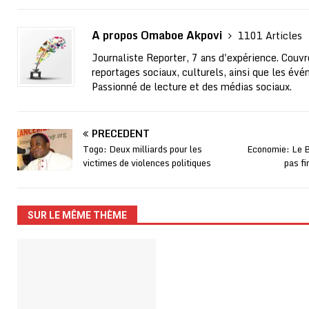
A propos Omaboe Akpovi
1101 Articles
Journaliste Reporter, 7 ans d'expérience. Couvre
reportages sociaux, culturels, ainsi que les évé
Passionné de lecture et des médias sociaux.
PRÉCÉDENT
Togo: Deux milliards pour les
Economie: Le 
victimes de violences politiques
pas fi
SUR LE MÊME THÈME