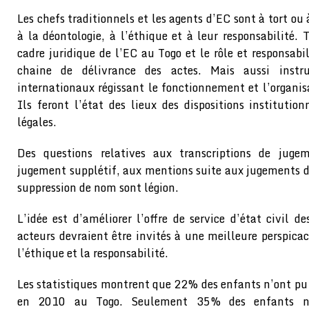
Les chefs traditionnels et les agents d’EC sont à tort ou
à la déontologie, à l’éthique et à leur responsabilité. 
cadre juridique de l’EC au Togo et le rôle et responsabi
chaine de délivrance des actes. Mais aussi instru
internationaux régissant le fonctionnement et l’organisa
Ils feront l’état des lieux des dispositions institution
légales.
Des questions relatives aux transcriptions de jugem
jugement supplétif, aux mentions suite aux jugements de
suppression de nom sont légion.
L’idée est d’améliorer l’offre de service d’état civil de
acteurs devraient être invités à une meilleure perspicaci
l’éthique et la responsabilité.
Les statistiques montrent que 22% des enfants n’ont pu êt
en 2010 au Togo. Seulement 35% des enfants n