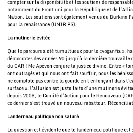
compter sur la disponibilité et les soutiens de responsab
notamment du Front uni pour la République et de l’Allia
Nation. Les soutiens sont également venus du Burkina Fa
pour la renaissance (UNIR PS).
La mutinerie évitée
Que le parcours a été tumultueux pour le «voganfia », ha
démocrates des années 90 jusqu’à la dernière trouvaille d
du CAR ! Me Apévon conjure la justice divine. Entre « lo
ont outragés et qui nous ont fait souffrir, nous les béniss
ne complote pas contre la gourde en l’enfonçant dans l’ea
surface », l’allusion est juste faite d’une mutinerie évitée
depuis 2008, le Comité d’Action pour le Renouveau (CAR
ce dernier s’est trouvé un nouveau rabatteur. Réconcilia
Landerneau politique non saturé
La question est évidente que le landerneau politique es