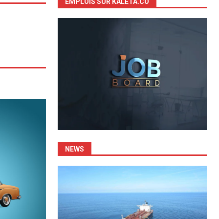
EMPLOIS SUR KALETA.CO
NEWS