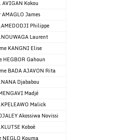
. AVIGAN Kokou
r AMAGLO James
.AMEDODJI Philippe
.NOUWAGA Laurent
me KANGNI Elise
e HEGBOR Gahoun
me BADA AJAVON Rita
.NANA Djababou
MENGAVI Madjé
.KPELEAWO Malick
DJALEY Akossiwa Novissi
.KLUTSE Koboè
r NEGLO Kouma