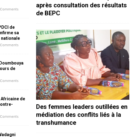
après consultation des résultats
 Comments
de BEPC
 PDCI de
nfirme sa
e nationale
 Comments
 Doumbouya
jours de
 Comments
 Africaine de
contre-
Des femmes leaders outillées en
médiation des conflits liés à la
 Comments
transhumance
 Wadagni