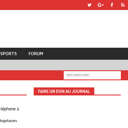
SPORTS
FORUM
FAIRE UN DON AU JOURNAL
téléphone à
 togolaises