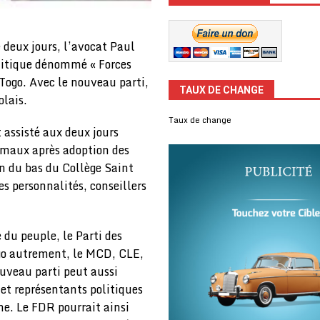
e deux jours, l’avocat Paul
olitique dénommé « Forces
Togo. Avec le nouveau parti,
TAUX DE CHANGE
olais.
Taux de change
assisté aux deux jours
ismaux après adoption des
in du bas du Collège Saint
s personnalités, conseillers
du peuple, le Parti des
Togo autrement, le MCD, CLE,
uveau parti peut aussi
 et représentants politiques
une. Le FDR pourrait ainsi