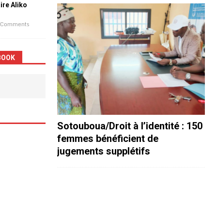
aire Aliko
 Comments
BOOK
Sotouboua/Droit à l’identité : 150
femmes bénéficient de
jugements supplétifs