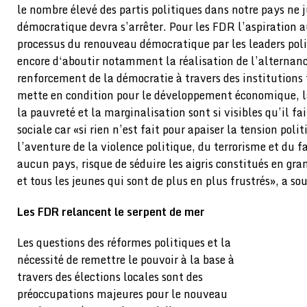
le nombre élevé des partis politiques dans notre pays ne j
démocratique devra s’arrêter. Pour les FDR l’aspiration 
processus du renouveau démocratique par les leaders pol
encore d‘aboutir notamment la réalisation de l’alternanc
renforcement de la démocratie à travers des institutions 
mette en condition pour le développement économique, l
la pauvreté et la marginalisation sont si visibles qu’il fai
sociale car «si rien n’est fait pour apaiser la tension polit
l’aventure de la violence politique, du terrorisme et du 
aucun pays, risque de séduire les aigris constitués en gr
et tous les jeunes qui sont de plus en plus frustrés», a s
Les FDR relancent le serpent de mer
Les questions des réformes politiques et la
nécessité de remettre le pouvoir à la base à
travers des élections locales sont des
préoccupations majeures pour le nouveau