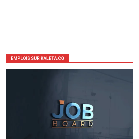
EMPLOIS SUR KALETA.CO