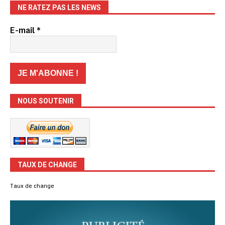
NE RATEZ PAS LES NEWS
E-mail
*
NOUS SOUTENIR
TAUX DE CHANGE
Taux de change