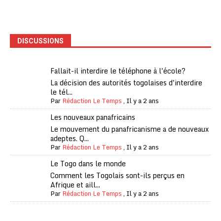
DISCUSSIONS
Fallait-il interdire le téléphone à l'école?
La décision des autorités togolaises d'interdire
le tél...
Par
Rédaction Le Temps
,
Il y a 2 ans
Les nouveaux panafricains
Le mouvement du panafricanisme a de nouveaux
adeptes. Q...
Par
Rédaction Le Temps
,
Il y a 2 ans
Le Togo dans le monde
Comment les Togolais sont-ils perçus en
Afrique et aill...
Par
Rédaction Le Temps
,
Il y a 2 ans