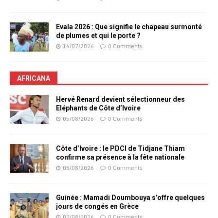
Evala 2026 : Que signifie le chapeau surmonté
de plumes et qui le porte ?
14/07/2026
0 Comments
AFRICANA
Hervé Renard devient sélectionneur des
Eléphants de Côte d’Ivoire
05/08/2026
0 Comments
Côte d’Ivoire : le PDCI de Tidjane Thiam
confirme sa présence à la fête nationale
05/08/2026
0 Comments
Guinée : Mamadi Doumbouya s’offre quelques
jours de congés en Grèce
02/08/2026
0 Comments