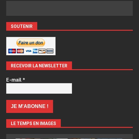
SOUTENIR
RECEVOIR LA NEWSLETTER
E-mail
*
LE TEMPS EN IMAGES