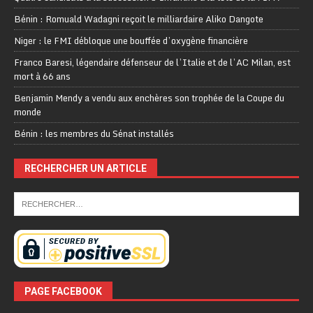
Bénin : Romuald Wadagni reçoit le milliardaire Aliko Dangote
Niger : le FMI débloque une bouffée d’oxygène financière
Franco Baresi, légendaire défenseur de l’Italie et de l’AC Milan, est
mort à 66 ans
Benjamin Mendy a vendu aux enchères son trophée de la Coupe du
monde
Bénin : les membres du Sénat installés
RECHERCHER UN ARTICLE
PAGE FACEBOOK