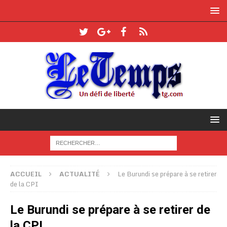
ACCUEIL
ACTUALITÉ
Le Burundi se prépare à se retirer
de la CPI
Le Burundi se prépare à se retirer de
la CPI