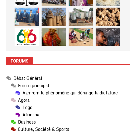
FORUMS
Débat Général
Forum principal
Aamrom le phénomène qui dérange la dictature
Agora
Togo
Africana
Business
Culture, Société & Sports