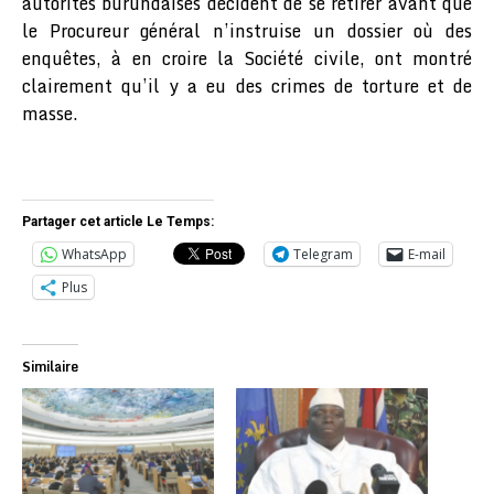
autorités burundaises décident de se retirer avant que
le Procureur général n’instruise un dossier où des
enquêtes, à en croire la Société civile, ont montré
clairement qu’il y a eu des crimes de torture et de
masse.
Partager cet article Le Temps:
WhatsApp
Telegram
E-mail
Plus
Similaire