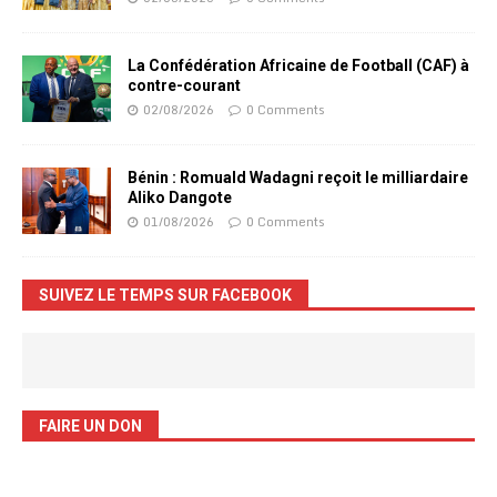
La Confédération Africaine de Football (CAF) à
contre-courant
02/08/2026
0 Comments
Bénin : Romuald Wadagni reçoit le milliardaire
Aliko Dangote
01/08/2026
0 Comments
SUIVEZ LE TEMPS SUR FACEBOOK
FAIRE UN DON