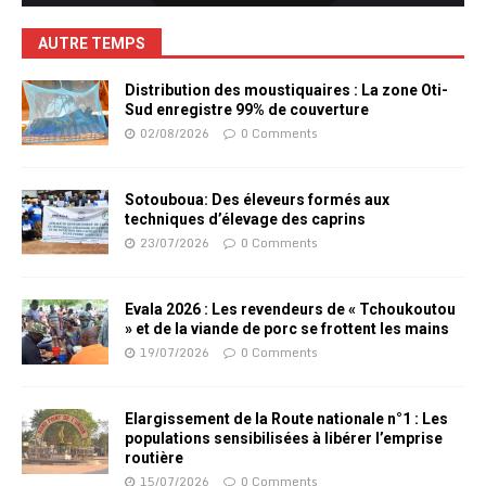
AUTRE TEMPS
Distribution des moustiquaires : La zone Oti-
Sud enregistre 99% de couverture
02/08/2026
0 Comments
Sotouboua: Des éleveurs formés aux
techniques d’élevage des caprins
23/07/2026
0 Comments
Evala 2026 : Les revendeurs de « Tchoukoutou
» et de la viande de porc se frottent les mains
19/07/2026
0 Comments
Elargissement de la Route nationale n°1 : Les
populations sensibilisées à libérer l’emprise
routière
15/07/2026
0 Comments