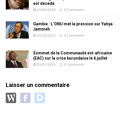
est décédé
09/06/2020
0 Comments
Gambie : L’ONU met la pression sur Yahya
Jammeh
31/12/2016
0 Comments
Sommet de la Communauté est-africaine
(EAC) sur la crise burundaise le 6 juillet
02/07/2015
0 Comments
Laisser un commentaire