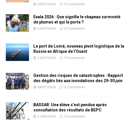
15/07/2026
0 Comments
Evala 2026 : Que signifie le chapeau surmonté
de plumes et qui le porte ?
14/07/2026
0 Comments
Le port de Lomé, nouveau pivot logistique de la
Russie en Afrique de l’Ouest
11/07/2026
0 Comments
Gestion des risques de catastrophes : Rapport
des dégâts liés aux inondations des 29-30 juin
08/07/2026
0 Comments
BASSAR: Une élève s’est pendue après
consultation des résultats de BEPC
27/06/2026
0 Comments