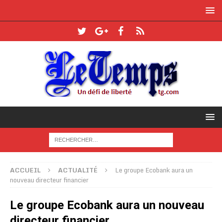
ACCUEIL
ACTUALITÉ
Le groupe Ecobank aura un
nouveau directeur financier
Le groupe Ecobank aura un nouveau
directeur financier