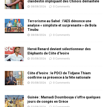
clandestin impliquant des Chinois démantelé
08/08/2026
0 Comments
Terrorisme au Sahel : l’AES dénonce une
analyse « simpliste et surprenante » de Bola
Tinubu
08/08/2026
0 Comments
Hervé Renard devient sélectionneur des
Eléphants de Côte d’Ivoire
05/08/2026
0 Comments
Côte d’Ivoire : le PDCI de Tidjane Thiam
confirme sa présence à la fête nationale
05/08/2026
0 Comments
Guinée : Mamadi Doumbouya s’offre quelques
jours de congés en Grèce
02/08/2026
0 Comments