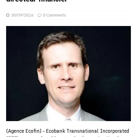
30/09/2016
0 Comments
(Agence Ecofin) – Ecobank Transnational Incorporated