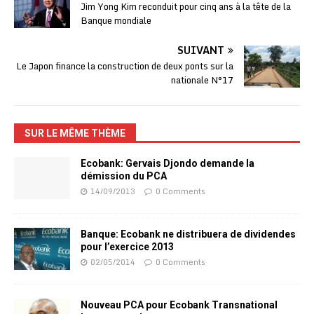
Jim Yong Kim reconduit pour cinq ans à la tête de la
Banque mondiale
SUIVANT
Le Japon finance la construction de deux ponts sur la
nationale N°17
SUR LE MÊME THÈME
Ecobank: Gervais Djondo demande la
démission du PCA
14/09/2013
0 Comments
Banque: Ecobank ne distribuera de dividendes
pour l’exercice 2013
02/05/2014
0 Comments
Nouveau PCA pour Ecobank Transnational