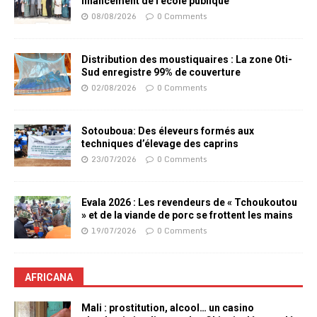
financement de l’école publique
08/08/2026
0 Comments
Distribution des moustiquaires : La zone Oti-
Sud enregistre 99% de couverture
02/08/2026
0 Comments
Sotouboua: Des éleveurs formés aux
techniques d’élevage des caprins
23/07/2026
0 Comments
Evala 2026 : Les revendeurs de « Tchoukoutou
» et de la viande de porc se frottent les mains
19/07/2026
0 Comments
AFRICANA
Mali : prostitution, alcool… un casino