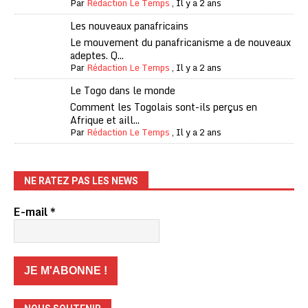
Par
Rédaction Le Temps
,
Il y a 2 ans
Les nouveaux panafricains
Le mouvement du panafricanisme a de nouveaux
adeptes. Q...
Par
Rédaction Le Temps
,
Il y a 2 ans
Le Togo dans le monde
Comment les Togolais sont-ils perçus en
Afrique et aill...
Par
Rédaction Le Temps
,
Il y a 2 ans
NE RATEZ PAS LES NEWS
E-mail
*