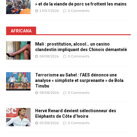
» et de la viande de porc se frottent les mains
19/07/2026
0 Comments
AFRICANA
Mali : prostitution, alcool… un casino
clandestin impliquant des Chinois démantelé
08/08/2026
0 Comments
Terrorisme au Sahel : l’AES dénonce une
analyse « simpliste et surprenante » de Bola
Tinubu
08/08/2026
0 Comments
Hervé Renard devient sélectionneur des
Eléphants de Côte d’Ivoire
05/08/2026
0 Comments