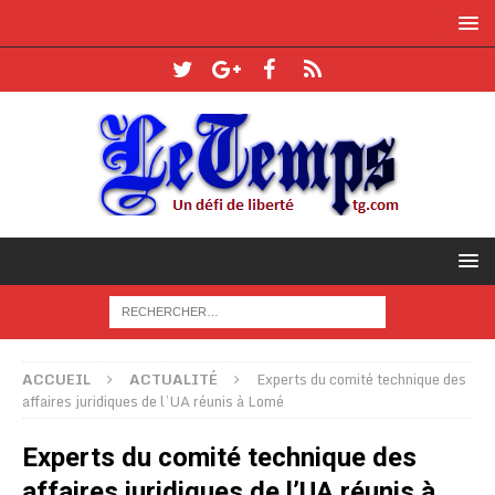
ACCUEIL
ACTUALITÉ
Experts du comité technique des
affaires juridiques de l’UA réunis à Lomé
Experts du comité technique des
affaires juridiques de l’UA réunis à