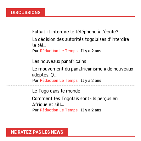
DISCUSSIONS
Fallait-il interdire le téléphone à l'école?
La décision des autorités togolaises d'interdire
le tél...
Par
Rédaction Le Temps
,
Il y a 2 ans
Les nouveaux panafricains
Le mouvement du panafricanisme a de nouveaux
adeptes. Q...
Par
Rédaction Le Temps
,
Il y a 2 ans
Le Togo dans le monde
Comment les Togolais sont-ils perçus en
Afrique et aill...
Par
Rédaction Le Temps
,
Il y a 2 ans
NE RATEZ PAS LES NEWS