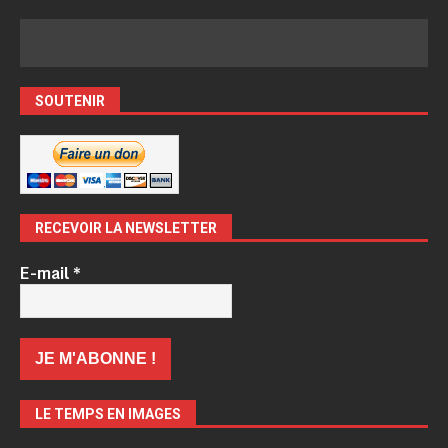
SOUTENIR
RECEVOIR LA NEWSLETTER
E-mail
*
LE TEMPS EN IMAGES