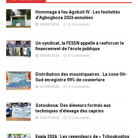
Hommage à feu Agokoli IV : Les festivités
d’Agbogboza 2026 annulées
08/08/2026
0 Comments
Un syndicat, la FESEN appelle à renforcer le
financement de l’école publique
08/08/2026
0 Comments
Distribution des moustiquaires : La zone Oti-
Sud enregistre 99% de couverture
02/08/2026
0 Comments
Sotouboua: Des éleveurs formés aux
techniques d’élevage des caprins
23/07/2026
0 Comments
Evala 2026 : Les revendeurs de « Tchoukoutou