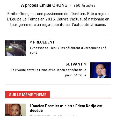
A propos Emilie ORONG
960 Articles
Emilie Orong est une passionnée de l'écriture. Elle a rejoint
L'Equipe Le Temps en 2015. Couvre l'actualité nationale en
tous genre et a un regard pointu sur l'actualité africaine.
PRÉCÉDENT
Ekpessosso : les Guins célèbrent diversement Epé
Ekpé
SUIVANT
La rivalité entre la Chine et le Japon est bénéfique
pour l’Afrique
SUR LE MÊME THÈME
L’ancien Premier ministre Edem Kodjo est
décédé