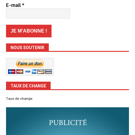
E-mail
*
NOUS SOUTENIR
TAUX DE CHANGE
Taux de change