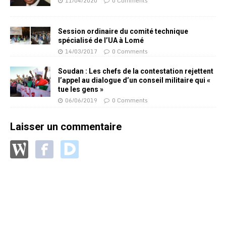
11/04/2020
0 Comments
Session ordinaire du comité technique
spécialisé de l’UA à Lomé
14/03/2017
0 Comments
Soudan : Les chefs de la contestation rejettent
l’appel au dialogue d’un conseil militaire qui «
tue les gens »
06/06/2019
0 Comments
Laisser un commentaire