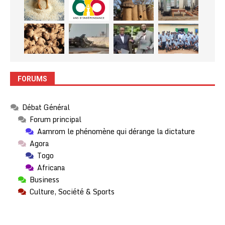
FORUMS
Débat Général
Forum principal
Aamrom le phénomène qui dérange la dictature
Agora
Togo
Africana
Business
Culture, Société & Sports