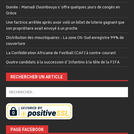
Guinée : Mamadi Doumbouya s’offre quelques jours de congés en
Grèce
Une factrice arrêtée après avoir volé un billet de loterie gagnant que
son propriétaire avait envoyé à un proche
Distribution des moustiquaires : La zone Oti-Sud enregistre 99% de
couverture
La Confédération Africaine de Football (CAF) à contre-courant
Quatre candidats à la succession d’Infantino à la tête de la FIFA
RECHERCHER UN ARTICLE
PAGE FACEBOOK