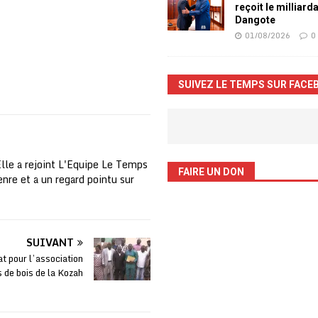
reçoit le milliard
Dangote
01/08/2026
0
SUIVEZ LE TEMPS SUR FACE
Elle a rejoint L'Equipe Le Temps
FAIRE UN DON
nre et a un regard pointu sur
SUIVANT
 pour l’association
s de bois de la Kozah