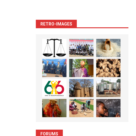
RETRO-IMAGES
FORUMS