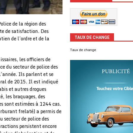
lice de la région des
te de satisfaction. Des
ien de l’ordre et de la
TAUX DE CHANGE
Taux de change
saires, les officiers de
ice du secteur de police des
l’année. Ils parlent et se
oral de 2015. Il est indiqué
abis et autres drogues
é, les braquages, des
res sont estimées à 1244 cas.
arburant frelaté) a permis de
du secteur de police des
ractions persistent encore