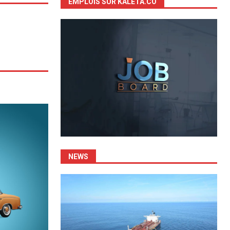
EMPLOIS SUR KALETA.CO
NEWS