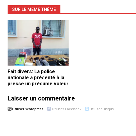
SUR LE MÊME THÈME
Fait divers: La police
nationale a présenté à la
presse un présumé voleur
Laisser un commentaire
Utiliser Wordpress
Utiliser Facebook
Utiliser Disqus