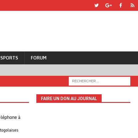
SPORTS
FORUM
FAIRE UN DON AU JOURNAL
téléphone à
 togolaises