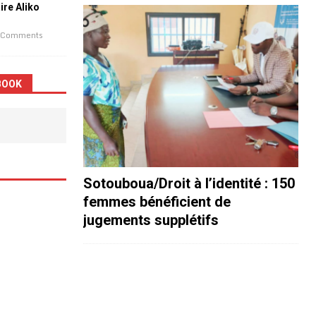
aire Aliko
 Comments
BOOK
Sotouboua/Droit à l’identité : 150
femmes bénéficient de
jugements supplétifs