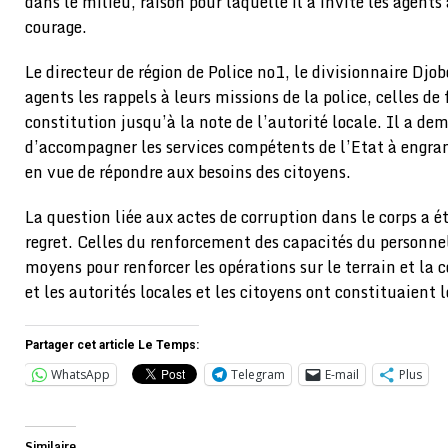
dans le milieu, raison pour laquelle il a invité les agents
courage.
Le directeur de région de Police no1, le divisionnaire Dj
agents les rappels à leurs missions de la police, celles de 
constitution jusqu’à la note de l’autorité locale. Il a d
d’accompagner les services compétents de l’Etat à engra
en vue de répondre aux besoins des citoyens.
La question liée aux actes de corruption dans le corps a é
regret. Celles du renforcement des capacités du personnel
moyens pour renforcer les opérations sur le terrain et la c
et les autorités locales et les citoyens ont constituaient 
Partager cet article Le Temps:
WhatsApp
Telegram
E-mail
Plus
Similaire