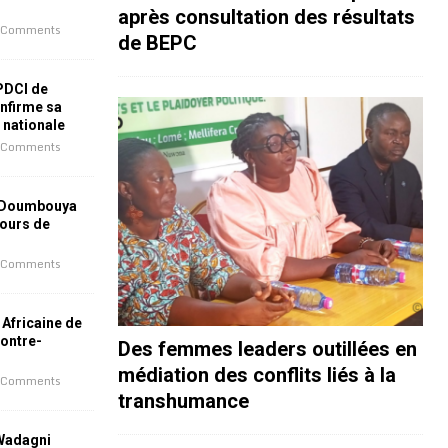
après consultation des résultats
 Comments
de BEPC
 PDCI de
nfirme sa
e nationale
 Comments
 Doumbouya
jours de
 Comments
 Africaine de
contre-
Des femmes leaders outillées en
médiation des conflits liés à la
 Comments
transhumance
 Wadagni