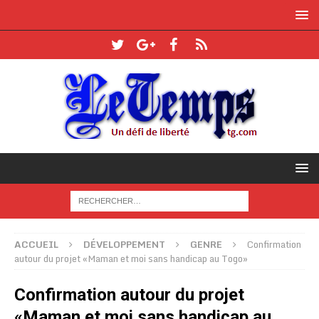
ACCUEIL
DÉVELOPPEMENT
GENRE
Confirmation
autour du projet «Maman et moi sans handicap au Togo»
Confirmation autour du projet
«Maman et moi sans handicap au