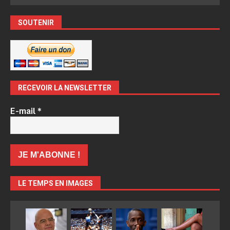
SOUTENIR
RECEVOIR LA NEWSLETTER
E-mail
*
LE TEMPS EN IMAGES