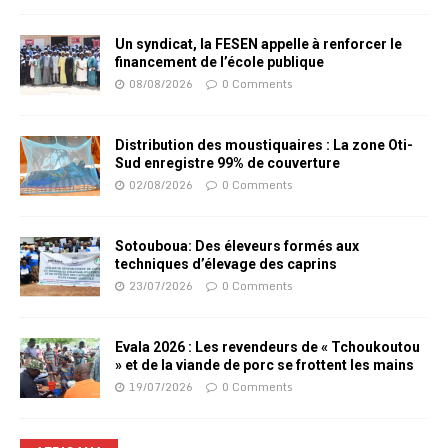
Un syndicat, la FESEN appelle à renforcer le
financement de l’école publique
08/08/2026
0 Comments
Distribution des moustiquaires : La zone Oti-
Sud enregistre 99% de couverture
02/08/2026
0 Comments
Sotouboua: Des éleveurs formés aux
techniques d’élevage des caprins
23/07/2026
0 Comments
Evala 2026 : Les revendeurs de « Tchoukoutou
» et de la viande de porc se frottent les mains
19/07/2026
0 Comments