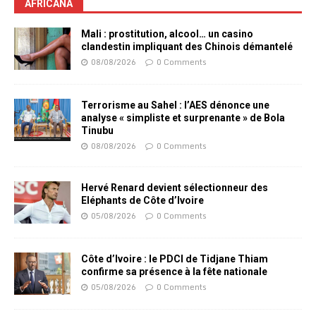
AFRICANA
Mali : prostitution, alcool… un casino
clandestin impliquant des Chinois démantelé
08/08/2026
0 Comments
Terrorisme au Sahel : l’AES dénonce une
analyse « simpliste et surprenante » de Bola
Tinubu
08/08/2026
0 Comments
Hervé Renard devient sélectionneur des
Eléphants de Côte d’Ivoire
05/08/2026
0 Comments
Côte d’Ivoire : le PDCI de Tidjane Thiam
confirme sa présence à la fête nationale
05/08/2026
0 Comments