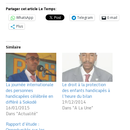
Partager cet article Le Temps:
WhatsApp
Telegram
E-mail
Plus
Similaire
La journée internationale
Le droit à la protection
des personnes
des enfants handicapés à
handicapées célébrée en
l’heure du bilan
différé à Sokodé
19/12/2014
16/01/2015
Dans "A La Une"
Dans "Actualité"
Rapport d’étude :
Opportunités sur les