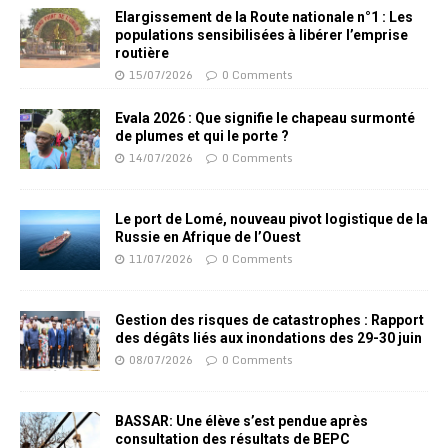
Elargissement de la Route nationale n°1 : Les
populations sensibilisées à libérer l’emprise
routière
15/07/2026
0 Comments
Evala 2026 : Que signifie le chapeau surmonté
de plumes et qui le porte ?
14/07/2026
0 Comments
Le port de Lomé, nouveau pivot logistique de la
Russie en Afrique de l’Ouest
11/07/2026
0 Comments
Gestion des risques de catastrophes : Rapport
des dégâts liés aux inondations des 29-30 juin
08/07/2026
0 Comments
BASSAR: Une élève s’est pendue après
consultation des résultats de BEPC