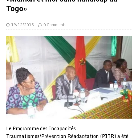
Togo»
19/12/2015
0 Comments
Le Programme des Incapacités
Traumatismes/Prévention Réadaptation (PITR) a été