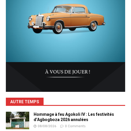
AUTRE TEMPS
Hommage à feu Agokoli IV : Les festivités
d’Agbogboza 2026 annulées
08/08/2026
0 Comments