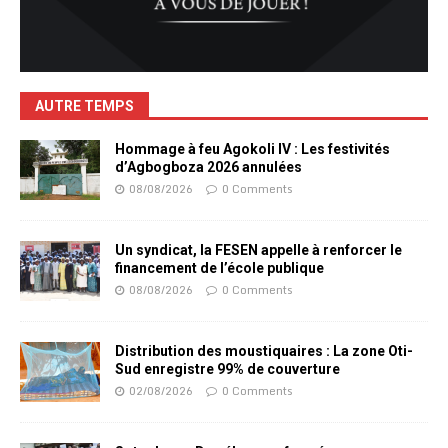
AUTRE TEMPS
Hommage à feu Agokoli IV : Les festivités
d’Agbogboza 2026 annulées
08/08/2026
0 Comments
Un syndicat, la FESEN appelle à renforcer le
financement de l’école publique
08/08/2026
0 Comments
Distribution des moustiquaires : La zone Oti-
Sud enregistre 99% de couverture
02/08/2026
0 Comments