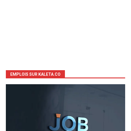
EMPLOIS SUR KALETA.CO