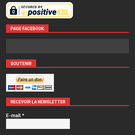
PAGE FACEBOOK
SOUTENIR
RECEVOIR LA NEWSLETTER
E-mail
*