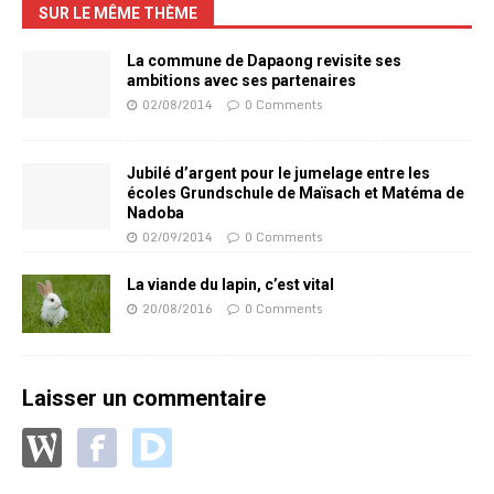
SUR LE MÊME THÈME
La commune de Dapaong revisite ses
ambitions avec ses partenaires
02/08/2014
0 Comments
Jubilé d’argent pour le jumelage entre les
écoles Grundschule de Maïsach et Matéma de
Nadoba
02/09/2014
0 Comments
La viande du lapin, c’est vital
20/08/2016
0 Comments
Laisser un commentaire