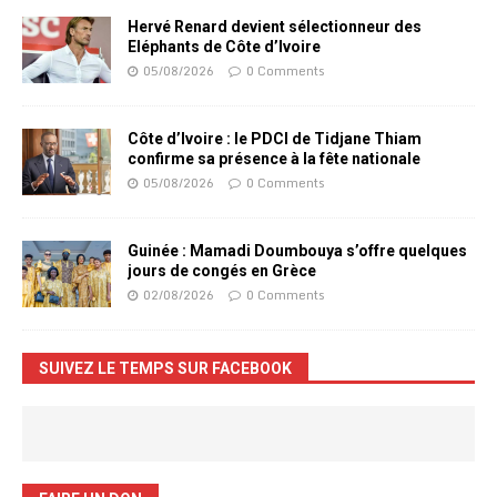
Hervé Renard devient sélectionneur des
Eléphants de Côte d’Ivoire
05/08/2026
0 Comments
Côte d’Ivoire : le PDCI de Tidjane Thiam
confirme sa présence à la fête nationale
05/08/2026
0 Comments
Guinée : Mamadi Doumbouya s’offre quelques
jours de congés en Grèce
02/08/2026
0 Comments
SUIVEZ LE TEMPS SUR FACEBOOK