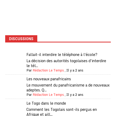
DISCUSSIONS
Fallait-il interdire le téléphone à l'école?
La décision des autorités togolaises d'interdire
le tél...
Par
Rédaction Le Temps
,
Il y a 2 ans
Les nouveaux panafricains
Le mouvement du panafricanisme a de nouveaux
adeptes. Q...
Par
Rédaction Le Temps
,
Il y a 2 ans
Le Togo dans le monde
Comment les Togolais sont-ils perçus en
Afrique et aill...