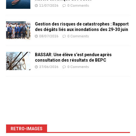
11/07/2026
0 Comments
Gestion des risques de catastrophes : Rapport
des dégâts liés aux inondations des 29-30 juin
08/07/2026
0 Comments
BASSAR: Une élève s’est pendue après
consultation des résultats de BEPC
27/06/2026
0 Comments
RETRO-IMAGES