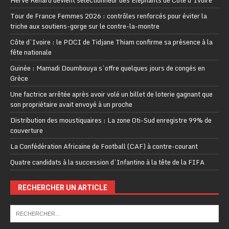
Tour de France Femmes 2026 : contrôles renforcés pour éviter la
triche aux soutiens-gorge sur le contre-la-montre
Côte d’Ivoire : le PDCI de Tidjane Thiam confirme sa présence à la
fête nationale
Guinée : Mamadi Doumbouya s’offre quelques jours de congés en
Grèce
Une factrice arrêtée après avoir volé un billet de loterie gagnant que
son propriétaire avait envoyé à un proche
Distribution des moustiquaires : La zone Oti-Sud enregistre 99% de
couverture
La Confédération Africaine de Football (CAF) à contre-courant
Quatre candidats à la succession d’Infantino à la tête de la FIFA
RECHERCHER UN ARTICLE