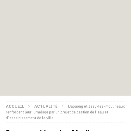
ACCUEIL
ACTUALITÉ
Dapaong et Issy-les-Moulineaux
renforcent leur jumelage par un projet de gestion de l’eau et
d’assainissement de la ville