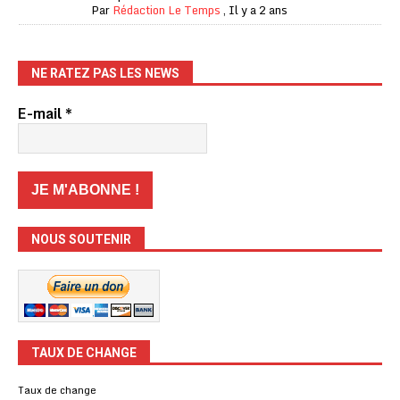
Par
Rédaction Le Temps
,
Il y a 2 ans
NE RATEZ PAS LES NEWS
E-mail
*
NOUS SOUTENIR
TAUX DE CHANGE
Taux de change