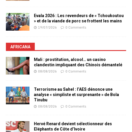
Evala 2026 : Les revendeurs de « Tchoukoutou
» et de la viande de porc se frottent les mains
19/07/2026
0 Comments
AFRICANA
Mali : prostitution, alcool… un casino
clandestin impliquant des Chinois démantelé
08/08/2026
0 Comments
Terrorisme au Sahel : l’AES dénonce une
analyse « simpliste et surprenante » de Bola
Tinubu
08/08/2026
0 Comments
Hervé Renard devient sélectionneur des
Eléphants de Côte d’Ivoire