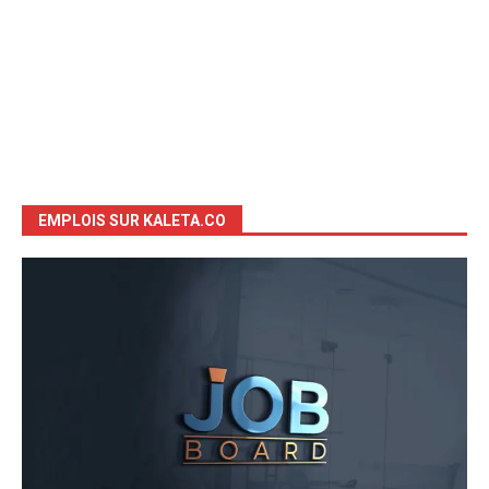
EMPLOIS SUR KALETA.CO