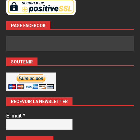
PAGE FACEBOOK
SOUTENIR
RECEVOIR LA NEWSLETTER
E-mail
*