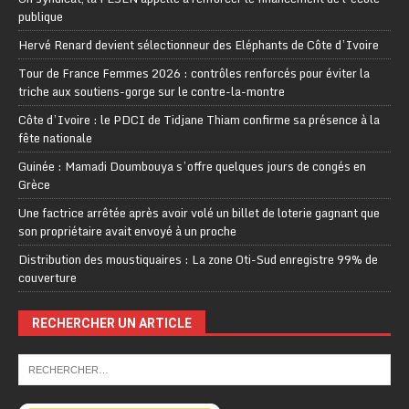
publique
Hervé Renard devient sélectionneur des Eléphants de Côte d’Ivoire
Tour de France Femmes 2026 : contrôles renforcés pour éviter la
triche aux soutiens-gorge sur le contre-la-montre
Côte d’Ivoire : le PDCI de Tidjane Thiam confirme sa présence à la
fête nationale
Guinée : Mamadi Doumbouya s’offre quelques jours de congés en
Grèce
Une factrice arrêtée après avoir volé un billet de loterie gagnant que
son propriétaire avait envoyé à un proche
Distribution des moustiquaires : La zone Oti-Sud enregistre 99% de
couverture
RECHERCHER UN ARTICLE