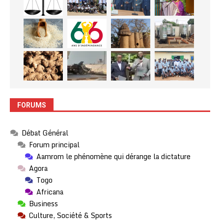
FORUMS
Débat Général
Forum principal
Aamrom le phénomène qui dérange la dictature
Agora
Togo
Africana
Business
Culture, Société & Sports