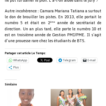
ne put lui damer le pion. L’a-t-on aidée dans le jury ?
Autre incohérence : Camara Mariana Tatiana a surtout
le don de brouiller les pistes. En 2013, elle portait le
numéro 5 et était en 2
année de secrétariat de
ème
direction. Un an plus tard, elle porte le numéro 10 et
est en troisième année de Gestion PMI/PME. Il s’agit
d’une prouesse rare chez les étudiants de BTS.
Partager cet article Le Temps:
WhatsApp
Telegram
E-mail
Plus
Similaire