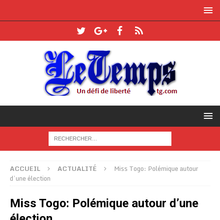
ACCUEIL
ACTUALITÉ
Miss Togo: Polémique autour
d’une élection
Miss Togo: Polémique autour d’une
élection