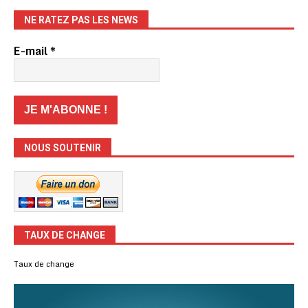
NE RATEZ PAS LES NEWS
E-mail
*
NOUS SOUTENIR
TAUX DE CHANGE
Taux de change