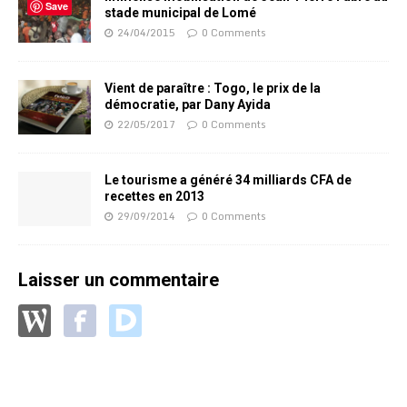
Save
stade municipal de Lomé
24/04/2015
0 Comments
Vient de paraître : Togo, le prix de la
démocratie, par Dany Ayida
22/05/2017
0 Comments
Le tourisme a généré 34 milliards CFA de
recettes en 2013
29/09/2014
0 Comments
Laisser un commentaire