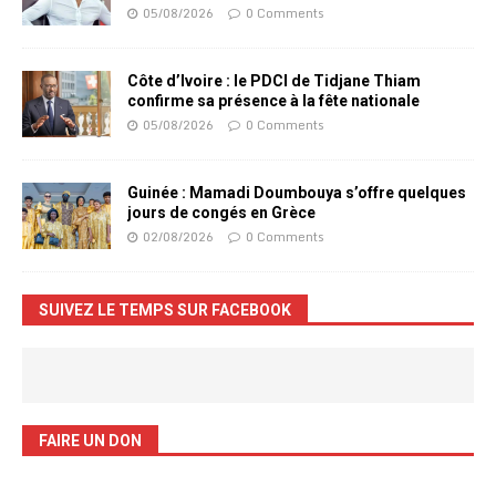
05/08/2026
0 Comments
Côte d’Ivoire : le PDCI de Tidjane Thiam
confirme sa présence à la fête nationale
05/08/2026
0 Comments
Guinée : Mamadi Doumbouya s’offre quelques
jours de congés en Grèce
02/08/2026
0 Comments
SUIVEZ LE TEMPS SUR FACEBOOK
FAIRE UN DON