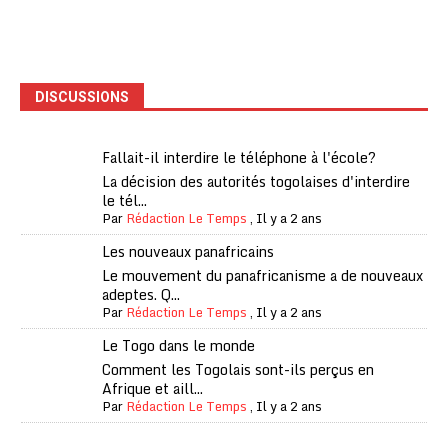
DISCUSSIONS
Fallait-il interdire le téléphone à l'école?
La décision des autorités togolaises d'interdire
le tél...
Par
Rédaction Le Temps
,
Il y a 2 ans
Les nouveaux panafricains
Le mouvement du panafricanisme a de nouveaux
adeptes. Q...
Par
Rédaction Le Temps
,
Il y a 2 ans
Le Togo dans le monde
Comment les Togolais sont-ils perçus en
Afrique et aill...
Par
Rédaction Le Temps
,
Il y a 2 ans