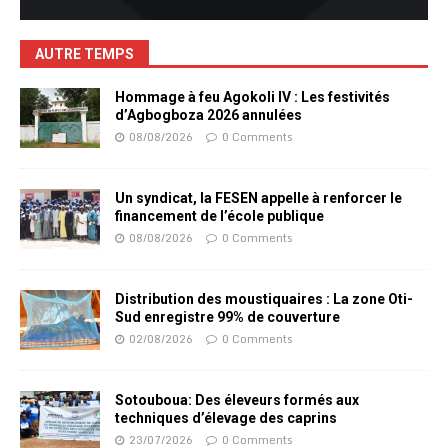
AUTRE TEMPS
Hommage à feu Agokoli IV : Les festivités
d’Agbogboza 2026 annulées
08/08/2026
0 Comments
Un syndicat, la FESEN appelle à renforcer le
financement de l’école publique
08/08/2026
0 Comments
Distribution des moustiquaires : La zone Oti-
Sud enregistre 99% de couverture
02/08/2026
0 Comments
Sotouboua: Des éleveurs formés aux
techniques d’élevage des caprins
23/07/2026
0 Comments