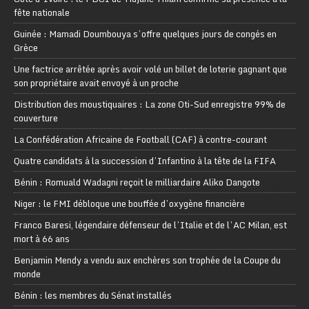
fête nationale
Guinée : Mamadi Doumbouya s’offre quelques jours de congés en
Grèce
Une factrice arrêtée après avoir volé un billet de loterie gagnant que
son propriétaire avait envoyé à un proche
Distribution des moustiquaires : La zone Oti-Sud enregistre 99% de
couverture
La Confédération Africaine de Football (CAF) à contre-courant
Quatre candidats à la succession d’Infantino à la tête de la FIFA
Bénin : Romuald Wadagni reçoit le milliardaire Aliko Dangote
Niger : le FMI débloque une bouffée d’oxygène financière
Franco Baresi, légendaire défenseur de l’Italie et de l’AC Milan, est
mort à 66 ans
Benjamin Mendy a vendu aux enchères son trophée de la Coupe du
monde
Bénin : les membres du Sénat installés