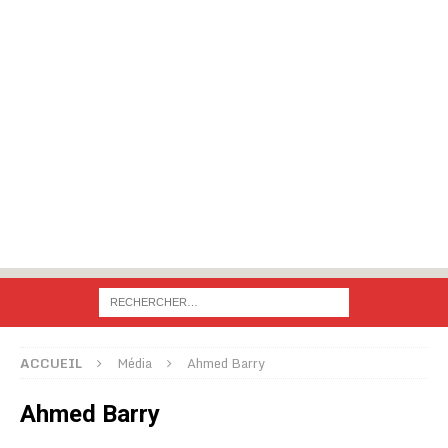
ACCUEIL
Média
Ahmed Barry
Ahmed Barry