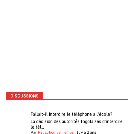
DISCUSSIONS
Fallait-il interdire le téléphone à l'école?
La décision des autorités togolaises d'interdire
le tél...
Par
Rédaction Le Temps
,
Il y a 2 ans