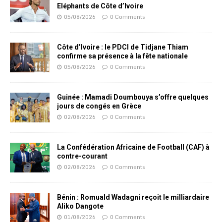
Eléphants de Côte d’Ivoire
05/08/2026
0 Comments
Côte d’Ivoire : le PDCI de Tidjane Thiam
confirme sa présence à la fête nationale
05/08/2026
0 Comments
Guinée : Mamadi Doumbouya s’offre quelques
jours de congés en Grèce
02/08/2026
0 Comments
La Confédération Africaine de Football (CAF) à
contre-courant
02/08/2026
0 Comments
Bénin : Romuald Wadagni reçoit le milliardaire
Aliko Dangote
01/08/2026
0 Comments