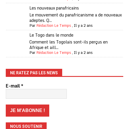
Les nouveaux panafricains
Le mouvement du panafricanisme a de nouveaux
adeptes. Q...
Par
Rédaction Le Temps
,
Il y a 2 ans
Le Togo dans le monde
Comment les Togolais sont-ils perçus en
Afrique et aill...
Par
Rédaction Le Temps
,
Il y a 2 ans
NE RATEZ PAS LES NEWS
E-mail
*
NOUS SOUTENIR