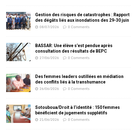
Gestion des risques de catastrophes : Rapport
des dégâts liés aux inondations des 29-30 juin
08/07/2026
0 Comments
BASSAR: Une élève s’est pendue après
consultation des résultats de BEPC
27/06/2026
0 Comments
Des femmes leaders outillées en médiation
des conflits liés à la transhumance
26/06/2026
0 Comments
Sotouboua/Droit à l’identité : 150 femmes
bénéficient de jugements supplétifs
21/06/2026
0 Comments