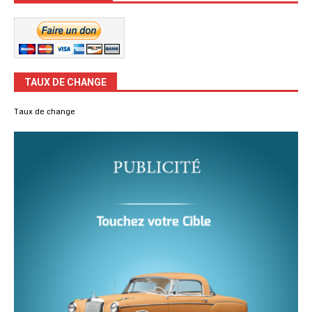
TAUX DE CHANGE
Taux de change