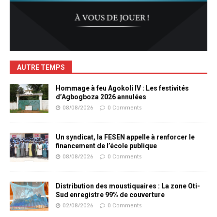
AUTRE TEMPS
Hommage à feu Agokoli IV : Les festivités
d’Agbogboza 2026 annulées
08/08/2026
0 Comments
Un syndicat, la FESEN appelle à renforcer le
financement de l’école publique
08/08/2026
0 Comments
Distribution des moustiquaires : La zone Oti-
Sud enregistre 99% de couverture
02/08/2026
0 Comments