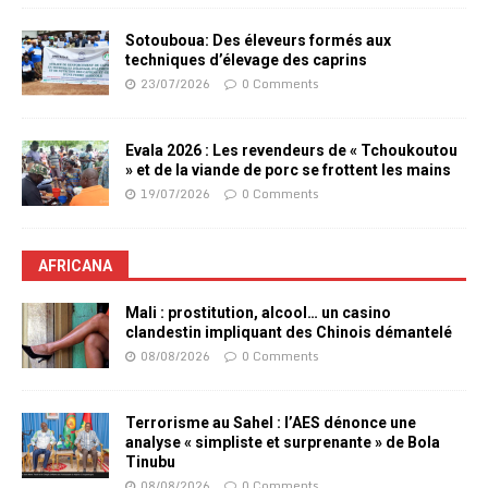
Sotouboua: Des éleveurs formés aux
techniques d’élevage des caprins
23/07/2026
0 Comments
Evala 2026 : Les revendeurs de « Tchoukoutou
» et de la viande de porc se frottent les mains
19/07/2026
0 Comments
AFRICANA
Mali : prostitution, alcool… un casino
clandestin impliquant des Chinois démantelé
08/08/2026
0 Comments
Terrorisme au Sahel : l’AES dénonce une
analyse « simpliste et surprenante » de Bola
Tinubu
08/08/2026
0 Comments