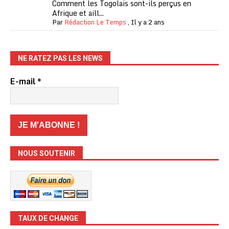
Comment les Togolais sont-ils perçus en
Afrique et aill...
Par
Rédaction Le Temps
,
Il y a 2 ans
NE RATEZ PAS LES NEWS
E-mail
*
NOUS SOUTENIR
TAUX DE CHANGE