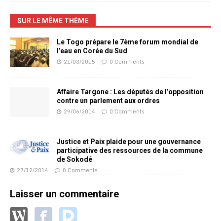
SUR LE MÊME THÈME
Le Togo prépare le 7ème forum mondial de
l’eau en Corée du Sud
21/03/2015
0 Comments
Affaire Targone : Les députés de l’opposition
contre un parlement aux ordres
29/06/2014
0 Comments
Justice et Paix plaide pour une gouvernance
participative des ressources de la commune
de Sokodé
27/12/2014
0 Comments
Laisser un commentaire