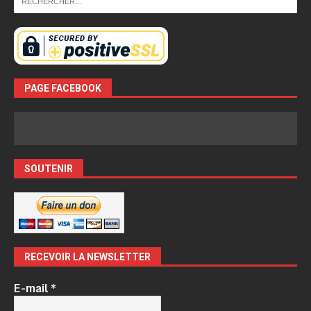
PAGE FACEBOOK
SOUTENIR
RECEVOIR LA NEWSLETTER
E-mail
*