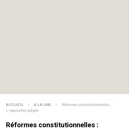
ACCUEIL
A LA UNE
Réformes constitutionnelles :
L’opposition piégée
Réformes constitutionnelles :