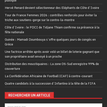
publique
Hervé Renard devient sélectionneur des Eléphants de Côte d’Ivoire
Tour de France Femmes 2026 : contrôles renforcés pour éviter la
triche aux soutiens-gorge sur le contre-la-montre
Côte d’Ivoire : le PDCI de Tidjane Thiam confirme sa présence à la
fête nationale
Guinée : Mamadi Doumbouya s’offre quelques jours de congés en
Grèce
Une factrice arrêtée après avoir volé un billet de loterie gagnant que
son propriétaire avait envoyé à un proche
Distribution des moustiquaires : La zone Oti-Sud enregistre 99% de
couverture
La Confédération Africaine de Football (CAF) à contre-courant
Quatre candidats à la succession d’Infantino à la tête de la FIFA
RECHERCHER UN ARTICLE