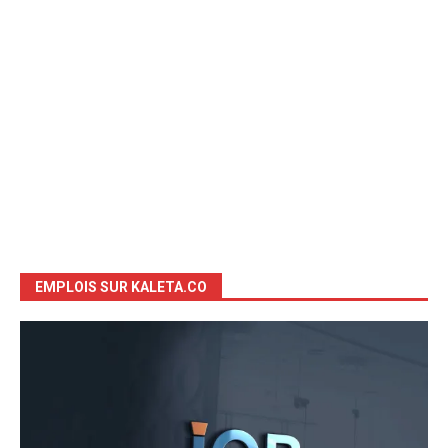
EMPLOIS SUR KALETA.CO