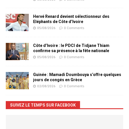
Hervé Renard devient sélectionneur des
Eléphants de Côte d’Ivoire
05/08/2026
0 Comments
Côte d’Ivoire : le PDCI de Tidjane Thiam
confirme sa présence à la fête nationale
05/08/2026
0 Comments
Guinée : Mamadi Doumbouya s’offre quelques
jours de congés en Grèce
02/08/2026
0 Comments
SUIVEZ LE TEMPS SUR FACEBOOK