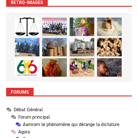
RETRO-IMAGES
FORUMS
Débat Général
Forum principal
Aamrom le phénomène qui dérange la dictature
Agora