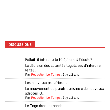
DISCUSSIONS
Fallait-il interdire le téléphone à l'école?
La décision des autorités togolaises d'interdire
le tél...
Par
Rédaction Le Temps
,
Il y a 2 ans
Les nouveaux panafricains
Le mouvement du panafricanisme a de nouveaux
adeptes. Q...
Par
Rédaction Le Temps
,
Il y a 2 ans
Le Togo dans le monde