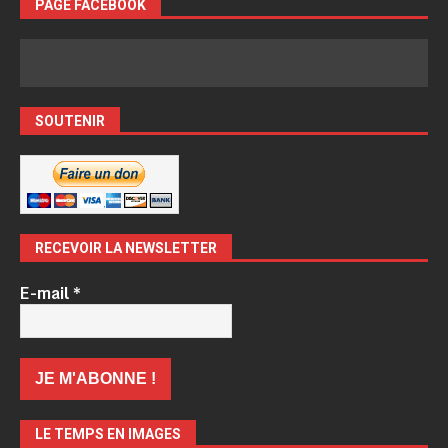
PAGE FACEBOOK
SOUTENIR
RECEVOIR LA NEWSLETTER
E-mail
*
LE TEMPS EN IMAGES