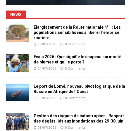
NEWS
Elargissement de la Route nationale n°1 : Les
populations sensibilisées à libérer l’emprise
routière
15/07/2026
0 Comments
Evala 2026 : Que signifie le chapeau surmonté
de plumes et qui le porte ?
14/07/2026
0 Comments
Le port de Lomé, nouveau pivot logistique de la
Russie en Afrique de l’Ouest
11/07/2026
0 Comments
Gestion des risques de catastrophes : Rapport
des dégâts liés aux inondations des 29-30 juin
08/07/2026
0 Comments