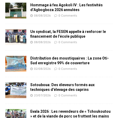
Hommage à feu Agokoli IV : Les festivités
d’Agbogboza 2026 annulées
08/08/2026
0 Comments
Un syndicat, la FESEN appelle à renforcer le
financement de l’école publique
08/08/2026
0 Comments
Distribution des moustiquaires : La zone Oti-
Sud enregistre 99% de couverture
02/08/2026
0 Comments
Sotouboua: Des éleveurs formés aux
techniques d’élevage des caprins
23/07/2026
0 Comments
Evala 2026 : Les revendeurs de « Tchoukoutou
» et de la viande de porc se frottent les mains