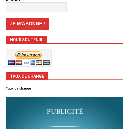
NOUS SOUTENIR
TAUX DE CHANGE
Taux de change