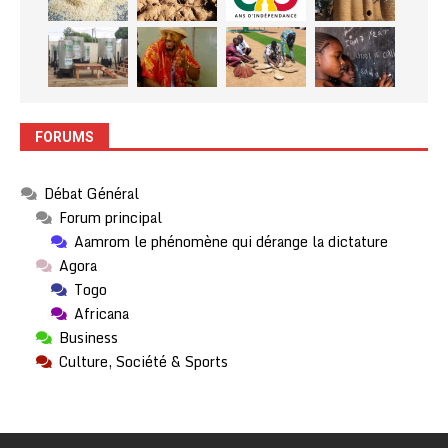
FORUMS
Débat Général
Forum principal
Aamrom le phénomène qui dérange la dictature
Agora
Togo
Africana
Business
Culture, Société & Sports