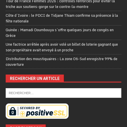
Tour de France Femmes 2026 : contrôles renforcés pour éviter la
triche aux soutiens-gorge sur le contre-la-montre
Côte d’Ivoire : le PDCI de Tidjane Thiam confirme sa présence à la
fête nationale
Guinée : Mamadi Doumbouya s’offre quelques jours de congés en
Grèce
Une factrice arrêtée après avoir volé un billet de loterie gagnant que
son propriétaire avait envoyé à un proche
Distribution des moustiquaires : La zone Oti-Sud enregistre 99% de
couverture
RECHERCHER UN ARTICLE