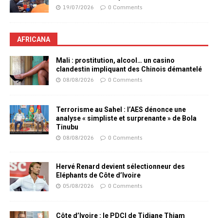
19/07/2026
0 Comments
AFRICANA
Mali : prostitution, alcool… un casino
clandestin impliquant des Chinois démantelé
08/08/2026
0 Comments
Terrorisme au Sahel : l’AES dénonce une
analyse « simpliste et surprenante » de Bola
Tinubu
08/08/2026
0 Comments
Hervé Renard devient sélectionneur des
Eléphants de Côte d’Ivoire
05/08/2026
0 Comments
Côte d’Ivoire : le PDCI de Tidjane Thiam