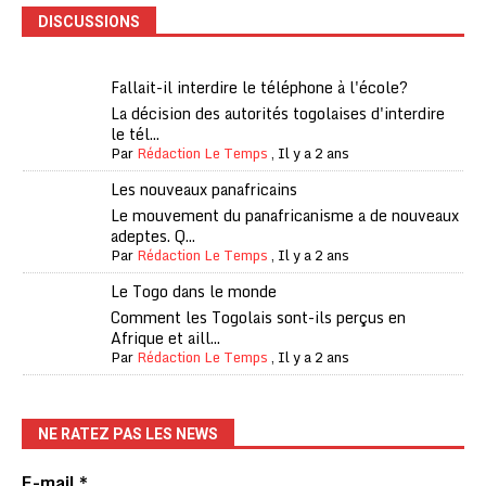
DISCUSSIONS
Fallait-il interdire le téléphone à l'école?
La décision des autorités togolaises d'interdire
le tél...
Par
Rédaction Le Temps
,
Il y a 2 ans
Les nouveaux panafricains
Le mouvement du panafricanisme a de nouveaux
adeptes. Q...
Par
Rédaction Le Temps
,
Il y a 2 ans
Le Togo dans le monde
Comment les Togolais sont-ils perçus en
Afrique et aill...
Par
Rédaction Le Temps
,
Il y a 2 ans
NE RATEZ PAS LES NEWS
E-mail
*