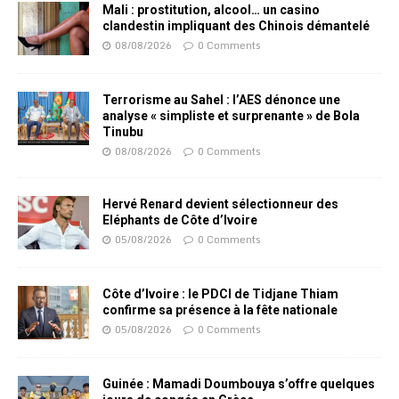
Mali : prostitution, alcool… un casino
clandestin impliquant des Chinois démantelé
08/08/2026
0 Comments
Terrorisme au Sahel : l’AES dénonce une
analyse « simpliste et surprenante » de Bola
Tinubu
08/08/2026
0 Comments
Hervé Renard devient sélectionneur des
Eléphants de Côte d’Ivoire
05/08/2026
0 Comments
Côte d’Ivoire : le PDCI de Tidjane Thiam
confirme sa présence à la fête nationale
05/08/2026
0 Comments
Guinée : Mamadi Doumbouya s’offre quelques