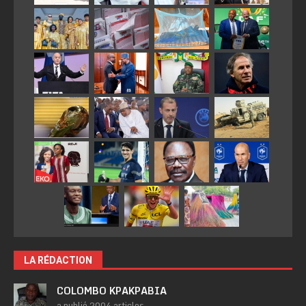
LA RÉDACTION
COLOMBO KPAKPABIA
a publié 2004 articles