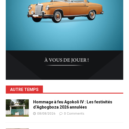
AUTRE TEMPS
Hommage à feu Agokoli IV : Les festivités
d’Agbogboza 2026 annulées
08/08/2026
0 Comments