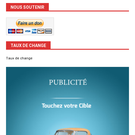
NOUS SOUTENIR
TAUX DE CHANGE
Taux de change