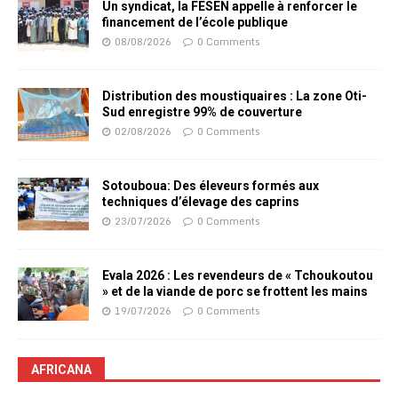
Un syndicat, la FESEN appelle à renforcer le
financement de l’école publique
08/08/2026
0 Comments
Distribution des moustiquaires : La zone Oti-
Sud enregistre 99% de couverture
02/08/2026
0 Comments
Sotouboua: Des éleveurs formés aux
techniques d’élevage des caprins
23/07/2026
0 Comments
Evala 2026 : Les revendeurs de « Tchoukoutou
» et de la viande de porc se frottent les mains
19/07/2026
0 Comments
AFRICANA