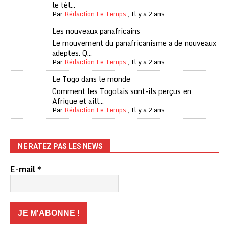
le tél...
Par
Rédaction Le Temps
,
Il y a 2 ans
Les nouveaux panafricains
Le mouvement du panafricanisme a de nouveaux
adeptes. Q...
Par
Rédaction Le Temps
,
Il y a 2 ans
Le Togo dans le monde
Comment les Togolais sont-ils perçus en
Afrique et aill...
Par
Rédaction Le Temps
,
Il y a 2 ans
NE RATEZ PAS LES NEWS
E-mail
*