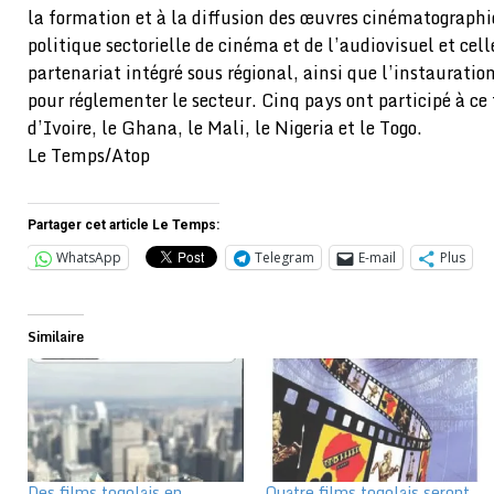
la formation et à la diffusion des œuvres cinématographi
politique sectorielle de cinéma et de l’audiovisuel et cel
partenariat intégré sous régional, ainsi que l’instauratio
pour réglementer le secteur. Cinq pays ont participé à c
d’Ivoire, le Ghana, le Mali, le Nigeria et le Togo.
Le Temps/Atop
Partager cet article Le Temps:
WhatsApp
Telegram
E-mail
Plus
Similaire
Des films togolais en
Quatre films togolais seront