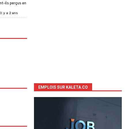
t-ils perçus en
Il y a 2 ans
EMPLOIS SUR KALETA.CO