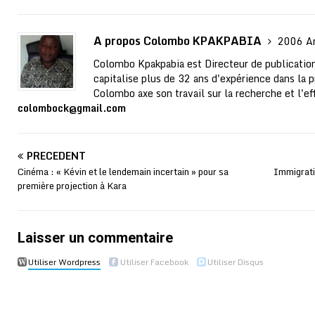
A propos Colombo KPAKPABIA
2006 Ar
Colombo Kpakpabia est Directeur de publication
capitalise plus de 32 ans d'expérience dans la p
Colombo axe son travail sur la recherche et l'ef
colombock@gmail.com
PRÉCÉDENT
Cinéma : « Kévin et le lendemain incertain » pour sa
Immigrati
première projection à Kara
Laisser un commentaire
Utiliser Wordpress
Utiliser Facebook
Utiliser Disqus