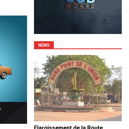
NEWS
Elargissement de la Route