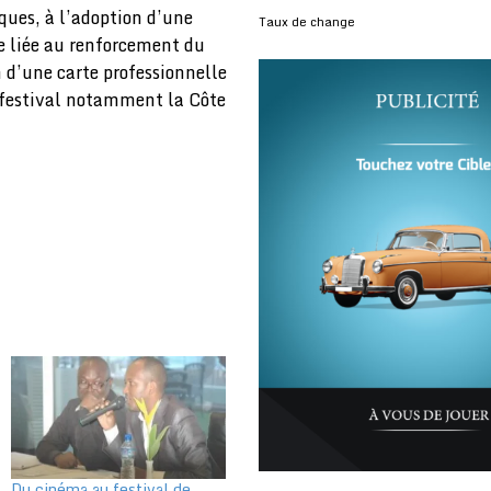
ques, à l’adoption d’une
Taux de change
le liée au renforcement du
n d’une carte professionnelle
e festival notamment la Côte
Du cinéma au festival de