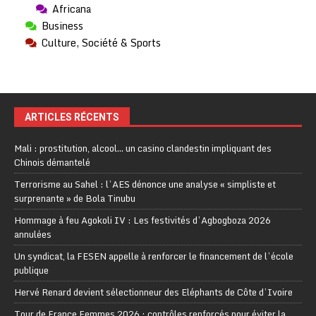
Africana
Business
Culture, Société & Sports
ARTICLES RÉCENTS
Mali : prostitution, alcool… un casino clandestin impliquant des
Chinois démantelé
Terrorisme au Sahel : l’AES dénonce une analyse « simpliste et
surprenante » de Bola Tinubu
Hommage à feu Agokoli IV : Les festivités d’Agbogboza 2026
annulées
Un syndicat, la FESEN appelle à renforcer le financement de l’école
publique
Hervé Renard devient sélectionneur des Eléphants de Côte d’Ivoire
Tour de France Femmes 2026 : contrôles renforcés pour éviter la