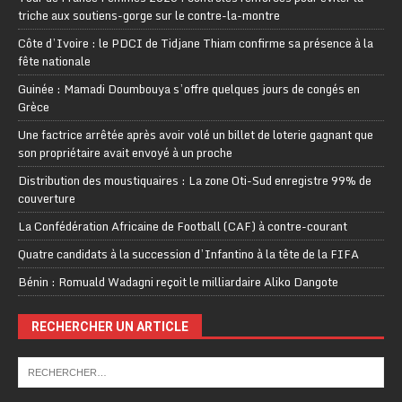
triche aux soutiens-gorge sur le contre-la-montre
Côte d’Ivoire : le PDCI de Tidjane Thiam confirme sa présence à la
fête nationale
Guinée : Mamadi Doumbouya s’offre quelques jours de congés en
Grèce
Une factrice arrêtée après avoir volé un billet de loterie gagnant que
son propriétaire avait envoyé à un proche
Distribution des moustiquaires : La zone Oti-Sud enregistre 99% de
couverture
La Confédération Africaine de Football (CAF) à contre-courant
Quatre candidats à la succession d’Infantino à la tête de la FIFA
Bénin : Romuald Wadagni reçoit le milliardaire Aliko Dangote
RECHERCHER UN ARTICLE