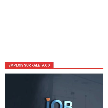
EMPLOIS SUR KALETA.CO