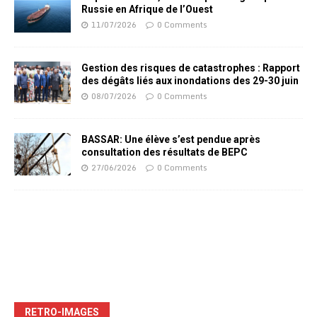
Russie en Afrique de l’Ouest
11/07/2026
0 Comments
Gestion des risques de catastrophes : Rapport
des dégâts liés aux inondations des 29-30 juin
08/07/2026
0 Comments
BASSAR: Une élève s’est pendue après
consultation des résultats de BEPC
27/06/2026
0 Comments
RETRO-IMAGES