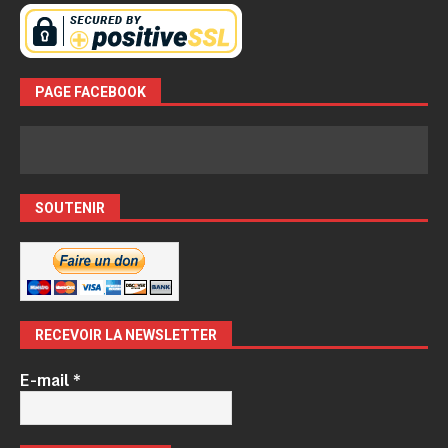
PAGE FACEBOOK
SOUTENIR
RECEVOIR LA NEWSLETTER
E-mail
*