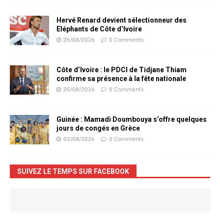
Hervé Renard devient sélectionneur des
Eléphants de Côte d’Ivoire
05/08/2026
0 Comments
Côte d’Ivoire : le PDCI de Tidjane Thiam
confirme sa présence à la fête nationale
05/08/2026
0 Comments
Guinée : Mamadi Doumbouya s’offre quelques
jours de congés en Grèce
02/08/2026
0 Comments
SUIVEZ LE TEMPS SUR FACEBOOK