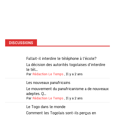
DISCUSSIONS
Fallait-il interdire le téléphone à l'école?
La décision des autorités togolaises d'interdire
le tél...
Par
Rédaction Le Temps
,
Il y a 2 ans
Les nouveaux panafricains
Le mouvement du panafricanisme a de nouveaux
adeptes. Q...
Par
Rédaction Le Temps
,
Il y a 2 ans
Le Togo dans le monde
Comment les Togolais sont-ils perçus en