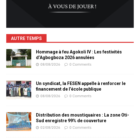
AUTRE TEMPS
Hommage à feu Agokoli IV : Les festivités
d’Agbogboza 2026 annulées
08/08/2026
0 Comments
Un syndicat, la FESEN appelle à renforcer le
financement de l’école publique
08/08/2026
0 Comments
Distribution des moustiquaires : La zone Oti-
Sud enregistre 99% de couverture
02/08/2026
0 Comments