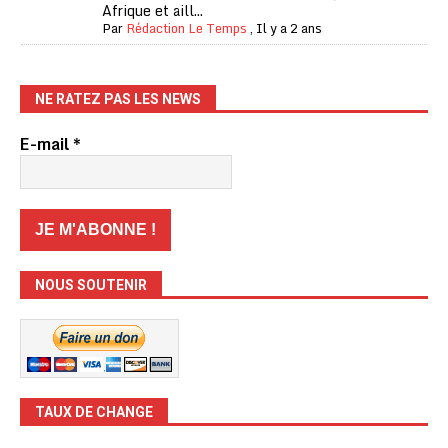
Afrique et aill...
Par
Rédaction Le Temps
,
Il y a 2 ans
NE RATEZ PAS LES NEWS
E-mail
*
NOUS SOUTENIR
TAUX DE CHANGE