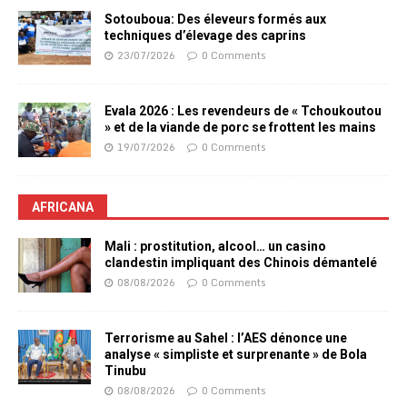
Sotouboua: Des éleveurs formés aux
techniques d’élevage des caprins
23/07/2026
0 Comments
Evala 2026 : Les revendeurs de « Tchoukoutou
» et de la viande de porc se frottent les mains
19/07/2026
0 Comments
AFRICANA
Mali : prostitution, alcool… un casino
clandestin impliquant des Chinois démantelé
08/08/2026
0 Comments
Terrorisme au Sahel : l’AES dénonce une
analyse « simpliste et surprenante » de Bola
Tinubu
08/08/2026
0 Comments