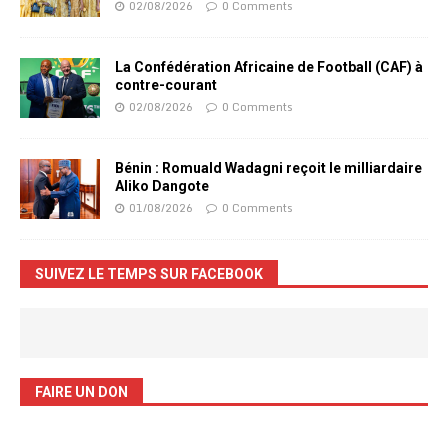
02/08/2026
0 Comments
La Confédération Africaine de Football (CAF) à
contre-courant
02/08/2026
0 Comments
Bénin : Romuald Wadagni reçoit le milliardaire
Aliko Dangote
01/08/2026
0 Comments
SUIVEZ LE TEMPS SUR FACEBOOK
FAIRE UN DON