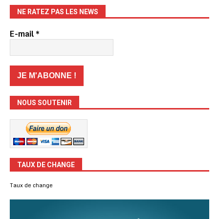
NE RATEZ PAS LES NEWS
E-mail
*
NOUS SOUTENIR
TAUX DE CHANGE
Taux de change