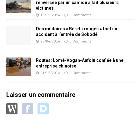
renversée par un camion a fait plusieurs
victimes
13/12/2024
0 Comments
Des militaires « Bérets rouges » font un
accident à l’entrée de Sokodé
28/04/2014
0 Comments
Routes: Lomé-Vogan-Anfoin confiée à une
entreprise chinoise
21/12/2016
0 Comments
Laisser un commentaire