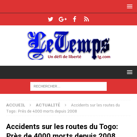
ACCUEIL
ACTUALITÉ
Accidents sur les routes du
Togo: Près de 4000 morts depuis 2008
Accidents sur les routes du Togo:
Près de 4000 morts depuis 2008