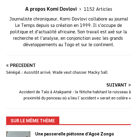
A propos Komi Dovlovi
1152 Articles
Journaliste chroniqueur, Komi Dovlovi collabore au journal
Le Temps depuis sa création en 1999. Il s'occupe de
politique et d'actualité africaine. Son travail est axé sur la
recherche et l'analyse, en conjonction avec les grands
développements au Togo et sur le continent.
PRÉCÉDENT
Sénégal : Aussitôt arrivé, Wade veut chasser Macky Sall
SUIVANT
Accident de Talo à Atakpamé : le fétiche habitant le ruisseau à
proximité du ponceau où a lieu l’accident « serait en colère »
SUR LE MÊME THÈME
Une passerelle piétonne d’Agoè Zongo