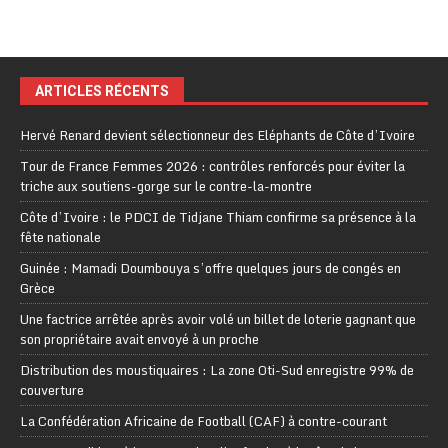
ARTICLES RÉCENTS
Hervé Renard devient sélectionneur des Eléphants de Côte d’Ivoire
Tour de France Femmes 2026 : contrôles renforcés pour éviter la
triche aux soutiens-gorge sur le contre-la-montre
Côte d’Ivoire : le PDCI de Tidjane Thiam confirme sa présence à la
fête nationale
Guinée : Mamadi Doumbouya s’offre quelques jours de congés en
Grèce
Une factrice arrêtée après avoir volé un billet de loterie gagnant que
son propriétaire avait envoyé à un proche
Distribution des moustiquaires : La zone Oti-Sud enregistre 99% de
couverture
La Confédération Africaine de Football (CAF) à contre-courant