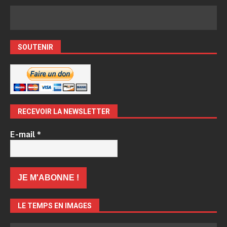
SOUTENIR
RECEVOIR LA NEWSLETTER
E-mail
*
LE TEMPS EN IMAGES