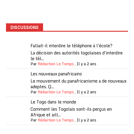
DISCUSSIONS
Fallait-il interdire le téléphone à l'école?
La décision des autorités togolaises d'interdire
le tél...
Par
Rédaction Le Temps
,
Il y a 2 ans
Les nouveaux panafricains
Le mouvement du panafricanisme a de nouveaux
adeptes. Q...
Par
Rédaction Le Temps
,
Il y a 2 ans
Le Togo dans le monde
Comment les Togolais sont-ils perçus en
Afrique et aill...
Par
Rédaction Le Temps
,
Il y a 2 ans