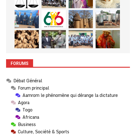
FORUMS
Débat Général
Forum principal
Aamrom le phénomène qui dérange la dictature
Agora
Togo
Africana
Business
Culture, Société & Sports