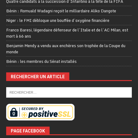
Quatre candidats à la succession d’Infantino à la tête de la FIFA
Bénin : Romuald Wadagni reçoit le milliardaire Aliko Dangote
Niger : le FMI débloque une bouffée d’oxygène financière
Franco Baresi, légendaire défenseur de l’Italie et de l’AC Milan, est
mort à 66 ans
Benjamin Mendy a vendu aux enchères son trophée de la Coupe du
monde
Bénin : les membres du Sénat installés
RECHERCHER UN ARTICLE
PAGE FACEBOOK