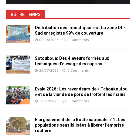
AUTRE TEMPS
Distribution des moustiquaires : La zone Oti-
Sud enregistre 99% de couverture
02/08/2026
0 Comments
Sotouboua: Des éleveurs formés aux
techniques d’élevage des caprins
23/07/2026
0 Comments
Evala 2026 : Les revendeurs de « Tchoukoutou
» et de la viande de porc se frottent les mains
19/07/2026
0 Comments
Elargissement de la Route nationale n°1 : Les
populations sensibilisées à libérer l’emprise
routière