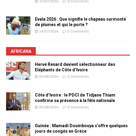
15/07/2026
0 Comments
Evala 2026 : Que signifie le chapeau surmonté
de plumes et qui le porte ?
14/07/2026
0 Comments
AFRICANA
Hervé Renard devient sélectionneur des
Eléphants de Côte d’Ivoire
05/08/2026
0 Comments
Côte d’Ivoire : le PDCI de Tidjane Thiam
confirme sa présence à la fête nationale
05/08/2026
0 Comments
Guinée : Mamadi Doumbouya s’offre quelques
jours de congés en Grèce