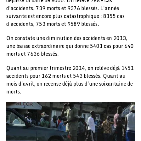
dépassé la barre de 6000. On relève 7889 cas
d’accidents, 739 morts et 9376 blessés. L’année
suivante est encore plus catastrophique : 8155 cas
d’accidents, 753 morts et 9589 blessés.
On constate une diminution des accidents en 2013,
une baisse extraordinaire qui donne 5401 cas pour 640
morts et 7636 blessés.
Quant au premier trimestre 2014, on relève déjà 1451
accidents pour 162 morts et 543 blessés. Quant au
mois d’avril, on recense déjà plus d’une soixantaine de
morts.