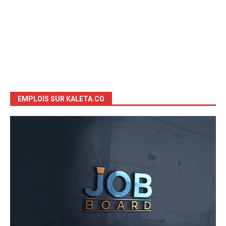
EMPLOIS SUR KALETA.CO