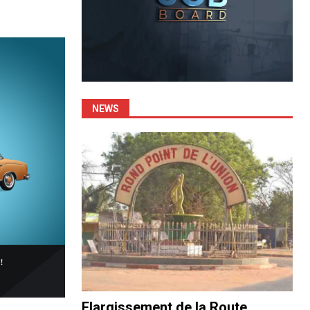
NEWS
Elargissement de la Route