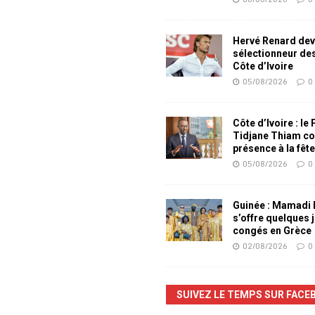
Hervé Renard dev
sélectionneur de
Côte d’Ivoire
05/08/2026
0
Côte d’Ivoire : le
Tidjane Thiam co
présence à la fêt
05/08/2026
0
Guinée : Mamadi
s’offre quelques 
congés en Grèce
02/08/2026
0
SUIVEZ LE TEMPS SUR FACE