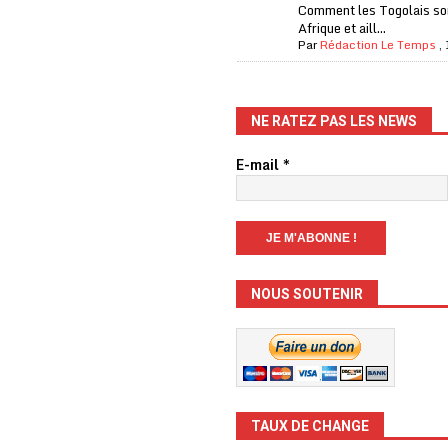
Comment les Togolais son
Afrique et aill...
Par
Rédaction Le Temps
,
NE RATEZ PAS LES NEWS
E-mail
*
NOUS SOUTENIR
TAUX DE CHANGE