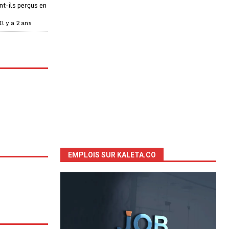
t-ils perçus en
Il y a 2 ans
EMPLOIS SUR KALETA.CO