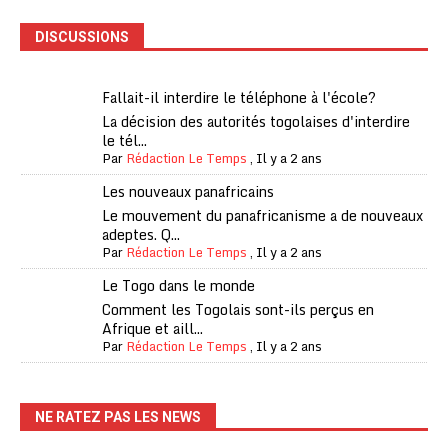
DISCUSSIONS
Fallait-il interdire le téléphone à l'école?
La décision des autorités togolaises d'interdire
le tél...
Par
Rédaction Le Temps
,
Il y a 2 ans
Les nouveaux panafricains
Le mouvement du panafricanisme a de nouveaux
adeptes. Q...
Par
Rédaction Le Temps
,
Il y a 2 ans
Le Togo dans le monde
Comment les Togolais sont-ils perçus en
Afrique et aill...
Par
Rédaction Le Temps
,
Il y a 2 ans
NE RATEZ PAS LES NEWS