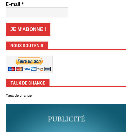
E-mail
*
NOUS SOUTENIR
TAUX DE CHANGE
Taux de change