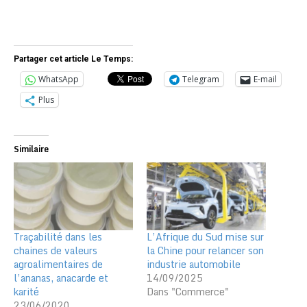
Partager cet article Le Temps:
WhatsApp
Telegram
E-mail
Plus
Similaire
Traçabilité dans les
L’Afrique du Sud mise sur
chaines de valeurs
la Chine pour relancer son
agroalimentaires de
industrie automobile
l’ananas, anacarde et
14/09/2025
karité
Dans "Commerce"
23/06/2020