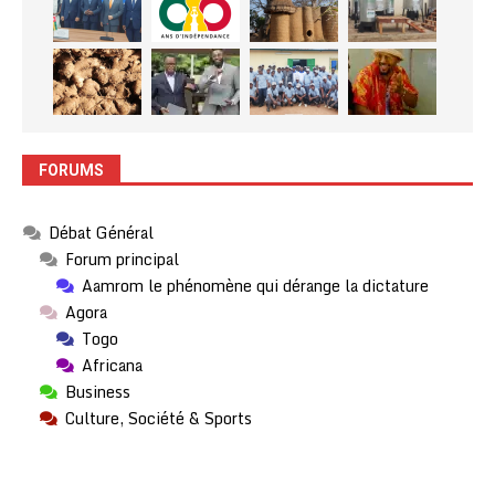
FORUMS
Débat Général
Forum principal
Aamrom le phénomène qui dérange la dictature
Agora
Togo
Africana
Business
Culture, Société & Sports