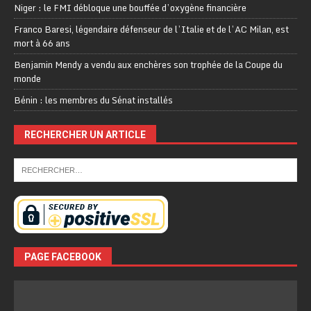
Niger : le FMI débloque une bouffée d’oxygène financière
Franco Baresi, légendaire défenseur de l’Italie et de l’AC Milan, est
mort à 66 ans
Benjamin Mendy a vendu aux enchères son trophée de la Coupe du
monde
Bénin : les membres du Sénat installés
RECHERCHER UN ARTICLE
PAGE FACEBOOK