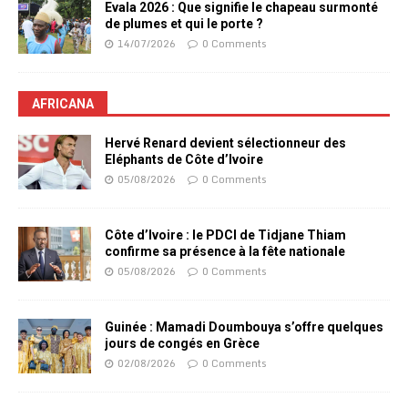
Evala 2026 : Que signifie le chapeau surmonté
de plumes et qui le porte ?
14/07/2026
0 Comments
AFRICANA
Hervé Renard devient sélectionneur des
Eléphants de Côte d’Ivoire
05/08/2026
0 Comments
Côte d’Ivoire : le PDCI de Tidjane Thiam
confirme sa présence à la fête nationale
05/08/2026
0 Comments
Guinée : Mamadi Doumbouya s’offre quelques
jours de congés en Grèce
02/08/2026
0 Comments