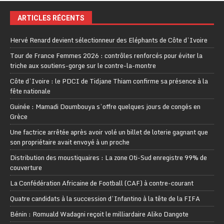
ARTICLES RÉCENTS
Hervé Renard devient sélectionneur des Eléphants de Côte d’Ivoire
Tour de France Femmes 2026 : contrôles renforcés pour éviter la
triche aux soutiens-gorge sur le contre-la-montre
Côte d’Ivoire : le PDCI de Tidjane Thiam confirme sa présence à la
fête nationale
Guinée : Mamadi Doumbouya s’offre quelques jours de congés en
Grèce
Une factrice arrêtée après avoir volé un billet de loterie gagnant que
son propriétaire avait envoyé à un proche
Distribution des moustiquaires : La zone Oti-Sud enregistre 99% de
couverture
La Confédération Africaine de Football (CAF) à contre-courant
Quatre candidats à la succession d’Infantino à la tête de la FIFA
Bénin : Romuald Wadagni reçoit le milliardaire Aliko Dangote