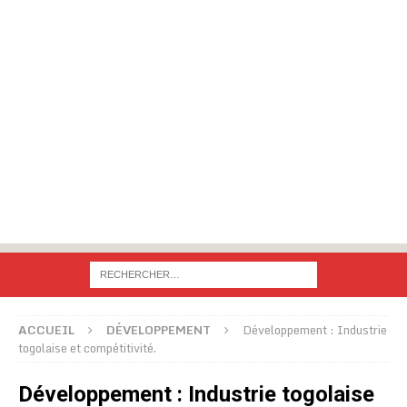
ACCUEIL
DÉVELOPPEMENT
Développement : Industrie
togolaise et compétitivité.
Développement : Industrie togolaise