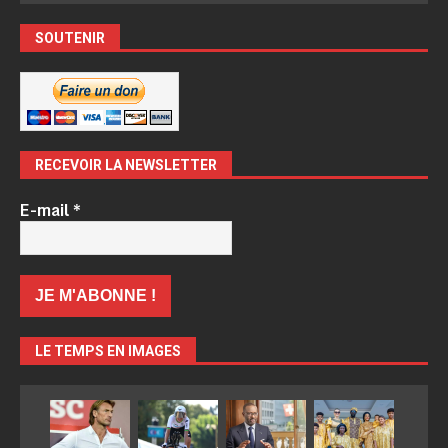
SOUTENIR
RECEVOIR LA NEWSLETTER
E-mail
*
LE TEMPS EN IMAGES