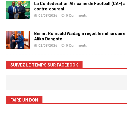
La Confédération Africaine de Football (CAF) à
contre-courant
02/08/2026
0 Comments
Bénin : Romuald Wadagni reçoit le milliardaire
Aliko Dangote
01/08/2026
0 Comments
SUIVEZ LE TEMPS SUR FACEBOOK
FAIRE UN DON