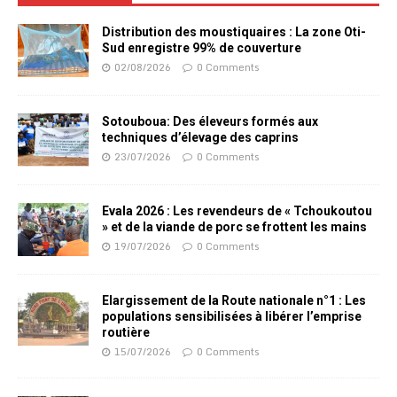
Distribution des moustiquaires : La zone Oti-
Sud enregistre 99% de couverture
02/08/2026
0 Comments
Sotouboua: Des éleveurs formés aux
techniques d’élevage des caprins
23/07/2026
0 Comments
Evala 2026 : Les revendeurs de « Tchoukoutou
» et de la viande de porc se frottent les mains
19/07/2026
0 Comments
Elargissement de la Route nationale n°1 : Les
populations sensibilisées à libérer l’emprise
routière
15/07/2026
0 Comments