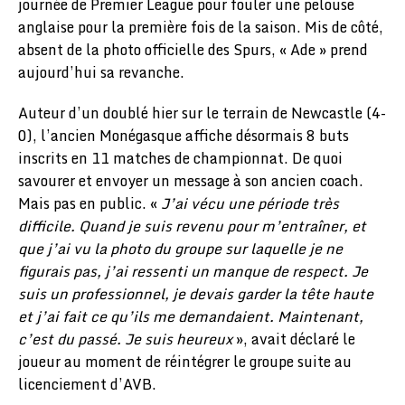
journée de Premier League pour fouler une pelouse
anglaise pour la première fois de la saison. Mis de côté,
absent de la photo officielle des Spurs, « Ade » prend
aujourd’hui sa revanche.
Auteur d’un doublé hier sur le terrain de Newcastle (4-
0), l’ancien Monégasque affiche désormais 8 buts
inscrits en 11 matches de championnat. De quoi
savourer et envoyer un message à son ancien coach.
Mais pas en public. «
J’ai vécu une période très
difficile. Quand je suis revenu pour m’entraîner, et
que j’ai vu la photo du groupe sur laquelle je ne
figurais pas, j’ai ressenti un manque de respect. Je
suis un professionnel, je devais garder la tête haute
et j’ai fait ce qu’ils me demandaient. Maintenant,
c’est du passé. Je suis heureux
», avait déclaré le
joueur au moment de réintégrer le groupe suite au
licenciement d’AVB.