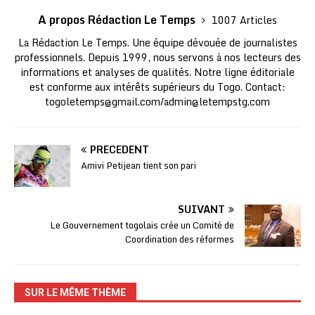
A propos Rédaction Le Temps
1007 Articles
La Rédaction Le Temps. Une équipe dévouée de journalistes
professionnels. Depuis 1999, nous servons à nos lecteurs des
informations et analyses de qualités. Notre ligne éditoriale
est conforme aux intérêts supérieurs du Togo. Contact:
togoletemps@gmail.com
/
admin@letempstg.com
PRÉCÉDENT
Amivi Petijean tient son pari
SUIVANT
Le Gouvernement togolais crée un Comité de
Coordination des réformes
SUR LE MÊME THÈME