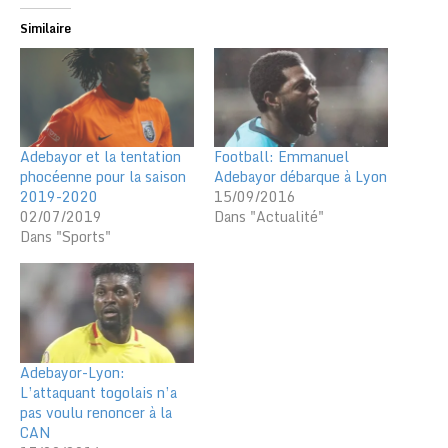
Similaire
Adebayor et la tentation
Football: Emmanuel
phocéenne pour la saison
Adebayor débarque à Lyon
2019-2020
15/09/2016
02/07/2019
Dans "Actualité"
Dans "Sports"
Adebayor-Lyon:
L’attaquant togolais n’a
pas voulu renoncer à la
CAN