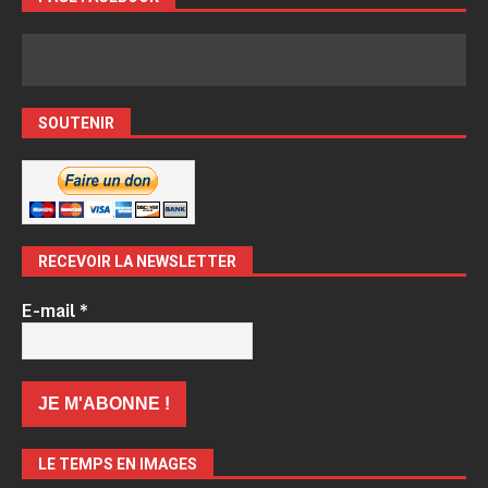
SOUTENIR
RECEVOIR LA NEWSLETTER
E-mail
*
LE TEMPS EN IMAGES