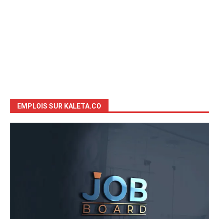
EMPLOIS SUR KALETA.CO