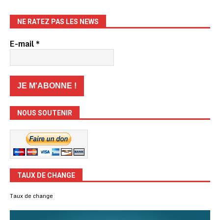
NE RATEZ PAS LES NEWS
E-mail
*
NOUS SOUTENIR
TAUX DE CHANGE
Taux de change