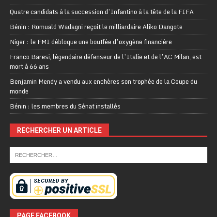
Quatre candidats à la succession d’Infantino à la tête de la FIFA
Bénin : Romuald Wadagni reçoit le milliardaire Aliko Dangote
Niger : le FMI débloque une bouffée d’oxygène financière
Franco Baresi, légendaire défenseur de l’Italie et de l’AC Milan, est
mort à 66 ans
Benjamin Mendy a vendu aux enchères son trophée de la Coupe du
monde
Bénin : les membres du Sénat installés
RECHERCHER UN ARTICLE
PAGE FACEBOOK