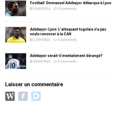
Football: Emmanuel Adebayor débarque à Lyon
15/09/2016
0 Comments
Adebayor-Lyon: L’attaquant togolais n’a pas
voulu renoncer à la CAN
17/09/2016
0 Comments
Adebayor serait-il mentalement dérangé?
26/05/2015
0 Comments
Laisser un commentaire