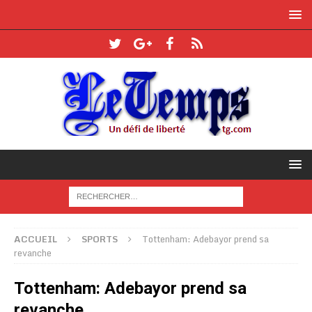
ACCUEIL
SPORTS
Tottenham: Adebayor prend sa
revanche
Tottenham: Adebayor prend sa
revanche