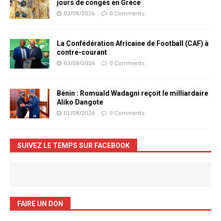
jours de congés en Grèce
02/08/2026
0 Comments
La Confédération Africaine de Football (CAF) à
contre-courant
02/08/2026
0 Comments
Bénin : Romuald Wadagni reçoit le milliardaire
Aliko Dangote
01/08/2026
0 Comments
SUIVEZ LE TEMPS SUR FACEBOOK
FAIRE UN DON