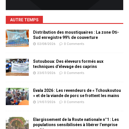
AUTRE TEMPS
Distribution des moustiquaires : La zone Oti-
Sud enregistre 99% de couverture
02/08/2026
0 Comments
Sotouboua: Des éleveurs formés aux
techniques d’élevage des caprins
23/07/2026
0 Comments
Evala 2026 : Les revendeurs de « Tchoukoutou
» et de la viande de porc se frottent les mains
19/07/2026
0 Comments
Elargissement de la Route nationale n°1 : Les
populations sensibilisées à libérer l’emprise