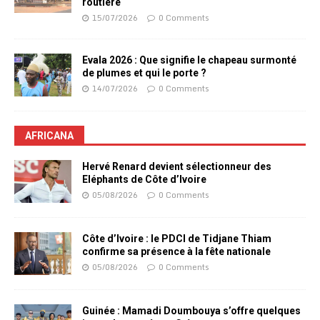
routière
15/07/2026
0 Comments
Evala 2026 : Que signifie le chapeau surmonté
de plumes et qui le porte ?
14/07/2026
0 Comments
AFRICANA
Hervé Renard devient sélectionneur des
Eléphants de Côte d’Ivoire
05/08/2026
0 Comments
Côte d’Ivoire : le PDCI de Tidjane Thiam
confirme sa présence à la fête nationale
05/08/2026
0 Comments
Guinée : Mamadi Doumbouya s’offre quelques