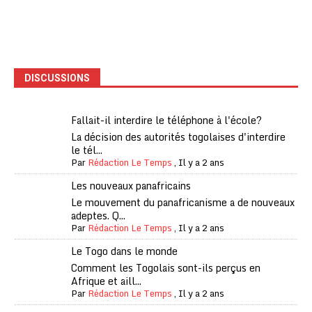
DISCUSSIONS
Fallait-il interdire le téléphone à l'école?
La décision des autorités togolaises d'interdire
le tél...
Par
Rédaction Le Temps
,
Il y a 2 ans
Les nouveaux panafricains
Le mouvement du panafricanisme a de nouveaux
adeptes. Q...
Par
Rédaction Le Temps
,
Il y a 2 ans
Le Togo dans le monde
Comment les Togolais sont-ils perçus en
Afrique et aill...
Par
Rédaction Le Temps
,
Il y a 2 ans