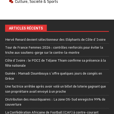
Culture, Société & Sports
ARTICLES RÉCENTS
Hervé Renard devient sélectionneur des Eléphants de Côte d’Ivoire
Tour de France Femmes 2026 : contrôles renforcés pour éviter la
triche aux soutiens-gorge sur le contre-la-montre
Côte d’Ivoire : le PDCI de Tidjane Thiam confirme sa présence à la
fête nationale
Guinée : Mamadi Doumbouya s’offre quelques jours de congés en
Grèce
Une factrice arrêtée après avoir volé un billet de loterie gagnant que
son propriétaire avait envoyé à un proche
Distribution des moustiquaires : La zone Oti-Sud enregistre 99% de
couverture
La Confédération Africaine de Football (CAF) à contre-courant