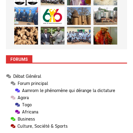
FORUMS
Débat Général
Forum principal
Aamrom le phénomène qui dérange la dictature
Agora
Togo
Africana
Business
Culture, Société & Sports