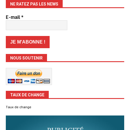
NE RATEZ PAS LES NEWS
E-mail
*
NOUS SOUTENIR
TAUX DE CHANGE
Taux de change