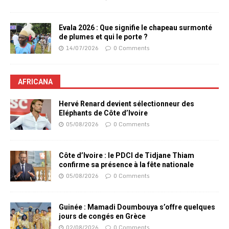
Evala 2026 : Que signifie le chapeau surmonté
de plumes et qui le porte ?
14/07/2026
0 Comments
AFRICANA
Hervé Renard devient sélectionneur des
Eléphants de Côte d’Ivoire
05/08/2026
0 Comments
Côte d’Ivoire : le PDCI de Tidjane Thiam
confirme sa présence à la fête nationale
05/08/2026
0 Comments
Guinée : Mamadi Doumbouya s’offre quelques
jours de congés en Grèce
02/08/2026
0 Comments