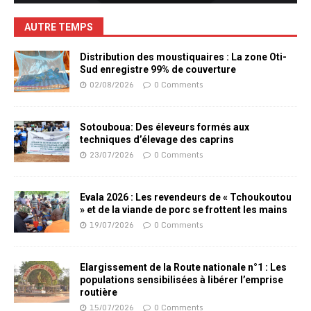
AUTRE TEMPS
Distribution des moustiquaires : La zone Oti-
Sud enregistre 99% de couverture
02/08/2026
0 Comments
Sotouboua: Des éleveurs formés aux
techniques d’élevage des caprins
23/07/2026
0 Comments
Evala 2026 : Les revendeurs de « Tchoukoutou
» et de la viande de porc se frottent les mains
19/07/2026
0 Comments
Elargissement de la Route nationale n°1 : Les
populations sensibilisées à libérer l’emprise
routière
15/07/2026
0 Comments