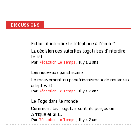
DISCUSSIONS
Fallait-il interdire le téléphone à l'école?
La décision des autorités togolaises d'interdire
le tél...
Par
Rédaction Le Temps
,
Il y a 2 ans
Les nouveaux panafricains
Le mouvement du panafricanisme a de nouveaux
adeptes. Q...
Par
Rédaction Le Temps
,
Il y a 2 ans
Le Togo dans le monde
Comment les Togolais sont-ils perçus en
Afrique et aill...
Par
Rédaction Le Temps
,
Il y a 2 ans