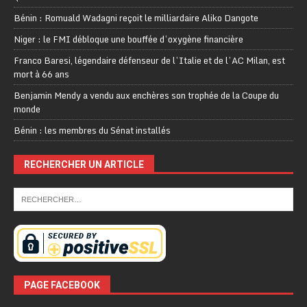
Bénin : Romuald Wadagni reçoit le milliardaire Aliko Dangote
Niger : le FMI débloque une bouffée d’oxygène financière
Franco Baresi, légendaire défenseur de l’Italie et de l’AC Milan, est
mort à 66 ans
Benjamin Mendy a vendu aux enchères son trophée de la Coupe du
monde
Bénin : les membres du Sénat installés
RECHERCHER UN ARTICLE
PAGE FACEBOOK