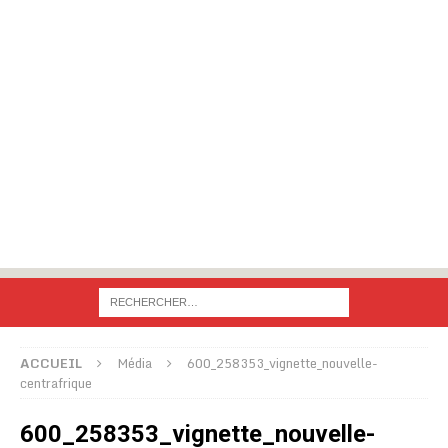
ACCUEIL
Média
600_258353_vignette_nouvelle-
centrafrique
600_258353_vignette_nouvelle-