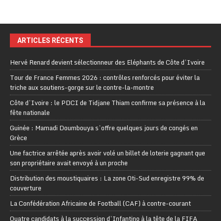
ARTICLES RÉCENTS
Hervé Renard devient sélectionneur des Eléphants de Côte d’Ivoire
Tour de France Femmes 2026 : contrôles renforcés pour éviter la
triche aux soutiens-gorge sur le contre-la-montre
Côte d’Ivoire : le PDCI de Tidjane Thiam confirme sa présence à la
fête nationale
Guinée : Mamadi Doumbouya s’offre quelques jours de congés en
Grèce
Une factrice arrêtée après avoir volé un billet de loterie gagnant que
son propriétaire avait envoyé à un proche
Distribution des moustiquaires : La zone Oti-Sud enregistre 99% de
couverture
La Confédération Africaine de Football (CAF) à contre-courant
Quatre candidats à la succession d’Infantino à la tête de la FIFA