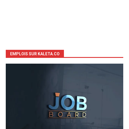
EMPLOIS SUR KALETA.CO