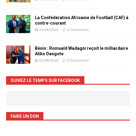
La Confédération Africaine de Football (CAF) à
contre-courant
02/08/2026
0 Comments
Bénin : Romuald Wadagni reçoit le milliardaire
Aliko Dangote
01/08/2026
0 Comments
SUIVEZ LE TEMPS SUR FACEBOOK
FAIRE UN DON