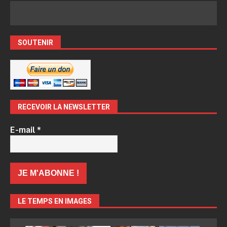
SOUTENIR
RECEVOIR LA NEWSLETTER
E-mail
*
LE TEMPS EN IMAGES