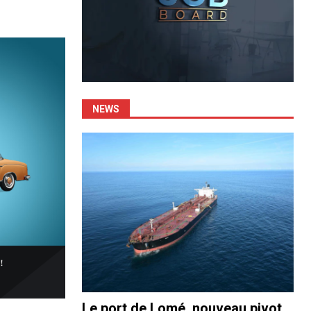
NEWS
Le port de Lomé, nouveau pivot