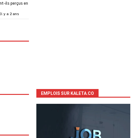
t-ils perçus en
Il y a 2 ans
EMPLOIS SUR KALETA.CO