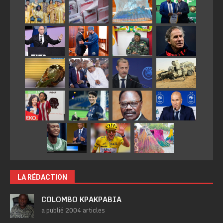
LA RÉDACTION
COLOMBO KPAKPABIA
a publié 2004 articles