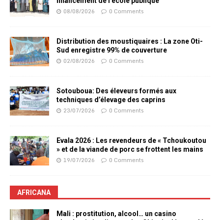
financement de l’école publique
08/08/2026
0 Comments
Distribution des moustiquaires : La zone Oti-
Sud enregistre 99% de couverture
02/08/2026
0 Comments
Sotouboua: Des éleveurs formés aux
techniques d’élevage des caprins
23/07/2026
0 Comments
Evala 2026 : Les revendeurs de « Tchoukoutou
» et de la viande de porc se frottent les mains
19/07/2026
0 Comments
AFRICANA
Mali : prostitution, alcool… un casino