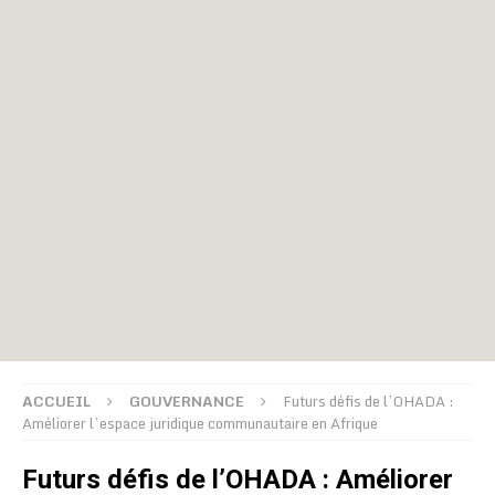
ACCUEIL
GOUVERNANCE
Futurs défis de l’OHADA :
Améliorer l’espace juridique communautaire en Afrique
Futurs défis de l’OHADA : Améliorer