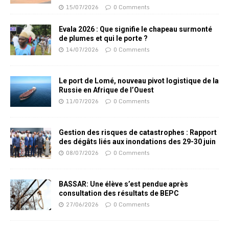
15/07/2026
0 Comments
Evala 2026 : Que signifie le chapeau surmonté
de plumes et qui le porte ?
14/07/2026
0 Comments
Le port de Lomé, nouveau pivot logistique de la
Russie en Afrique de l’Ouest
11/07/2026
0 Comments
Gestion des risques de catastrophes : Rapport
des dégâts liés aux inondations des 29-30 juin
08/07/2026
0 Comments
BASSAR: Une élève s’est pendue après
consultation des résultats de BEPC
27/06/2026
0 Comments