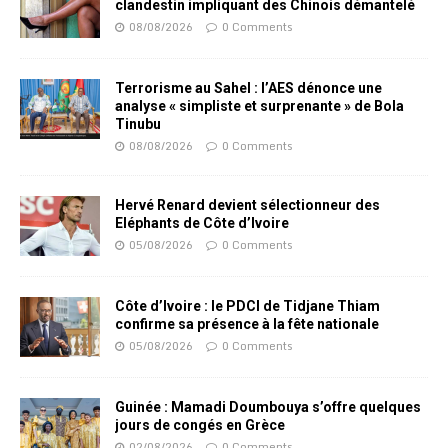
clandestin impliquant des Chinois démantelé
08/08/2026
0 Comments
Terrorisme au Sahel : l’AES dénonce une
analyse « simpliste et surprenante » de Bola
Tinubu
08/08/2026
0 Comments
Hervé Renard devient sélectionneur des
Eléphants de Côte d’Ivoire
05/08/2026
0 Comments
Côte d’Ivoire : le PDCI de Tidjane Thiam
confirme sa présence à la fête nationale
05/08/2026
0 Comments
Guinée : Mamadi Doumbouya s’offre quelques
jours de congés en Grèce
02/08/2026
0 Comments