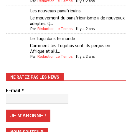
Par
Rédaction Le Temps
,
Il y a 2 ans
Les nouveaux panafricains
Le mouvement du panafricanisme a de nouveaux
adeptes. Q...
Par
Rédaction Le Temps
,
Il y a 2 ans
Le Togo dans le monde
Comment les Togolais sont-ils perçus en
Afrique et aill...
Par
Rédaction Le Temps
,
Il y a 2 ans
NE RATEZ PAS LES NEWS
E-mail
*