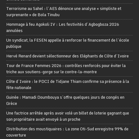
Terrorisme au Sahel : l’AES dénonce une analyse « simpliste et
surprenante » de Bola Tinubu
Hommage à feu Agokoli IV : Les festivités d’Agbogboza 2026
annulées
Un syndicat, la FESEN appelle à renforcer le financement de l’école
publique
Hervé Renard devient sélectionneur des Eléphants de Côte d’Ivoire
Tour de France Femmes 2026 : contrôles renforcés pour éviter la
triche aux soutiens-gorge sur le contre-la-montre
Côte d’Ivoire : le PDCI de Tidjane Thiam confirme sa présence à la
fête nationale
Guinée : Mamadi Doumbouya s’offre quelques jours de congés en
Grèce
Une factrice arrêtée après avoir volé un billet de loterie gagnant que
son propriétaire avait envoyé à un proche
Distribution des moustiquaires : La zone Oti-Sud enregistre 99% de
couverture