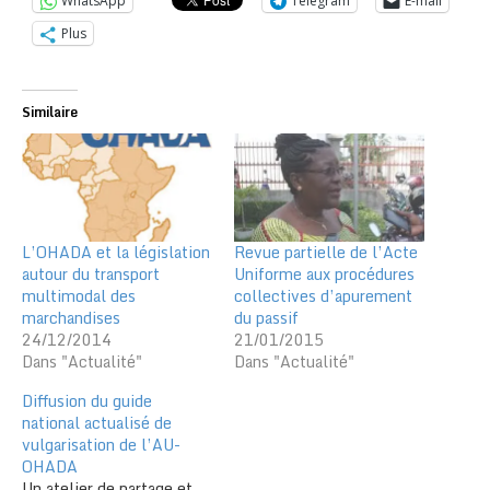
WhatsApp
Telegram
E-mail
Plus
Similaire
L’OHADA et la législation
Revue partielle de l’Acte
autour du transport
Uniforme aux procédures
multimodal des
collectives d’apurement
marchandises
du passif
24/12/2014
21/01/2015
Dans "Actualité"
Dans "Actualité"
Diffusion du guide
national actualisé de
vulgarisation de l’AU-
OHADA
Un atelier de partage et