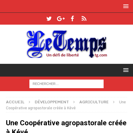
ACCUEIL
DÉVELOPPEMENT
AGRICULTURE
Une
Coopérative agropastorale créée à Kévé
Une Coopérative agropastorale créée
à Kévé