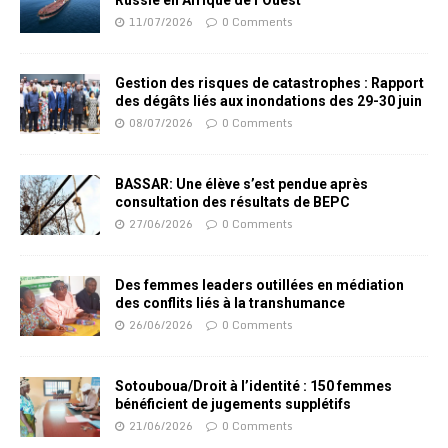
11/07/2026
0 Comments
Gestion des risques de catastrophes : Rapport
des dégâts liés aux inondations des 29-30 juin
08/07/2026
0 Comments
BASSAR: Une élève s’est pendue après
consultation des résultats de BEPC
27/06/2026
0 Comments
Des femmes leaders outillées en médiation
des conflits liés à la transhumance
26/06/2026
0 Comments
Sotouboua/Droit à l’identité : 150 femmes
bénéficient de jugements supplétifs
21/06/2026
0 Comments