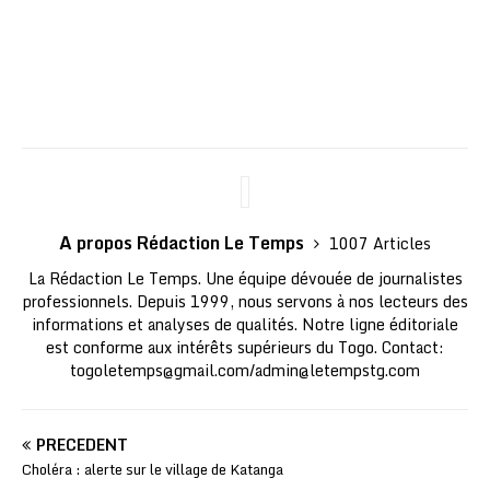
A propos Rédaction Le Temps
1007 Articles
La Rédaction Le Temps. Une équipe dévouée de journalistes
professionnels. Depuis 1999, nous servons à nos lecteurs des
informations et analyses de qualités. Notre ligne éditoriale
est conforme aux intérêts supérieurs du Togo. Contact:
togoletemps@gmail.com
/
admin@letempstg.com
PRÉCÉDENT
Choléra : alerte sur le village de Katanga