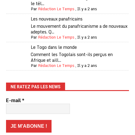
le tél...
Par
Rédaction Le Temps
,
Il y a 2 ans
Les nouveaux panafricains
Le mouvement du panafricanisme a de nouveaux
adeptes. Q...
Par
Rédaction Le Temps
,
Il y a 2 ans
Le Togo dans le monde
Comment les Togolais sont-ils perçus en
Afrique et aill...
Par
Rédaction Le Temps
,
Il y a 2 ans
NE RATEZ PAS LES NEWS
E-mail
*