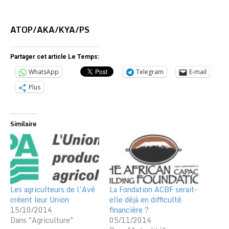
ATOP/AKA/KYA/PS
Partager cet article Le Temps:
WhatsApp
Telegram
E-mail
Plus
Similaire
Les agriculteurs de l’Avé
La Fondation ACBF serait-
créent leur Union
elle déjà en difficulté
15/10/2014
financière ?
Dans "Agriculture"
05/11/2014