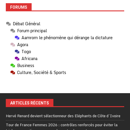
FORUMS
Débat Général
Forum principal
Aamrom le phénomène qui dérange la dictature
Agora
Togo
Africana
Business
Culture, Société & Sports
ARTICLES RÉCENTS
Hervé Renard devient sélectionneur des Eléphants de Côte d’Ivoire
Tour de France Femmes 2026 : contrôles renforcés pour éviter la