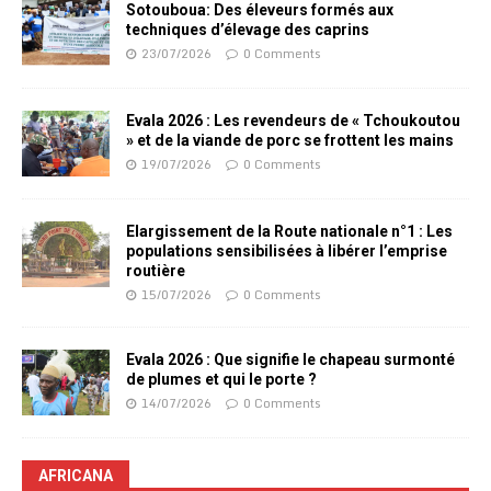
Sotouboua: Des éleveurs formés aux
techniques d’élevage des caprins
23/07/2026
0 Comments
Evala 2026 : Les revendeurs de « Tchoukoutou
» et de la viande de porc se frottent les mains
19/07/2026
0 Comments
Elargissement de la Route nationale n°1 : Les
populations sensibilisées à libérer l’emprise
routière
15/07/2026
0 Comments
Evala 2026 : Que signifie le chapeau surmonté
de plumes et qui le porte ?
14/07/2026
0 Comments
AFRICANA