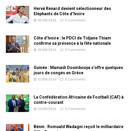
Hervé Renard devient sélectionneur des
Eléphants de Côte d’Ivoire
05/08/2026
0 Comments
Côte d’Ivoire : le PDCI de Tidjane Thiam
confirme sa présence à la fête nationale
05/08/2026
0 Comments
Guinée : Mamadi Doumbouya s’offre quelques
jours de congés en Grèce
02/08/2026
0 Comments
La Confédération Africaine de Football (CAF) à
contre-courant
02/08/2026
0 Comments
Bénin : Romuald Wadagni reçoit le milliardaire