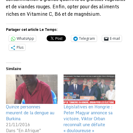
et de viandes rouges. Enfin, opter pour des aliments
riches en Vitamine C, B6 et de magnésium.
Partager cet article Le Temps:
WhatsApp
Telegram
E-mail
Plus
Similaire
Quinze personnes
Législatives en Hongrie :
meurent de la dengue au
Peter Magyar annonce sa
Burkina
victoire, Viktor Orban
21/11/2016
reconnaît une défaite
Dans "En Afrique"
« douloureuse »