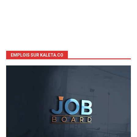
EMPLOIS SUR KALETA.CO