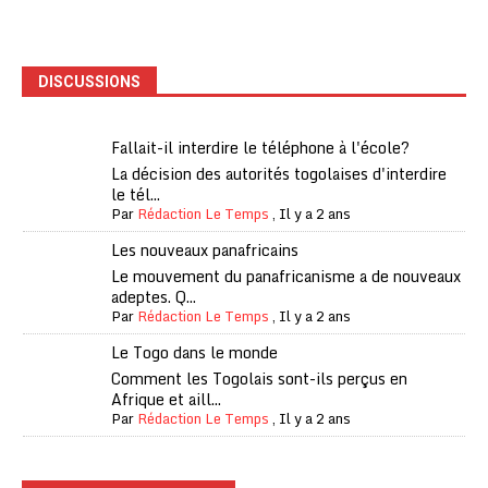
DISCUSSIONS
Fallait-il interdire le téléphone à l'école?
La décision des autorités togolaises d'interdire
le tél...
Par
Rédaction Le Temps
,
Il y a 2 ans
Les nouveaux panafricains
Le mouvement du panafricanisme a de nouveaux
adeptes. Q...
Par
Rédaction Le Temps
,
Il y a 2 ans
Le Togo dans le monde
Comment les Togolais sont-ils perçus en
Afrique et aill...
Par
Rédaction Le Temps
,
Il y a 2 ans