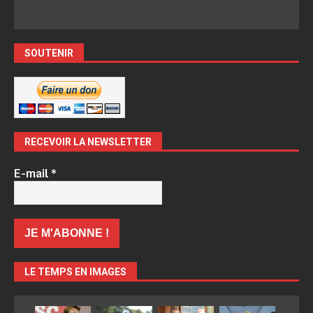
SOUTENIR
RECEVOIR LA NEWSLETTER
E-mail
*
LE TEMPS EN IMAGES