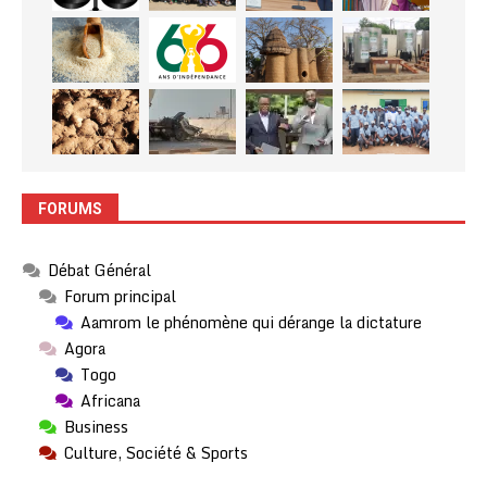
FORUMS
Débat Général
Forum principal
Aamrom le phénomène qui dérange la dictature
Agora
Togo
Africana
Business
Culture, Société & Sports