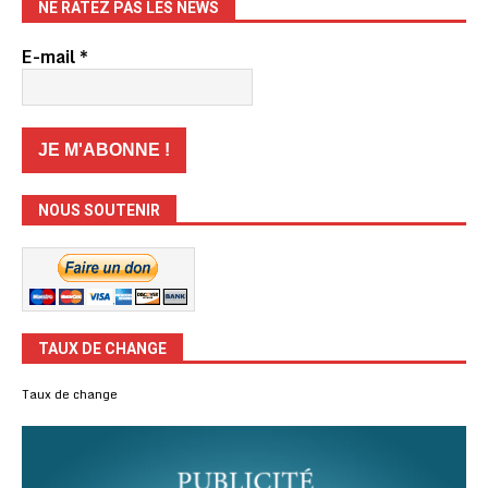
NE RATEZ PAS LES NEWS
E-mail
*
NOUS SOUTENIR
TAUX DE CHANGE
Taux de change