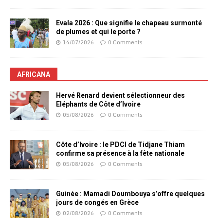
Evala 2026 : Que signifie le chapeau surmonté
de plumes et qui le porte ?
14/07/2026
0 Comments
AFRICANA
Hervé Renard devient sélectionneur des
Eléphants de Côte d’Ivoire
05/08/2026
0 Comments
Côte d’Ivoire : le PDCI de Tidjane Thiam
confirme sa présence à la fête nationale
05/08/2026
0 Comments
Guinée : Mamadi Doumbouya s’offre quelques
jours de congés en Grèce
02/08/2026
0 Comments