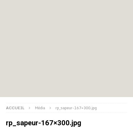
ACCUEIL
Média
rp_sapeur-167×300.jpg
rp_sapeur-167×300.jpg