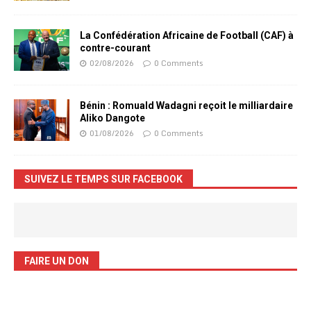
La Confédération Africaine de Football (CAF) à
contre-courant
02/08/2026
0 Comments
Bénin : Romuald Wadagni reçoit le milliardaire
Aliko Dangote
01/08/2026
0 Comments
SUIVEZ LE TEMPS SUR FACEBOOK
FAIRE UN DON