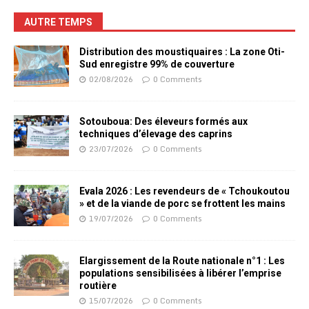
AUTRE TEMPS
Distribution des moustiquaires : La zone Oti-
Sud enregistre 99% de couverture
02/08/2026
0 Comments
Sotouboua: Des éleveurs formés aux
techniques d’élevage des caprins
23/07/2026
0 Comments
Evala 2026 : Les revendeurs de « Tchoukoutou
» et de la viande de porc se frottent les mains
19/07/2026
0 Comments
Elargissement de la Route nationale n°1 : Les
populations sensibilisées à libérer l’emprise
routière
15/07/2026
0 Comments