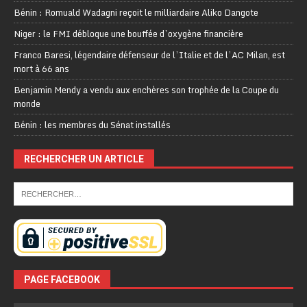
Bénin : Romuald Wadagni reçoit le milliardaire Aliko Dangote
Niger : le FMI débloque une bouffée d’oxygène financière
Franco Baresi, légendaire défenseur de l’Italie et de l’AC Milan, est
mort à 66 ans
Benjamin Mendy a vendu aux enchères son trophée de la Coupe du
monde
Bénin : les membres du Sénat installés
RECHERCHER UN ARTICLE
PAGE FACEBOOK