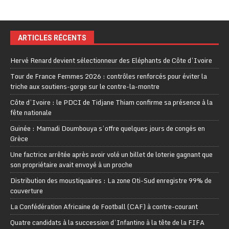
ARTICLES RÉCENTS
Hervé Renard devient sélectionneur des Eléphants de Côte d’Ivoire
Tour de France Femmes 2026 : contrôles renforcés pour éviter la
triche aux soutiens-gorge sur le contre-la-montre
Côte d’Ivoire : le PDCI de Tidjane Thiam confirme sa présence à la
fête nationale
Guinée : Mamadi Doumbouya s’offre quelques jours de congés en
Grèce
Une factrice arrêtée après avoir volé un billet de loterie gagnant que
son propriétaire avait envoyé à un proche
Distribution des moustiquaires : La zone Oti-Sud enregistre 99% de
couverture
La Confédération Africaine de Football (CAF) à contre-courant
Quatre candidats à la succession d’Infantino à la tête de la FIFA