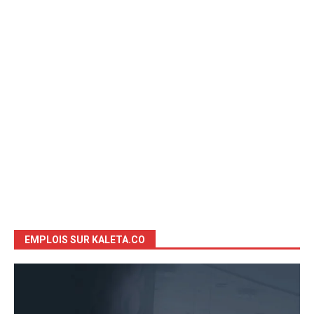
EMPLOIS SUR KALETA.CO