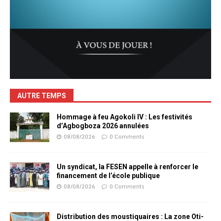
AUTRE TEMPS
Hommage à feu Agokoli IV : Les festivités
d’Agbogboza 2026 annulées
08/08/2026
0 Comments
Un syndicat, la FESEN appelle à renforcer le
financement de l’école publique
08/08/2026
0 Comments
Distribution des moustiquaires : La zone Oti-