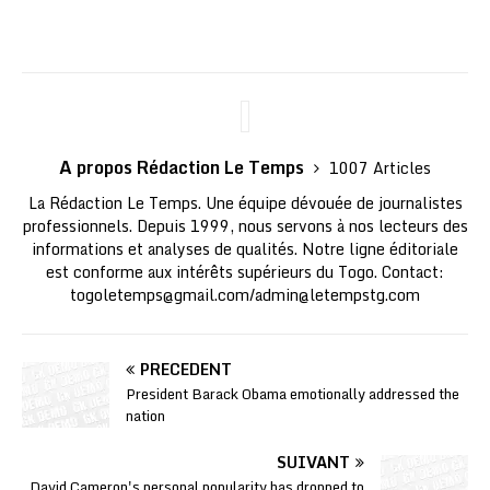
A propos Rédaction Le Temps
1007 Articles
La Rédaction Le Temps. Une équipe dévouée de journalistes
professionnels. Depuis 1999, nous servons à nos lecteurs des
informations et analyses de qualités. Notre ligne éditoriale
est conforme aux intérêts supérieurs du Togo. Contact:
togoletemps@gmail.com
/
admin@letempstg.com
PRÉCÉDENT
President Barack Obama emotionally addressed the
nation
SUIVANT
David Cameron's personal popularity has dropped to