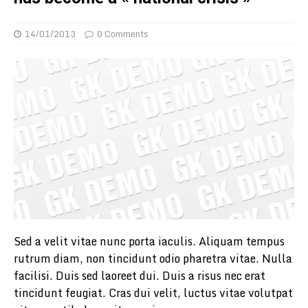
14/01/2013
0 Comments
Sed a velit vitae nunc porta iaculis. Aliquam tempus
rutrum diam, non tincidunt odio pharetra vitae. Nulla
facilisi. Duis sed laoreet dui. Duis a risus nec erat
tincidunt feugiat. Cras dui velit, luctus vitae volutpat