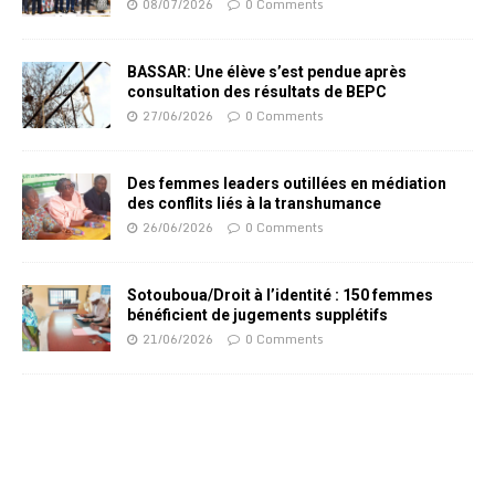
08/07/2026
0 Comments
BASSAR: Une élève s’est pendue après
consultation des résultats de BEPC
27/06/2026
0 Comments
Des femmes leaders outillées en médiation
des conflits liés à la transhumance
26/06/2026
0 Comments
Sotouboua/Droit à l’identité : 150 femmes
bénéficient de jugements supplétifs
21/06/2026
0 Comments