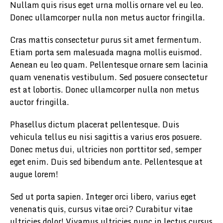
Nullam quis risus eget urna mollis ornare vel eu leo.
Donec ullamcorper nulla non metus auctor fringilla.
Cras mattis consectetur purus sit amet fermentum.
Etiam porta sem malesuada magna mollis euismod.
Aenean eu leo quam. Pellentesque ornare sem lacinia
quam venenatis vestibulum. Sed posuere consectetur
est at lobortis. Donec ullamcorper nulla non metus
auctor fringilla.
Phasellus dictum placerat pellentesque. Duis
vehicula tellus eu nisi sagittis a varius eros posuere.
Donec metus dui, ultricies non porttitor sed, semper
eget enim. Duis sed bibendum ante. Pellentesque at
augue lorem!
Sed ut porta sapien. Integer orci libero, varius eget
venenatis quis, cursus vitae orci? Curabitur vitae
ultricies dolor! Vivamus ultricies nunc in lectus cursus