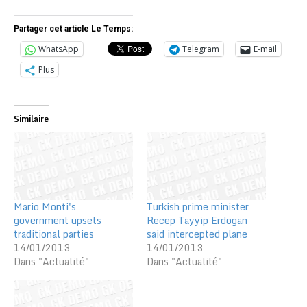
Partager cet article Le Temps:
WhatsApp
Telegram
E-mail
Plus
Similaire
Mario Monti's
Turkish prime minister
government upsets
Recep Tayyip Erdogan
traditional parties
said intercepted plane
14/01/2013
14/01/2013
Dans "Actualité"
Dans "Actualité"