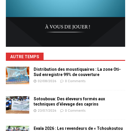
AUTRE TEMPS
Distribution des moustiquaires : La zone Oti-
Sud enregistre 99% de couverture
02/08/2026
0 Comments
Sotouboua: Des éleveurs formés aux
techniques d’élevage des caprins
23/07/2026
0 Comments
Evala 2026 : Les revendeurs de « Tchoukoutou