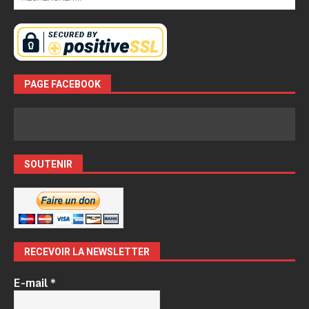
PAGE FACEBOOK
SOUTENIR
RECEVOIR LA NEWSLETTER
E-mail
*