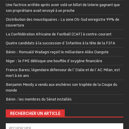
Une factrice arrêtée après avoir volé un billet de loterie gagnant que
son propriétaire avait envoyé à un proche
Distribution des moustiquaires : La zone Oti-Sud enregistre 99% de
couverture
La Confédération Africaine de Football (CAF) à contre-courant
Quatre candidats à la succession d’Infantino à la tête de la FIFA
Bénin : Romuald Wadagni reçoit le milliardaire Aliko Dangote
Niger : le FMI débloque une bouffée d’oxygène financière
Franco Baresi, légendaire défenseur de l’Italie et de l’AC Milan, est
mort à 66 ans
Benjamin Mendy a vendu aux enchères son trophée de la Coupe du
monde
Bénin : les membres du Sénat installés
RECHERCHER UN ARTICLE