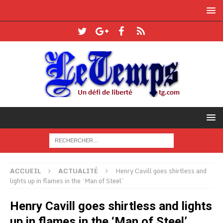
ACCUEIL
ACTUALITÉ
Henry Cavill goes shirtless and
lights up in flames in the ‘Man of Steel’
Henry Cavill goes shirtless and lights
up in flames in the ‘Man of Steel’