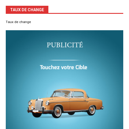
TAUX DE CHANGE
Taux de change