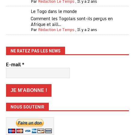
Par
Rédaction Le Temps
,
Il y a 2 ans
Le Togo dans le monde
Comment les Togolais sont-ils perçus en
Afrique et aill...
Par
Rédaction Le Temps
,
Il y a 2 ans
NE RATEZ PAS LES NEWS
E-mail
*
NOUS SOUTENIR