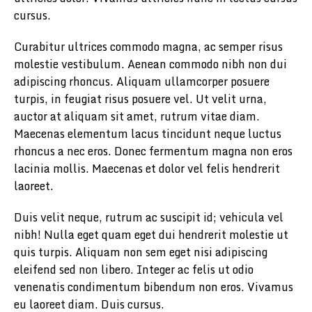
cursus.
Curabitur ultrices commodo magna, ac semper risus
molestie vestibulum. Aenean commodo nibh non dui
adipiscing rhoncus. Aliquam ullamcorper posuere
turpis, in feugiat risus posuere vel. Ut velit urna,
auctor at aliquam sit amet, rutrum vitae diam.
Maecenas elementum lacus tincidunt neque luctus
rhoncus a nec eros. Donec fermentum magna non eros
lacinia mollis. Maecenas et dolor vel felis hendrerit
laoreet.
Duis velit neque, rutrum ac suscipit id; vehicula vel
nibh! Nulla eget quam eget dui hendrerit molestie ut
quis turpis. Aliquam non sem eget nisi adipiscing
eleifend sed non libero. Integer ac felis ut odio
venenatis condimentum bibendum non eros. Vivamus
eu laoreet diam. Duis cursus.