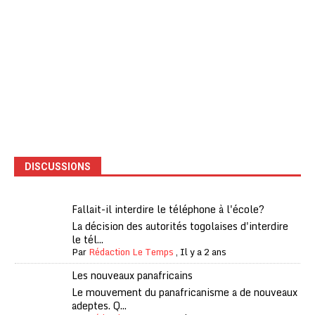
DISCUSSIONS
Fallait-il interdire le téléphone à l'école?
La décision des autorités togolaises d'interdire
le tél...
Par
Rédaction Le Temps
,
Il y a 2 ans
Les nouveaux panafricains
Le mouvement du panafricanisme a de nouveaux
adeptes. Q...