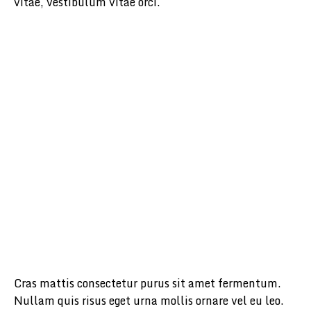
vitae, vestibulum vitae orci.
Cras mattis consectetur purus sit amet fermentum.
Nullam quis risus eget urna mollis ornare vel eu leo.