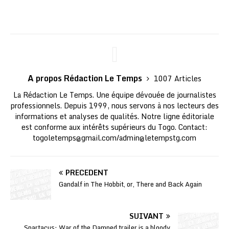
A propos Rédaction Le Temps
1007 Articles
La Rédaction Le Temps. Une équipe dévouée de journalistes
professionnels. Depuis 1999, nous servons à nos lecteurs des
informations et analyses de qualités. Notre ligne éditoriale
est conforme aux intérêts supérieurs du Togo. Contact:
togoletemps@gmail.com
/
admin@letempstg.com
PRÉCÉDENT
Gandalf in The Hobbit, or, There and Back Again
SUIVANT
Spartacus: War of the Damned trailer is a bloody