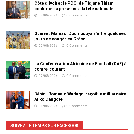
Côte d’Ivoire : le PDCI de Tidjane Thiam
confirme sa présence à la fête nationale
05/08/2026
0 Comments
Guinée : Mamadi Doumbouya s’offre quelques
jours de congés en Grèce
02/08/2026
0 Comments
La Confédération Africaine de Football (CAF) à
contre-courant
02/08/2026
0 Comments
Bénin : Romuald Wadagni reçoit le milliardaire
Aliko Dangote
01/08/2026
0 Comments
SUIVEZ LE TEMPS SUR FACEBOOK