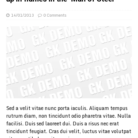
14/01/2013
0 Comments
Sed a velit vitae nunc porta iaculis. Aliquam tempus
rutrum diam, non tincidunt odio pharetra vitae. Nulla
facilisi. Duis sed laoreet dui. Duis a risus nec erat
tincidunt feugiat. Cras dui velit, luctus vitae volutpat