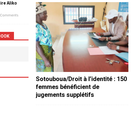
aire Aliko
 Comments
BOOK
Sotouboua/Droit à l’identité : 150
femmes bénéficient de
jugements supplétifs