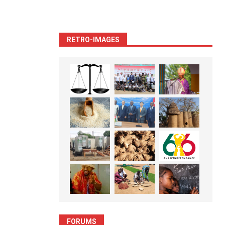
RETRO-IMAGES
FORUMS