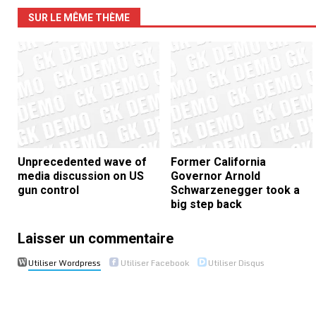
SUR LE MÊME THÈME
Unprecedented wave of
Former California
media discussion on US
Governor Arnold
gun control
Schwarzenegger took a
big step back
Laisser un commentaire
Utiliser Wordpress
Utiliser Facebook
Utiliser Disqus