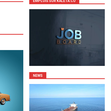
EMPLOIS SUR KALETA.CO
NEWS