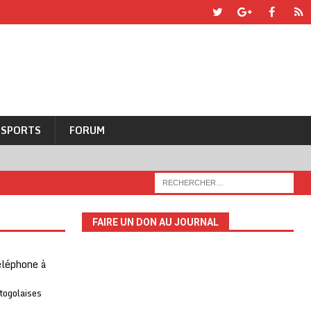
SPORTS
FORUM
FAIRE UN DON AU JOURNAL
téléphone à
 togolaises