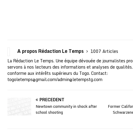
A propos Rédaction Le Temps
1007 Articles
La Rédaction Le Temps. Une équipe dévouée de journalistes pro
servons à nos lecteurs des informations et analyses de qualités.
conforme aux intérêts supérieurs du Togo. Contact:
togoletemps@gmail.com
/
admin@letempstg.com
PRÉCÉDENT
Newtown community in shock after
Former Califo
school shooting
Schwarzene