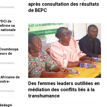
après consultation des résultats
 Comments
de BEPC
 PDCI de
nfirme sa
e nationale
 Comments
 Doumbouya
jours de
 Comments
 Africaine de
contre-
Des femmes leaders outillées en
médiation des conflits liés à la
 Comments
transhumance
 Wadagni