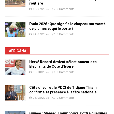
routière
15/07/2026
0 Comments
Evala 2026 : Que signifie le chapeau surmonté
de plumes et qui le porte ?
14/07/2026
0 Comments
AFRICANA
Hervé Renard devient sélectionneur des
Eléphants de Côte d’Ivoire
05/08/2026
0 Comments
Côte d’Ivoire : le PDCI de Tidjane Thiam
confirme sa présence à la fête nationale
05/08/2026
0 Comments
Guinée : Mamadi Doumbouya s’offre quelques