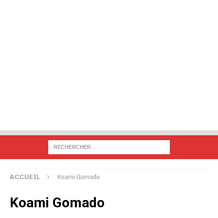
ACCUEIL
Koami Gomado
Koami Gomado