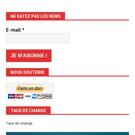
NE RATEZ PAS LES NEWS
E-mail
*
NOUS SOUTENIR
TAUX DE CHANGE
Taux de change