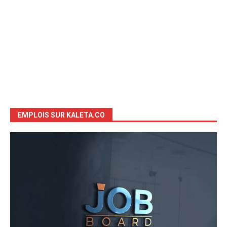
EMPLOIS SUR KALETA.CO