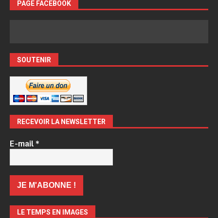
PAGE FACEBOOK
SOUTENIR
RECEVOIR LA NEWSLETTER
E-mail
*
LE TEMPS EN IMAGES