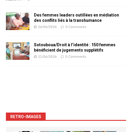
Des femmes leaders outillées en médiation
des conflits liés à la transhumance
26/06/2026
0 Comments
Sotouboua/Droit à l’identité : 150 femmes
bénéficient de jugements supplétifs
21/06/2026
0 Comments
RETRO-IMAGES