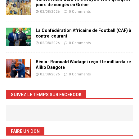
jours de congés en Grèce
02/08/2026
0 Comments
La Confédération Africaine de Football (CAF) à
contre-courant
02/08/2026
0 Comments
Bénin : Romuald Wadagni reçoit le milliardaire
Aliko Dangote
01/08/2026
0 Comments
SUIVEZ LE TEMPS SUR FACEBOOK
FAIRE UN DON