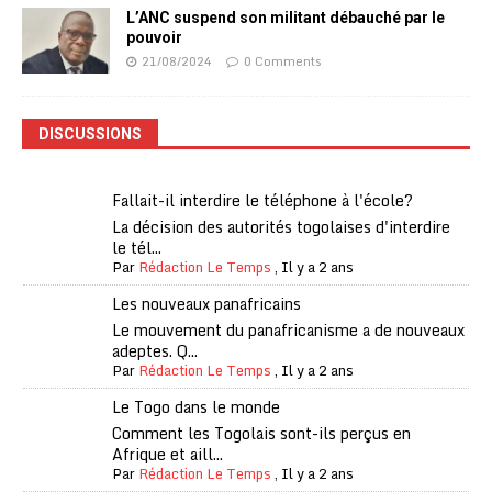
L’ANC suspend son militant débauché par le
pouvoir
21/08/2024
0 Comments
DISCUSSIONS
Fallait-il interdire le téléphone à l'école?
La décision des autorités togolaises d'interdire
le tél...
Par
Rédaction Le Temps
,
Il y a 2 ans
Les nouveaux panafricains
Le mouvement du panafricanisme a de nouveaux
adeptes. Q...
Par
Rédaction Le Temps
,
Il y a 2 ans
Le Togo dans le monde
Comment les Togolais sont-ils perçus en
Afrique et aill...
Par
Rédaction Le Temps
,
Il y a 2 ans