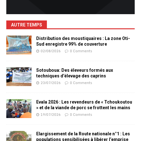
AUTRE TEMPS
Distribution des moustiquaires : La zone Oti-
Sud enregistre 99% de couverture
02/08/2026
0 Comments
Sotouboua: Des éleveurs formés aux
techniques d’élevage des caprins
23/07/2026
0 Comments
Evala 2026 : Les revendeurs de « Tchoukoutou
» et de la viande de porc se frottent les mains
19/07/2026
0 Comments
Elargissement de la Route nationale n°1 : Les
populations sensibilisées à libérer l’emprise