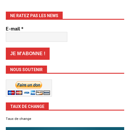
NE RATEZ PAS LES NEWS
E-mail
*
NOUS SOUTENIR
TAUX DE CHANGE
Taux de change