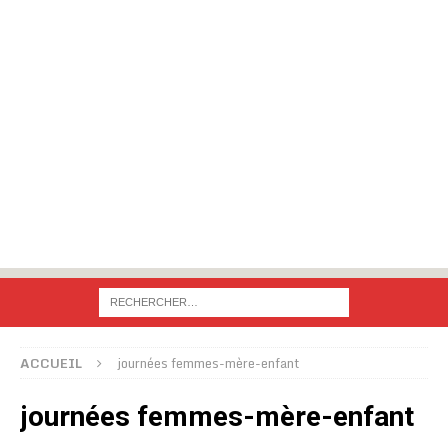
ACCUEIL
journées femmes-mère-enfant
journées femmes-mère-enfant