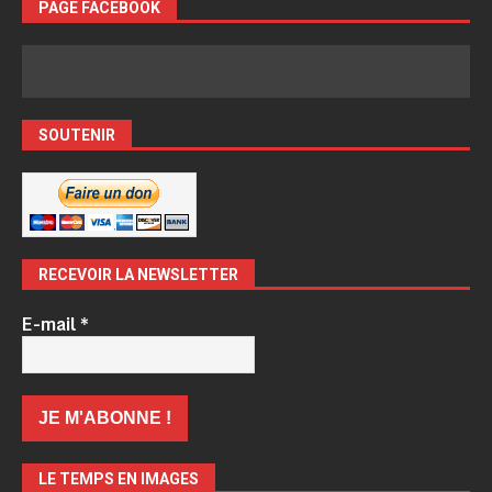
PAGE FACEBOOK
SOUTENIR
RECEVOIR LA NEWSLETTER
E-mail
*
LE TEMPS EN IMAGES