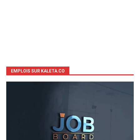
EMPLOIS SUR KALETA.CO