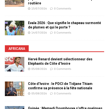
routière
15/07/2026
0 Comments
Evala 2026 : Que signifie le chapeau surmonté
de plumes et qui le porte ?
14/07/2026
0 Comments
AFRICANA
Hervé Renard devient sélectionneur des
Eléphants de Côte d’Ivoire
05/08/2026
0 Comments
Côte d’Ivoire : le PDCI de Tidjane Thiam
confirme sa présence à la fête nationale
05/08/2026
0 Comments
Guinée : Mamadi Doumbouya s’offre quelques