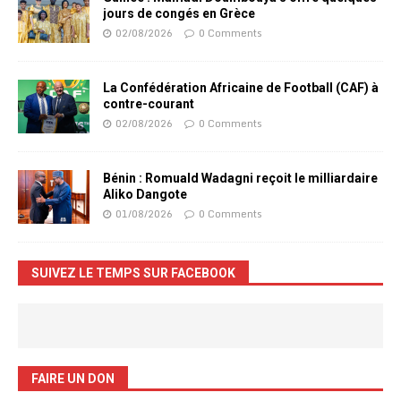
jours de congés en Grèce
02/08/2026
0 Comments
La Confédération Africaine de Football (CAF) à
contre-courant
02/08/2026
0 Comments
Bénin : Romuald Wadagni reçoit le milliardaire
Aliko Dangote
01/08/2026
0 Comments
SUIVEZ LE TEMPS SUR FACEBOOK
FAIRE UN DON