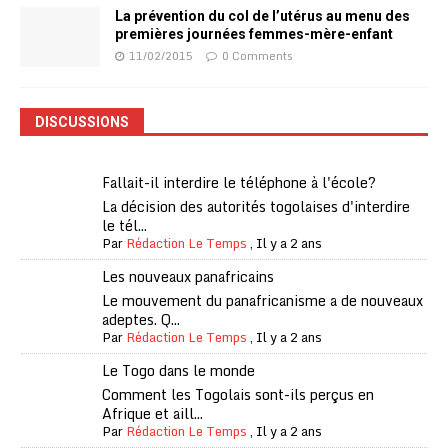
La prévention du col de l’utérus au menu des
premières journées femmes-mère-enfant
11/02/2015
0 Comments
DISCUSSIONS
Fallait-il interdire le téléphone à l'école?
La décision des autorités togolaises d'interdire
le tél...
Par
Rédaction Le Temps
,
Il y a 2 ans
Les nouveaux panafricains
Le mouvement du panafricanisme a de nouveaux
adeptes. Q...
Par
Rédaction Le Temps
,
Il y a 2 ans
Le Togo dans le monde
Comment les Togolais sont-ils perçus en
Afrique et aill...
Par
Rédaction Le Temps
,
Il y a 2 ans