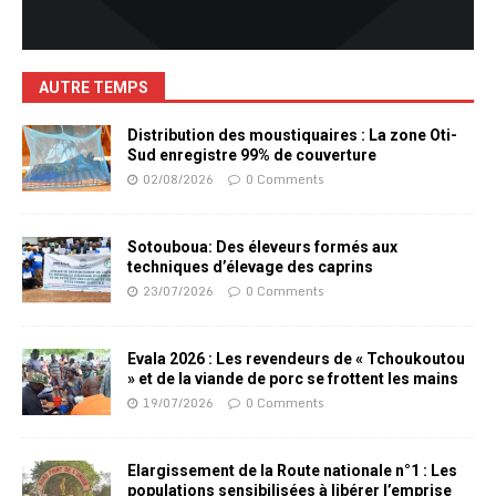
AUTRE TEMPS
Distribution des moustiquaires : La zone Oti-
Sud enregistre 99% de couverture
02/08/2026
0 Comments
Sotouboua: Des éleveurs formés aux
techniques d’élevage des caprins
23/07/2026
0 Comments
Evala 2026 : Les revendeurs de « Tchoukoutou
» et de la viande de porc se frottent les mains
19/07/2026
0 Comments
Elargissement de la Route nationale n°1 : Les
populations sensibilisées à libérer l’emprise