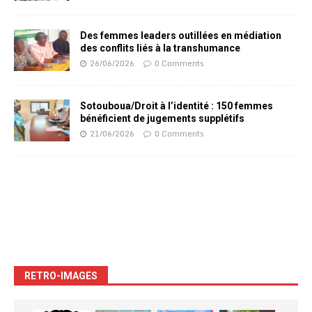
Des femmes leaders outillées en médiation
des conflits liés à la transhumance
26/06/2026
0 Comments
Sotouboua/Droit à l’identité : 150 femmes
bénéficient de jugements supplétifs
21/06/2026
0 Comments
RETRO-IMAGES