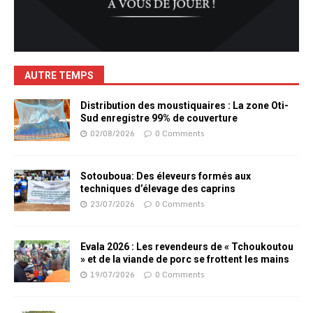
AUTRE TEMPS
Distribution des moustiquaires : La zone Oti-
Sud enregistre 99% de couverture
02/08/2026
0 Comments
Sotouboua: Des éleveurs formés aux
techniques d’élevage des caprins
23/07/2026
0 Comments
Evala 2026 : Les revendeurs de « Tchoukoutou
» et de la viande de porc se frottent les mains
19/07/2026
0 Comments