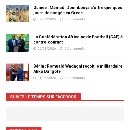
Guinée : Mamadi Doumbouya s’offre quelques
jours de congés en Grèce
02/08/2026
0 Comments
La Confédération Africaine de Football (CAF) à
contre-courant
02/08/2026
0 Comments
Bénin : Romuald Wadagni reçoit le milliardaire
Aliko Dangote
01/08/2026
0 Comments
SUIVEZ LE TEMPS SUR FACEBOOK