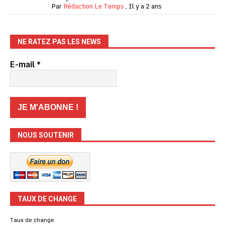
Par
Rédaction Le Temps
,
Il y a 2 ans
NE RATEZ PAS LES NEWS
E-mail
*
NOUS SOUTENIR
TAUX DE CHANGE
Taux de change