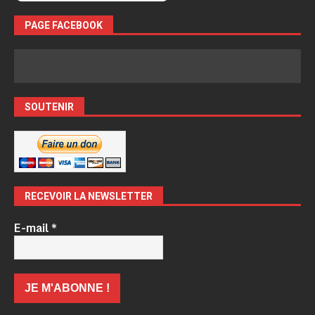
PAGE FACEBOOK
SOUTENIR
RECEVOIR LA NEWSLETTER
E-mail
*