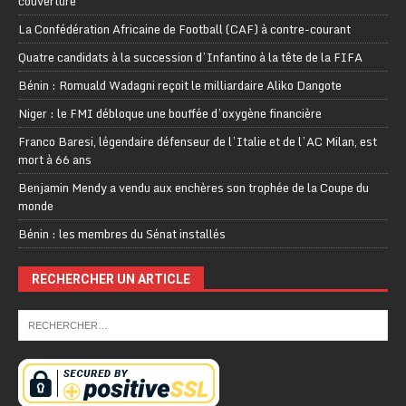
couverture
La Confédération Africaine de Football (CAF) à contre-courant
Quatre candidats à la succession d’Infantino à la tête de la FIFA
Bénin : Romuald Wadagni reçoit le milliardaire Aliko Dangote
Niger : le FMI débloque une bouffée d’oxygène financière
Franco Baresi, légendaire défenseur de l’Italie et de l’AC Milan, est
mort à 66 ans
Benjamin Mendy a vendu aux enchères son trophée de la Coupe du
monde
Bénin : les membres du Sénat installés
RECHERCHER UN ARTICLE