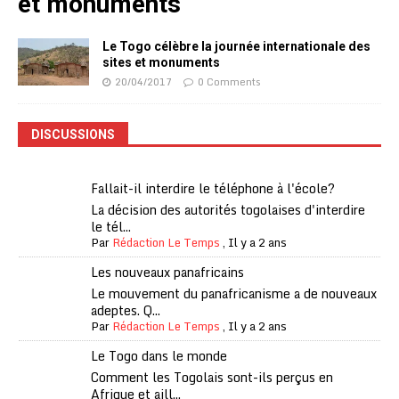
et monuments
Le Togo célèbre la journée internationale des
sites et monuments
20/04/2017
0 Comments
DISCUSSIONS
Fallait-il interdire le téléphone à l'école?
La décision des autorités togolaises d'interdire
le tél...
Par
Rédaction Le Temps
,
Il y a 2 ans
Les nouveaux panafricains
Le mouvement du panafricanisme a de nouveaux
adeptes. Q...
Par
Rédaction Le Temps
,
Il y a 2 ans
Le Togo dans le monde
Comment les Togolais sont-ils perçus en
Afrique et aill...