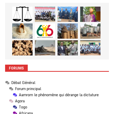
FORUMS
Débat Général
Forum principal
Aamrom le phénomène qui dérange la dictature
Agora
Togo
Africana