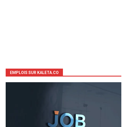
EMPLOIS SUR KALETA.CO