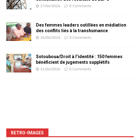
27/06/2026
0 Comments
Des femmes leaders outillées en médiation
des conflits liés à la transhumance
26/06/2026
0 Comments
Sotouboua/Droit à l’identité : 150 femmes
bénéficient de jugements supplétifs
21/06/2026
0 Comments
RETRO-IMAGES