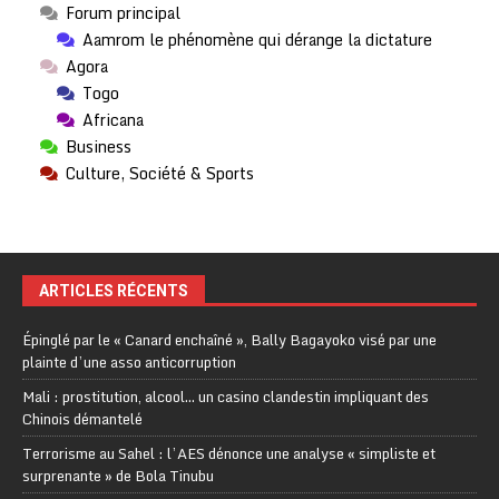
Forum principal
Aamrom le phénomène qui dérange la dictature
Agora
Togo
Africana
Business
Culture, Société & Sports
ARTICLES RÉCENTS
Épinglé par le « Canard enchaîné », Bally Bagayoko visé par une
plainte d’une asso anticorruption
Mali : prostitution, alcool… un casino clandestin impliquant des
Chinois démantelé
Terrorisme au Sahel : l’AES dénonce une analyse « simpliste et
surprenante » de Bola Tinubu