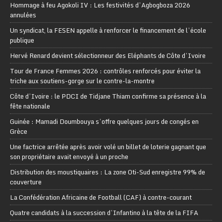
Hommage à feu Agokoli IV : Les festivités d’Agbogboza 2026
annulées
Un syndicat, la FESEN appelle à renforcer le financement de l’école
publique
Hervé Renard devient sélectionneur des Eléphants de Côte d’Ivoire
Tour de France Femmes 2026 : contrôles renforcés pour éviter la
triche aux soutiens-gorge sur le contre-la-montre
Côte d’Ivoire : le PDCI de Tidjane Thiam confirme sa présence à la
fête nationale
Guinée : Mamadi Doumbouya s’offre quelques jours de congés en
Grèce
Une factrice arrêtée après avoir volé un billet de loterie gagnant que
son propriétaire avait envoyé à un proche
Distribution des moustiquaires : La zone Oti-Sud enregistre 99% de
couverture
La Confédération Africaine de Football (CAF) à contre-courant
Quatre candidats à la succession d’Infantino à la tête de la FIFA