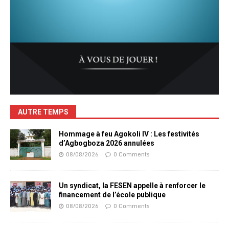
AUTRE TEMPS
Hommage à feu Agokoli IV : Les festivités
d’Agbogboza 2026 annulées
08/08/2026
0 Comments
Un syndicat, la FESEN appelle à renforcer le
financement de l’école publique
08/08/2026
0 Comments