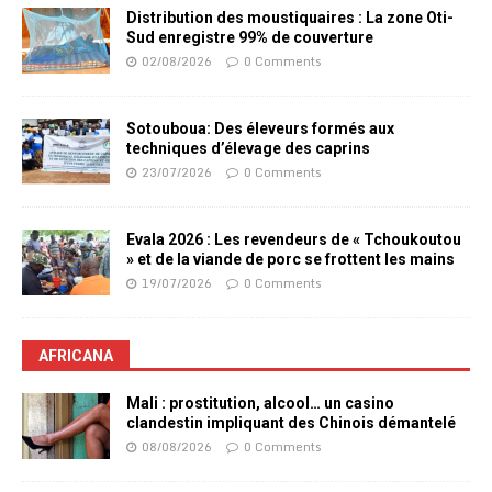
Distribution des moustiquaires : La zone Oti-
Sud enregistre 99% de couverture
02/08/2026
0 Comments
Sotouboua: Des éleveurs formés aux
techniques d’élevage des caprins
23/07/2026
0 Comments
Evala 2026 : Les revendeurs de « Tchoukoutou
» et de la viande de porc se frottent les mains
19/07/2026
0 Comments
AFRICANA
Mali : prostitution, alcool… un casino
clandestin impliquant des Chinois démantelé
08/08/2026
0 Comments