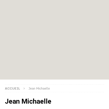
ACCUEIL
Jean Michaelle
Jean Michaelle