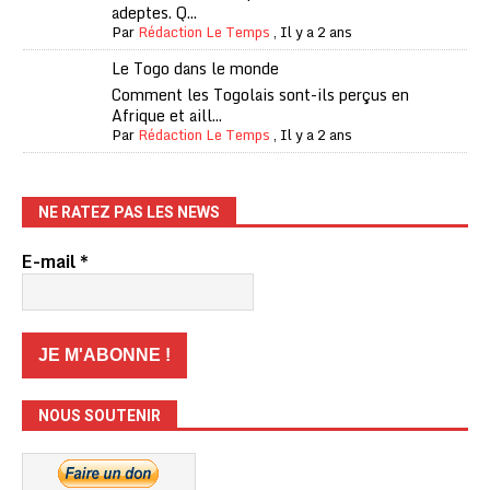
adeptes. Q...
Par
Rédaction Le Temps
,
Il y a 2 ans
Le Togo dans le monde
Comment les Togolais sont-ils perçus en
Afrique et aill...
Par
Rédaction Le Temps
,
Il y a 2 ans
NE RATEZ PAS LES NEWS
E-mail
*
NOUS SOUTENIR