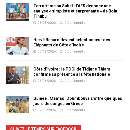
Terrorisme au Sahel : l’AES dénonce une
analyse « simpliste et surprenante » de Bola
Tinubu
08/08/2026
0 Comments
Hervé Renard devient sélectionneur des
Eléphants de Côte d’Ivoire
05/08/2026
0 Comments
Côte d’Ivoire : le PDCI de Tidjane Thiam
confirme sa présence à la fête nationale
05/08/2026
0 Comments
Guinée : Mamadi Doumbouya s’offre quelques
jours de congés en Grèce
02/08/2026
0 Comments
SUIVEZ LE TEMPS SUR FACEBOOK