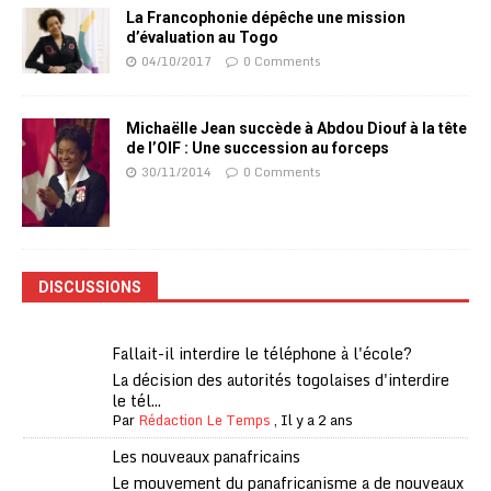
La Francophonie dépêche une mission
d’évaluation au Togo
04/10/2017
0 Comments
Michaëlle Jean succède à Abdou Diouf à la tête
de l’OIF : Une succession au forceps
30/11/2014
0 Comments
DISCUSSIONS
Fallait-il interdire le téléphone à l'école?
La décision des autorités togolaises d'interdire
le tél...
Par
Rédaction Le Temps
,
Il y a 2 ans
Les nouveaux panafricains
Le mouvement du panafricanisme a de nouveaux