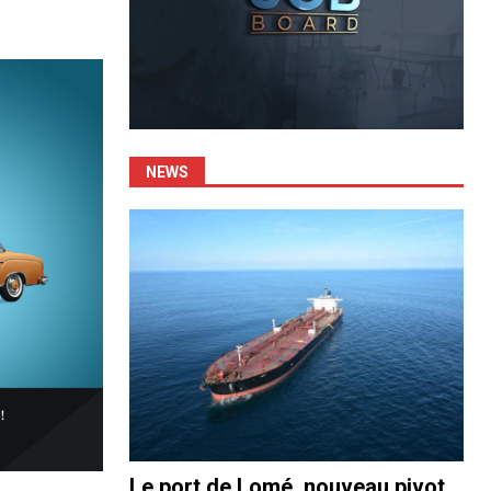
NEWS
Le port de Lomé, nouveau pivot