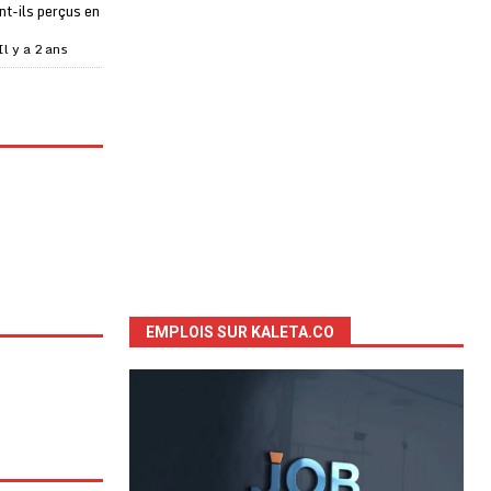
t-ils perçus en
Il y a 2 ans
EMPLOIS SUR KALETA.CO