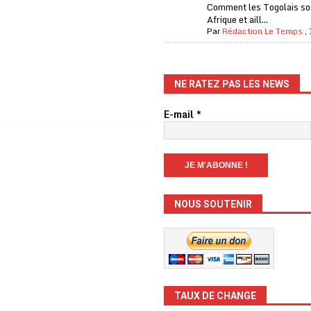
Comment les Togolais son
Afrique et aill...
Par
Rédaction Le Temps
,
NE RATEZ PAS LES NEWS
E-mail
*
NOUS SOUTENIR
TAUX DE CHANGE