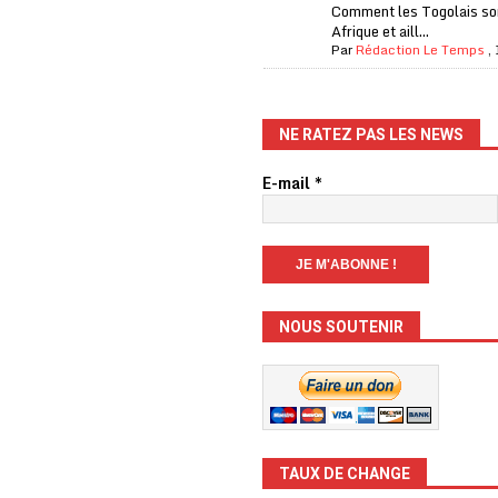
Comment les Togolais son
Afrique et aill...
Par
Rédaction Le Temps
,
NE RATEZ PAS LES NEWS
E-mail
*
NOUS SOUTENIR
TAUX DE CHANGE