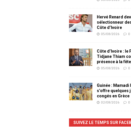
Hervé Renard dev
sélectionneur de
Côte d’Ivoire
05/08/2026
0
Côte d’Ivoire : le
Tidjane Thiam co
présence à la fêt
05/08/2026
0
Guinée : Mamadi
s’offre quelques 
congés en Grèce
02/08/2026
0
SUIVEZ LE TEMPS SUR FACE