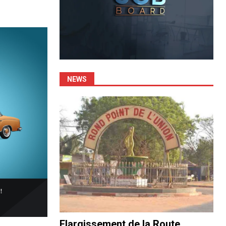
NEWS
Elargissement de la Route