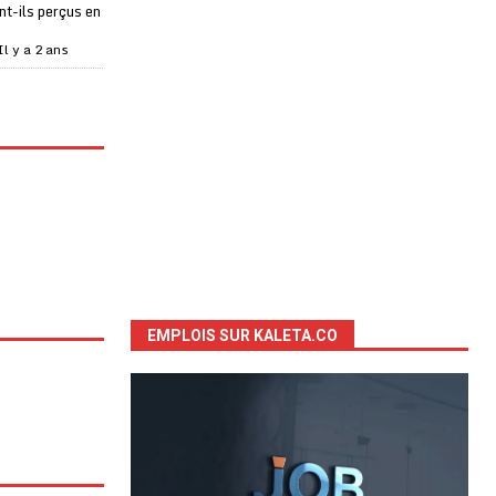
t-ils perçus en
Il y a 2 ans
EMPLOIS SUR KALETA.CO