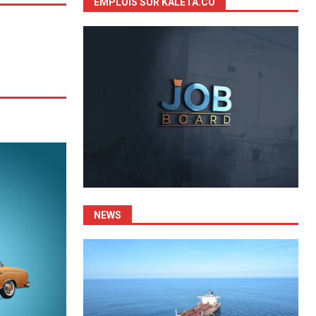
EMPLOIS SUR KALETA.CO
NEWS