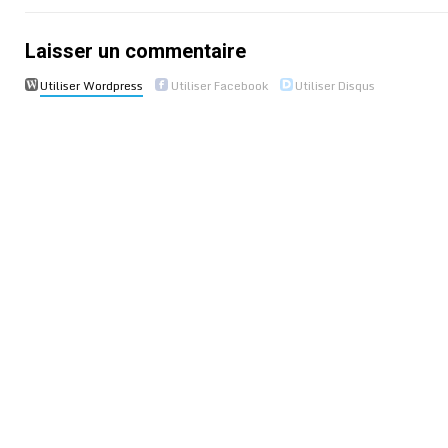
Laisser un commentaire
Utiliser Wordpress
Utiliser Facebook
Utiliser Disqus