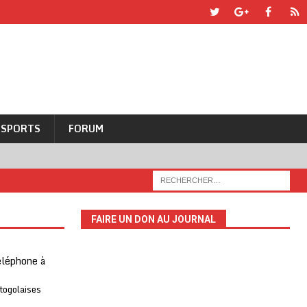
SPORTS
FORUM
FAIRE UN DON AU JOURNAL
téléphone à
 togolaises