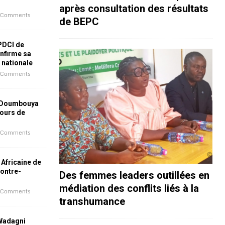
après consultation des résultats
 Comments
de BEPC
 PDCI de
nfirme sa
e nationale
 Comments
 Doumbouya
jours de
 Comments
 Africaine de
contre-
Des femmes leaders outillées en
médiation des conflits liés à la
 Comments
transhumance
 Wadagni