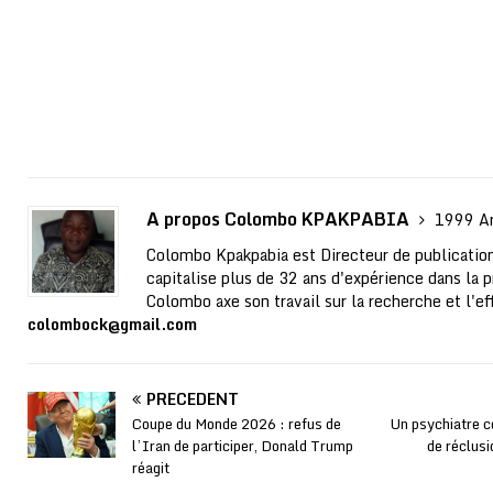
A propos Colombo KPAKPABIA
1999 Ar
Colombo Kpakpabia est Directeur de publication
capitalise plus de 32 ans d'expérience dans la p
Colombo axe son travail sur la recherche et l'ef
colombock@gmail.com
PRÉCÉDENT
Coupe du Monde 2026 : refus de
Un psychiatre c
l’Iran de participer, Donald Trump
de réclusi
réagit