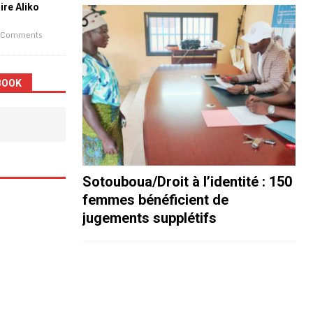
aire Aliko
 Comments
BOOK
Sotouboua/Droit à l’identité : 150
femmes bénéficient de
jugements supplétifs