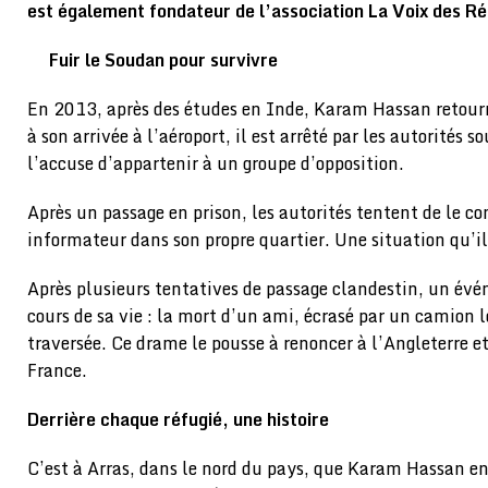
est également fondateur de l’association La Voix des Ré
Fuir le Soudan pour survivre
En 2013, après des études en Inde, Karam Hassan retour
à son arrivée à l’aéroport, il est arrêté par les autorités 
l’accuse d’appartenir à un groupe d’opposition.
Après un passage en prison, les autorités tentent de le co
informateur dans son propre quartier. Une situation qu’i
Après plusieurs tentatives de passage clandestin, un év
cours de sa vie : la mort d’un ami, écrasé par un camion l
traversée. Ce drame le pousse à renoncer à l’Angleterre e
France.
Derrière chaque réfugié, une histoire
C’est à Arras, dans le nord du pays, que Karam Hassan en